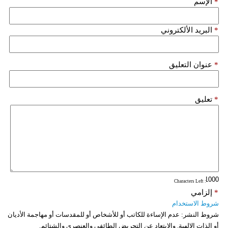
*
الإسم
فيديو
*
البريد الألكتروني
سيارات
*
عنوان التعليق
*
تعليق
: Characters Left
*
إلزامي
شروط الاستخدام
شروط النشر:
عدم الإساءة للكاتب أو للأشخاص أو للمقدسات أو مهاجمة الأديان
أو الذات الالهية. والابتعاد عن التحريض الطائفي والعنصري والشتائم.