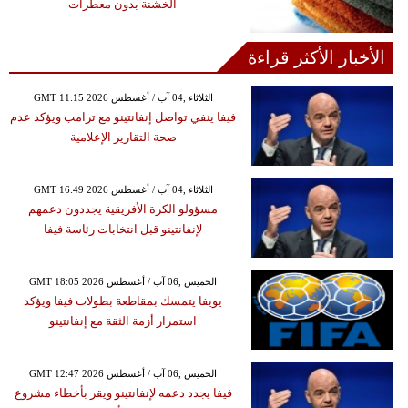
الخشنة بدون معطرات
الأخبار الأكثر قراءة
GMT 11:15 2026 الثلاثاء ,04 آب / أغسطس
فيفا ينفي تواصل إنفانتينو مع ترامب ويؤكد عدم
صحة التقارير الإعلامية
GMT 16:49 2026 الثلاثاء ,04 آب / أغسطس
مسؤولو الكرة الأفريقية يجددون دعمهم
لإنفانتينو قبل انتخابات رئاسة فيفا
GMT 18:05 2026 الخميس ,06 آب / أغسطس
يويفا يتمسك بمقاطعة بطولات فيفا ويؤكد
استمرار أزمة الثقة مع إنفانتينو
GMT 12:47 2026 الخميس ,06 آب / أغسطس
فيفا يجدد دعمه لإنفانتينو ويقر بأخطاء مشروع