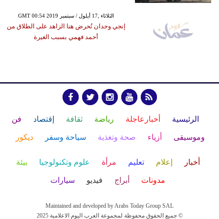
GMT 00:54 2019 الثلاثاء ,17 أيلول / سبتمبر
إنجي وجدان تُحرض هنا الزاهد على الطلاق من
أحمد فهمي بسبب الغيرة
الرئيسية
أخبارعاجلة
رياضة
ثقافة
إقتصاد
فن
وموسيقى
أزياء
صحة وتغذية
سياحة وسفر
ديكور
أخبار
إعلام
تعليم
مرأة
علوم وتكنولوجيا
بيئة
مدونات
أبراج
فيديو
سيارات
Maintained and developed by Arabs Today Group SAL
جميع الحقوق محفوظة لمجموعة العرب اليوم الاعلامية 2025 ©