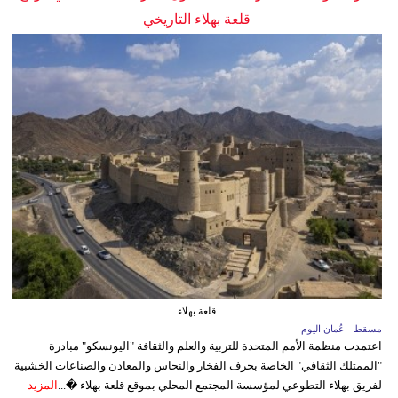
قلعة بهلاء التاريخي
قلعة بهلاء
مسقط - عُمان اليوم
اعتمدت منظمة الأمم المتحدة للتربية والعلم والثقافة "اليونسكو" مبادرة
"الممتلك الثقافي" الخاصة بحرف الفخار والنحاس والمعادن والصناعات الخشبية
لفريق بهلاء التطوعي لمؤسسة المجتمع المحلي بموقع قلعة بهلاء �...
المزيد