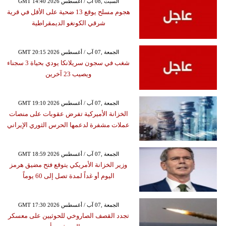
GMT 14:40 2026 السبت ,08 آب / أغسطس
هجوم مسلح يوقع 13 ضحية على الأقل في قرية
شرقي الكونغو الديمقراطية
GMT 20:15 2026 الجمعة ,07 آب / أغسطس
شغب في سجون سريلانكا يودي بحياة 3 سجناء
ويصيب 23 آخرين
GMT 19:10 2026 الجمعة ,07 آب / أغسطس
الخزانة الأميركية تفرض عقوبات على منصات
عملات مشفرة لدعمها الحرس الثوري الإيراني
GMT 18:59 2026 الجمعة ,07 آب / أغسطس
وزير الخزانة الأمريكي يتوقع فتح مضيق هرمز
اليوم أو غداً لمدة تصل إلى 60 يوماً
GMT 17:30 2026 الجمعة ,07 آب / أغسطس
تجدد القصف الصاروخي للحوثيين على معسكر