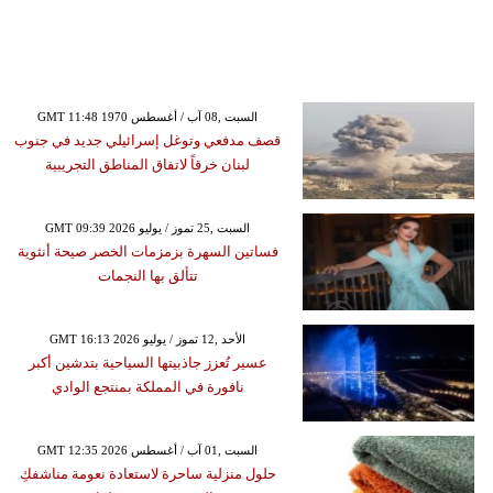
GMT 11:48 1970 السبت ,08 آب / أغسطس
قصف مدفعي وتوغل إسرائيلي جديد في جنوب
لبنان خرقاً لاتفاق المناطق التجريبية
GMT 09:39 2026 السبت ,25 تموز / يوليو
فساتين السهرة بزمزمات الخصر صيحة أنثوية
تتألق بها النجمات
GMT 16:13 2026 الأحد ,12 تموز / يوليو
عسير تُعزز جاذبيتها السياحية بتدشين أكبر
نافورة في المملكة بمنتجع الوادي
GMT 12:35 2026 السبت ,01 آب / أغسطس
حلول منزلية ساحرة لاستعادة نعومة مناشفكِ