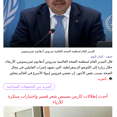
المدير العام لمنظمة الصحة العالمية تيدروس أدهانوم غيبريسوس
جنيف - عُمان اليوم
قال المدير العام لمنظمة الصحة العالمية تيدروس أدهانوم غيبريسوس، الأربعاء،
خلال زيارة إلى الكونغو الديمقراطية، التي تشهد إضراب العاملين في مجال
الصحة بسبب نقص الأجور، إن تفشي فيروس إيبولا الأسرع في العالم يتجاوز
�...
المزيد
المزيد من التحقيقات السياحية
أحدث إطلالات كارمن بصيبص شعر قصير واختيارات مبتكرة
للأزياء