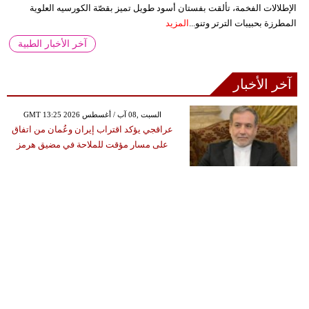
الإطلالات الفخمة، تألقت بفستان أسود طويل تميز بقصّة الكورسيه العلوية
المطرزة بحبيبات الترتر وتنو...
المزيد
آخر الأخبار الطبية
آخر الأخبار
GMT 13:25 2026 السبت ,08 آب / أغسطس
عراقجي يؤكد اقتراب إيران وعُمان من اتفاق
على مسار مؤقت للملاحة في مضيق هرمز