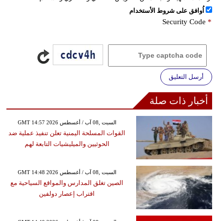
اُوافق على شروط الأستخدام
Security Code
*
أرسل التعليق
أخبار ذات صلة
GMT 14:57 2026 السبت ,08 آب / أغسطس
القوات المسلحة اليمنية تعلن تنفيذ عملية ضد
الحوثيين والميليشيات التابعة لهم
GMT 14:48 2026 السبت ,08 آب / أغسطس
الصين تغلق المدارس والمواقع السياحية مع
اقتراب إعصار دولفين