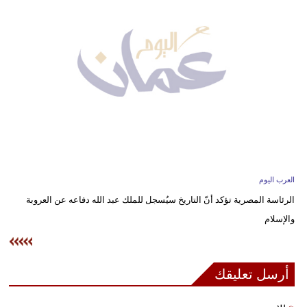
وسفر
ديكور
أخبار
إعلام
تعليم
مرأة
العرب اليوم
علوم
الرئاسة المصرية تؤكد أنّ التاريخ سيُسجل للملك عبد الله دفاعه عن العروبة
وتكنولوجيا
والإسلام
بيئة
مدوَّنات
أرسل تعليقك
أبراج