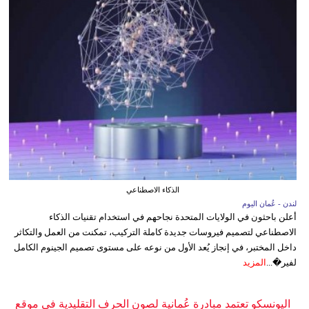
الذكاء الاصطناعي
لندن - عُمان اليوم
أعلن باحثون في الولايات المتحدة نجاحهم في استخدام تقنيات الذكاء
الاصطناعي لتصميم فيروسات جديدة كاملة التركيب، تمكنت من العمل والتكاثر
داخل المختبر، في إنجاز يُعد الأول من نوعه على مستوى تصميم الجينوم الكامل
لفير�...
المزيد
اليونسكو تعتمد مبادرة عُمانية لصون الحرف التقليدية في موقع