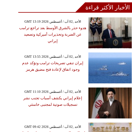
الأخبار الأكثر قراءة
GMT 13:19 2026 الأحد ,02 آب / أغسطس
هدوء حذر بالشرق الأوسط بعد تراجع ترامب
عن الضربة وتحذيرات أميركية وتصعيد
إيراني
GMT 13:55 2026 الأحد ,02 آب / أغسطس
إيران تنفي تصريحات ترامب وتؤكد عدم
وجود اتفاق لإعادة فتح مضيق هرمز
GMT 11:10 2026 الأحد ,02 آب / أغسطس
إعلام إيراني يكشف أسباب تجنب نشر
تسجيلات صوتية لمجتبى خامنئي
GMT 09:42 2026 الأحد ,02 آب / أغسطس