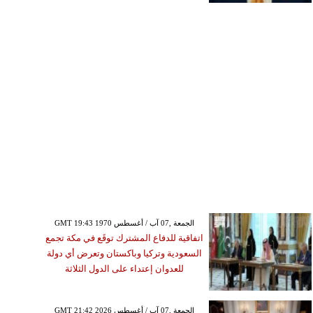
GMT 19:43 1970 الجمعة ,07 آب / أغسطس
اتفاقية للدفاع المشترك توقَع في مكة تجمع
السعودية وتركيا وباكستان وتعرض أي دولة
للعدوان إعتداء على الدول الثلاثة
GMT 21:42 2026 الجمعة ,07 آب / أغسطس