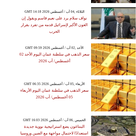
GMT 14:18 2026 الثلاثاء ,04 آب / أغسطس
نواف سلام يرد على نعيم قاسم ويقول إن
العون الأكبر لإسرائيل قدمه من تفرد بقرار
الحرب
GMT 09:59 2026 الأحد ,02 آب / أغسطس
سعر الذهب في سلطنة عمان اليوم الأحد 02
أغسطس/ آب 2026
GMT 06:35 2026 الأربعاء ,05 آب / أغسطس
سعر الذهب في سلطنة عمان اليوم الأربعاء
05 أغسطس/ آب 2026
GMT 16:03 2026 الخميس ,06 آب / أغسطس
البنتاغون يضع استراتيجية نووية جديدة
استعدادًا لاحتمال مواجهة مع الصين وروسيا