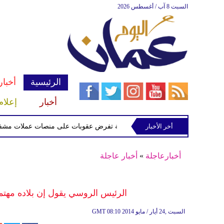
السبت 8 آب / أغسطس 2026
الرئيسية
أخبار
أخبار
إعلام
أخر الأخبار
الخزانة الأميركية تفرض عقوبات على منصات عملات مشفرة لدعمها
أخبارعاجلة
»
أخبار عاجلة
الرئيس الروسي يقول إن بلاده مهتمة
08:10 2014 السبت ,24 أيار / مايو
GMT