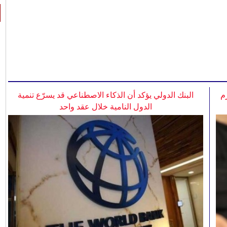
م
البنك الدولي يؤكد أن الذكاء الاصطناعي قد يسرّع تنمية
الدول النامية خلال عقد واحد