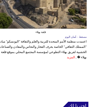
قلعة بهلاء
مسقط - عُمان اليوم
اعتمدت منظمة الأمم المتحدة للتربية والعلم والثقافة "اليونسكو" مباد
"الممتلك الثقافي" الخاصة بحرف الفخار والنحاس والمعادن والصناعات
الخشبية لفريق بهلاء التطوعي لمؤسسة المجتمع المحلي بموقع قلعة
بهلاء �...
المزيد
إخترنا لك