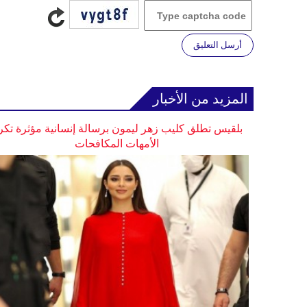
أرسل التعليق
المزيد من الأخبار
بلقيس تطلق كليب زهر ليمون برسالة إنسانية مؤثرة تكر
الأمهات المكافحات