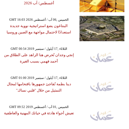
أغسطس/ آب 2026
GMT 16:03 2026 الخميس ,06 آب / أغسطس
البنتاغون يضع استراتيجية نووية جديدة
استعدادًا لاحتمال مواجهة مع الصين وروسيا
GMT 00:54 2019 الثلاثاء ,17 أيلول / سبتمبر
إنجي وجدان تُحرض هنا الزاهد على الطلاق من
أحمد فهمي بسبب الغيرة
GMT 01:00 2019 الثلاثاء ,17 أيلول / سبتمبر
دينا بطمة تُفاجئ جمهورها باقتحامها لمجال
التمثيل من خلال "قلبي نساك"
GMT 09:52 2019 الخميس ,01 آب / أغسطس
تعيش أجواء هادئة في حياتك المهنية والعاطفية