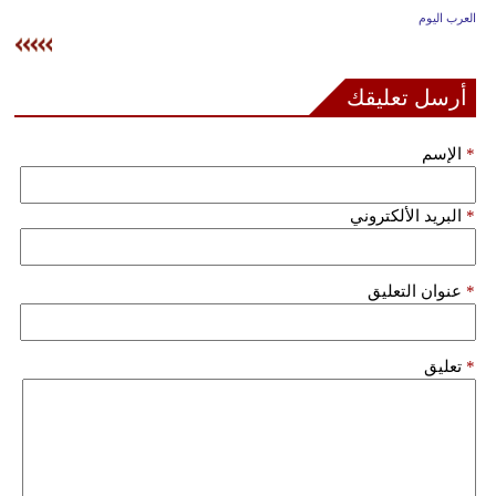
وسفر
العرب اليوم
ديكور
أرسل تعليقك
أخبار
*
الإسم
إعلام
تعليم
*
البريد الألكتروني
مرأة
*
عنوان التعليق
علوم
وتكنولوجيا
*
تعليق
بيئة
مدوَّنات
أبراج