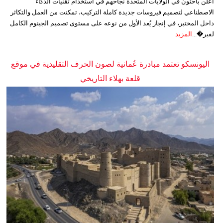
أعلن باحثون في الولايات المتحدة نجاحهم في استخدام تقنيات الذكاء
الاصطناعي لتصميم فيروسات جديدة كاملة التركيب، تمكنت من العمل والتكاثر
داخل المختبر، في إنجاز يُعد الأول من نوعه على مستوى تصميم الجينوم الكامل
لفير�...
المزيد
اليونسكو تعتمد مبادرة عُمانية لصون الحرف التقليدية في موقع
قلعة بهلاء التاريخي