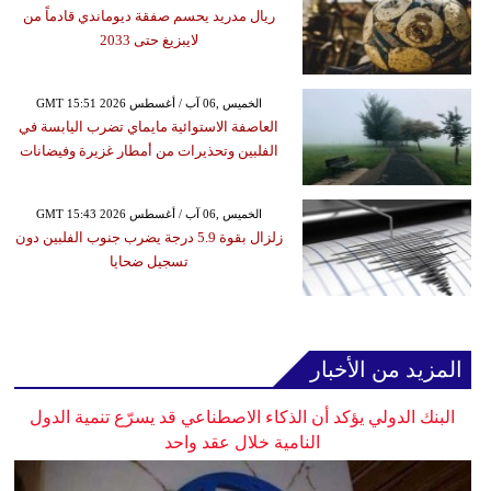
ريال مدريد يحسم صفقة ديوماندي قادماً من
لايبزيغ حتى 2033
GMT 15:51 2026 الخميس ,06 آب / أغسطس
العاصفة الاستوائية مايماي تضرب اليابسة في
الفلبين وتحذيرات من أمطار غزيرة وفيضانات
GMT 15:43 2026 الخميس ,06 آب / أغسطس
زلزال بقوة 5.9 درجة يضرب جنوب الفلبين دون
تسجيل ضحايا
المزيد من الأخبار
البنك الدولي يؤكد أن الذكاء الاصطناعي قد يسرّع تنمية الدول
النامية خلال عقد واحد