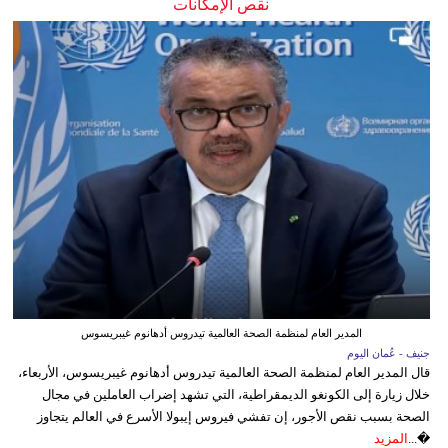
نقص الإمكانات
المدير العام لمنظمة الصحة العالمية تيدروس أدهانوم غيبريسوس
جنيف - عُمان اليوم
قال المدير العام لمنظمة الصحة العالمية تيدروس أدهانوم غيبريسوس، الأربعاء،
خلال زيارة إلى الكونغو الديمقراطية، التي تشهد إضراب العاملين في مجال
الصحة بسبب نقص الأجور، إن تفشي فيروس إيبولا الأسرع في العالم يتجاوز
�...
المزيد