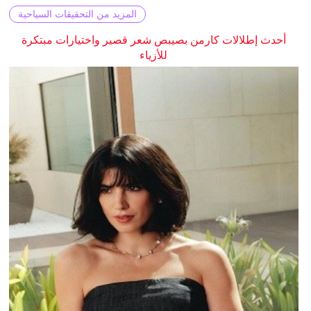
المزيد من التحقيقات السياحية
أحدث إطلالات كارمن بصيبص شعر قصير واختيارات مبتكرة
للأزياء