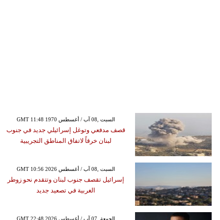
GMT 11:48 1970 السبت ,08 آب / أغسطس
قصف مدفعي وتوغل إسرائيلي جديد في جنوب
لبنان خرقاً لاتفاق المناطق التجريبية
GMT 10:56 2026 السبت ,08 آب / أغسطس
إسرائيل تقصف جنوب لبنان وتتقدم نحو زوطر
الغربية في تصعيد جديد
GMT 22:48 2026 الجمعة ,07 آب / أغسطس