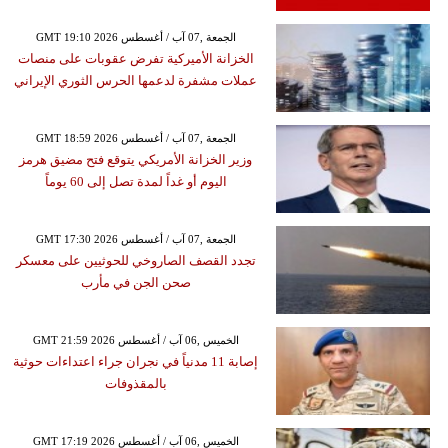
GMT 19:10 2026 الجمعة ,07 آب / أغسطس
الخزانة الأميركية تفرض عقوبات على منصات
عملات مشفرة لدعمها الحرس الثوري الإيراني
GMT 18:59 2026 الجمعة ,07 آب / أغسطس
وزير الخزانة الأمريكي يتوقع فتح مضيق هرمز
اليوم أو غداً لمدة تصل إلى 60 يوماً
GMT 17:30 2026 الجمعة ,07 آب / أغسطس
تجدد القصف الصاروخي للحوثيين على معسكر
صحن الجن في مأرب
GMT 21:59 2026 الخميس ,06 آب / أغسطس
إصابة 11 مدنياً في نجران جراء اعتداءات حوثية
بالمقذوفات
GMT 17:19 2026 الخميس ,06 آب / أغسطس