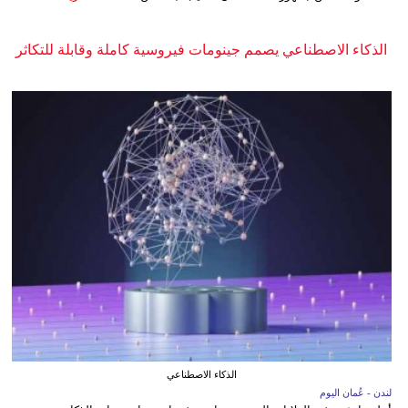
الذكاء الاصطناعي يصمم جينومات فيروسية كاملة وقابلة للتكاثر
الذكاء الاصطناعي
لندن - عُمان اليوم