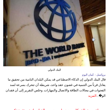
البنك الدولي
بروكسل - عُمان اليوم
قال البنك الدولي إن الذكاء الاصطناعي قد يمكن البلدان النامية من تحقيق ما
يعادل قرناً من التنمية في غضون عقد واحد، شريطة أن تتحرك بسرعة لسد
الفجوات في مجالات الطاقة والاتصال والمهارات. وخلص التقرير إلى أن فقدان
الو�...
المزيد