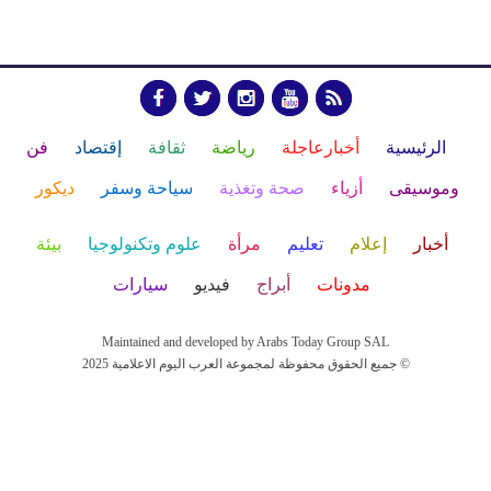
الرئيسية
أخبارعاجلة
رياضة
ثقافة
إقتصاد
فن
وموسيقى
أزياء
صحة وتغذية
سياحة وسفر
ديكور
أخبار
إعلام
تعليم
مرأة
علوم وتكنولوجيا
بيئة
مدونات
أبراج
فيديو
سيارات
Maintained and developed by Arabs Today Group SAL
جميع الحقوق محفوظة لمجموعة العرب اليوم الاعلامية 2025 ©