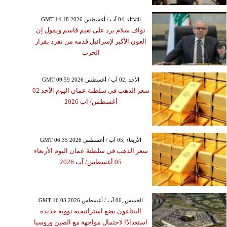
GMT 14:18 2026 الثلاثاء ,04 آب / أغسطس
نواف سلام يرد على نعيم قاسم ويقول إن
العون الأكبر لإسرائيل قدمه من تفرد بقرار
الحرب
GMT 09:59 2026 الأحد ,02 آب / أغسطس
سعر الذهب في سلطنة عمان اليوم الأحد 02
أغسطس/ آب 2026
GMT 06:35 2026 الأربعاء ,05 آب / أغسطس
سعر الذهب في سلطنة عمان اليوم الأربعاء
05 أغسطس/ آب 2026
GMT 16:03 2026 الخميس ,06 آب / أغسطس
البنتاغون يضع استراتيجية نووية جديدة
استعدادًا لاحتمال مواجهة مع الصين وروسيا