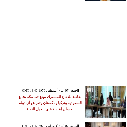
GMT 19:43 1970 الجمعة ,07 آب / أغسطس
اتفاقية للدفاع المشترك توقَع في مكة تجمع
السعودية وتركيا وباكستان وتعرض أي دولة
للعدوان إعتداء على الدول الثلاثة
GMT 21:42 2026 الجمعة ,07 آب / أغسطس