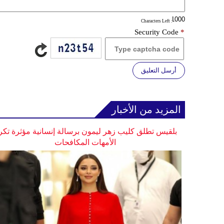
: Characters Left
Security Code
*
أرسل التعليق
المزيد من الأخبار
بلقيس تطلق كليب زهر ليمون برسالة إنسانية مؤثرة تكر
الأمهات المكافحات