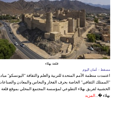
قلعة بهلاء
مسقط - عُمان اليوم
اعتمدت منظمة الأمم المتحدة للتربية والعلم والثقافة "اليونسكو" مباد
"الممتلك الثقافي" الخاصة بحرف الفخار والنحاس والمعادن والصناعات
الخشبية لفريق بهلاء التطوعي لمؤسسة المجتمع المحلي بموقع قلعة
بهلاء �...
المزيد