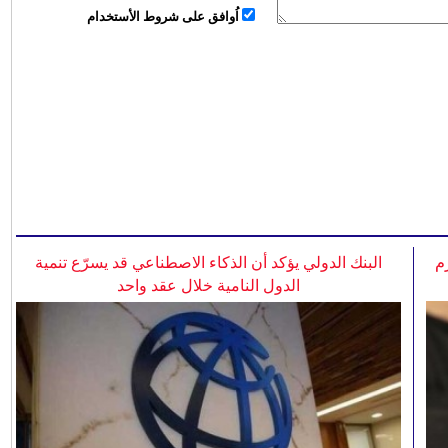
اُوافق على شروط الأستخدام
م
البنك الدولي يؤكد أن الذكاء الاصطناعي قد يسرّع تنمية
الدول النامية خلال عقد واحد