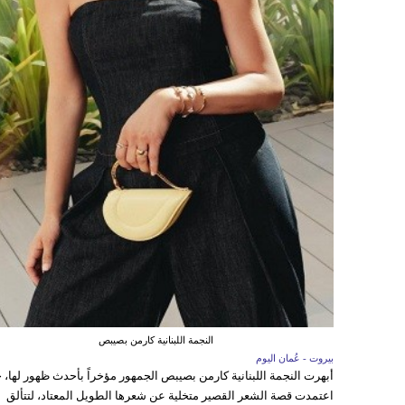
النجمة اللبنانية كارمن بصيبص
بيروت - عُمان اليوم
أبهرت النجمة اللبنانية كارمن بصيبص الجمهور مؤخراً بأحدث ظهور لها، 
اعتمدت قصة الشعر القصير متخلية عن شعرها الطويل المعتاد، لتتألق