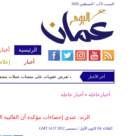
السبت 8 آب / أغسطس 2026
الرئيسية
أخبار
أخبار
إعلام
أخر الأخبار
الخزانة الأميركية تفرض عقوبات على منصات عملات مشفرة لدعمه
أخبارعاجلة
»
أخبار عاجلة
الزند: عندي إحصاءات مؤكدة أن الغالبية
14:37 2012 الثلاثاء ,04 كانون الأول / ديسمبر
GMT