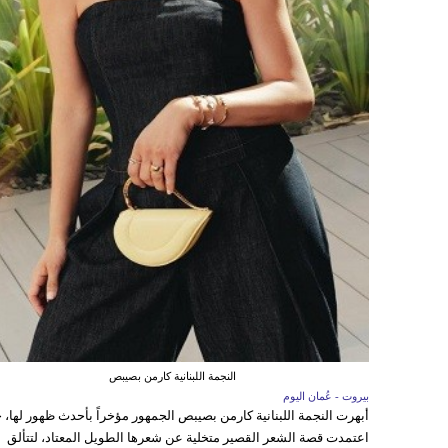
النجمة اللبنانية كارمن بصيبص
بيروت - عُمان اليوم
أبهرت النجمة اللبنانية كارمن بصيبص الجمهور مؤخراً بأحدث ظهور لها، 
اعتمدت قصة الشعر القصير متخلية عن شعرها الطويل المعتاد، لتتألق