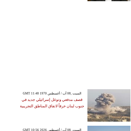
GMT 11:48 1970 السبت ,08 آب / أغسطس
قصف مدفعي وتوغل إسرائيلي جديد في
جنوب لبنان خرقاً لاتفاق المناطق التجريبية
GMT 10:56 2026 السبت ,08 آب / أغسطس