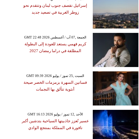
إسرائيل تقصف جنوب لبنان وتتقدم نحو
زوطر الغربية في تصعيد جديد
GMT 22:48 2026 الجمعة ,07 آب / أغسطس
كريم فهمي يستعد للعودة إلى البطولة
المطلقة في دراما رمضان 2027
GMT 09:39 2026 السبت ,25 تموز / يوليو
فساتين السهرة بزمزمات الخصر صيحة
أنثوية تتألق بها النجمات
GMT 16:13 2026 الأحد ,12 تموز / يوليو
عسير تُعزز جاذبيتها السياحية بتدشين أكبر
نافورة في المملكة بمنتجع الوادي