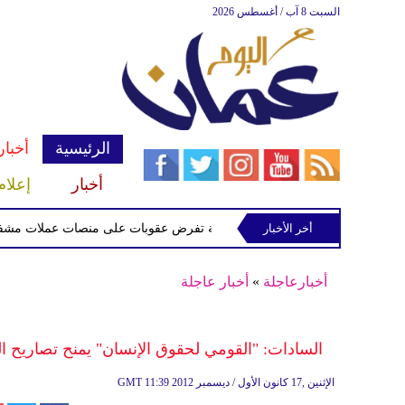
السبت 8 آب / أغسطس 2026
الرئيسية
أخبار
أخبار
إعلام
أخر الأخبار
الخزانة الأميركية تفرض عقوبات على منصات عملات مشفرة لدعمها
أخبارعاجلة
»
أخبار عاجلة
السادات: "القومي لحقوق الإنسان" يمنح تصاريح ال
11:39 2012 الإثنين ,17 كانون الأول / ديسمبر
GMT