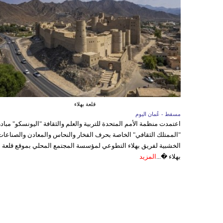
قلعة بهلاء
مسقط - عُمان اليوم
اعتمدت منظمة الأمم المتحدة للتربية والعلم والثقافة "اليونسكو" مباد
"الممتلك الثقافي" الخاصة بحرف الفخار والنحاس والمعادن والصناعات
الخشبية لفريق بهلاء التطوعي لمؤسسة المجتمع المحلي بموقع قلعة
بهلاء �...
المزيد