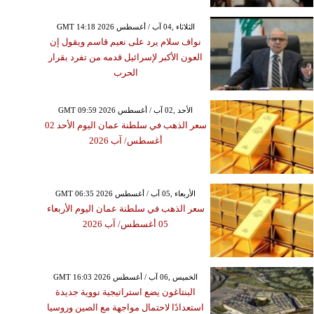
GMT 14:18 2026 الثلاثاء ,04 آب / أغسطس
نواف سلام يرد على نعيم قاسم ويقول إن
العون الأكبر لإسرائيل قدمه من تفرد بقرار
الحرب
GMT 09:59 2026 الأحد ,02 آب / أغسطس
سعر الذهب في سلطنة عمان اليوم الأحد 02
أغسطس/ آب 2026
GMT 06:35 2026 الأربعاء ,05 آب / أغسطس
سعر الذهب في سلطنة عمان اليوم الأربعاء
05 أغسطس/ آب 2026
GMT 16:03 2026 الخميس ,06 آب / أغسطس
البنتاغون يضع استراتيجية نووية جديدة
استعدادًا لاحتمال مواجهة مع الصين وروسيا