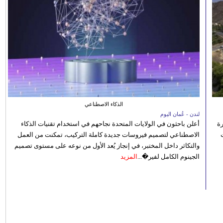
الذكاء الاصطناعي
لندن - عُمان اليوم
رة
أعلن باحثون في الولايات المتحدة نجاحهم في استخدام تقنيات الذكاء
الاصطناعي لتصميم فيروسات جديدة كاملة التركيب، تمكنت من العمل
والتكاثر داخل المختبر، في إنجاز يُعد الأول من نوعه على مستوى تصميم
الجينوم الكامل لفير�...
المزيد