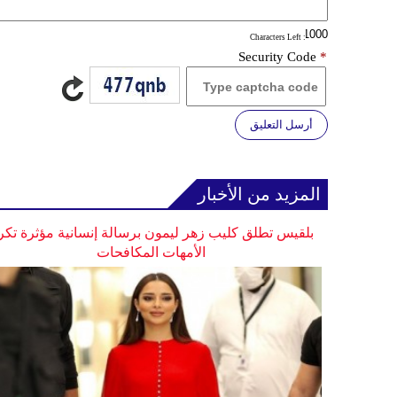
: Characters Left
Security Code
*
أرسل التعليق
المزيد من الأخبار
بلقيس تطلق كليب زهر ليمون برسالة إنسانية مؤثرة تكر
الأمهات المكافحات