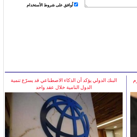
اُوافق على شروط الأستخدام
م
البنك الدولي يؤكد أن الذكاء الاصطناعي قد يسرّع تنمية
الدول النامية خلال عقد واحد