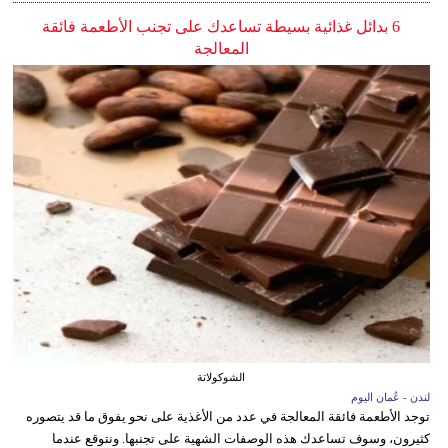
6 بدائل غذائية بسيطة تساعدك على تجنب الأطعمة فائقة
المعالجة
الشوكولاتة
لندن - عُمان اليوم
توجد الأطعمة فائقة المعالجة في عدد من الأغذية على نحو يفوق ما قد يتصوره
كثيرون، وسوف تساعدك هذه الوصفات الشهية على تجنبها. ونتوقع عندما