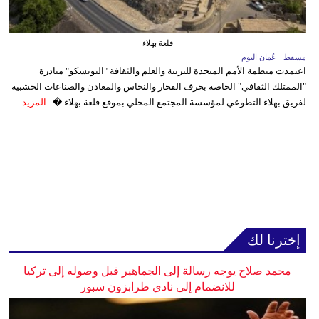
قلعة بهلاء
مسقط - عُمان اليوم
اعتمدت منظمة الأمم المتحدة للتربية والعلم والثقافة "اليونسكو" مبادرة
"الممتلك الثقافي" الخاصة بحرف الفخار والنحاس والمعادن والصناعات الخشبية
لفريق بهلاء التطوعي لمؤسسة المجتمع المحلي بموقع قلعة بهلاء �...
المزيد
إخترنا لك
محمد صلاح يوجه رسالة إلى الجماهير قبل وصوله إلى تركيا
للانضمام إلى نادي طرابزون سبور