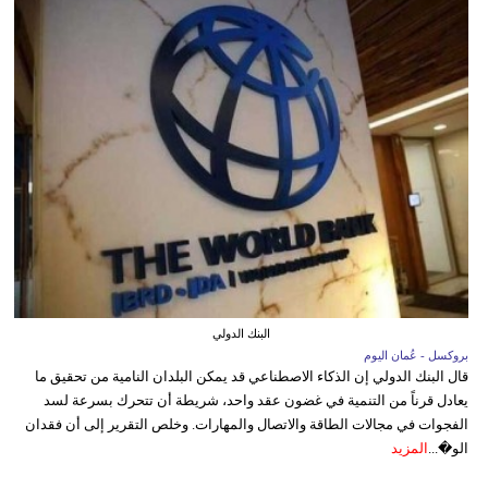
البنك الدولي
بروكسل - عُمان اليوم
قال البنك الدولي إن الذكاء الاصطناعي قد يمكن البلدان النامية من تحقيق ما
يعادل قرناً من التنمية في غضون عقد واحد، شريطة أن تتحرك بسرعة لسد
الفجوات في مجالات الطاقة والاتصال والمهارات. وخلص التقرير إلى أن فقدان
الو�...
المزيد