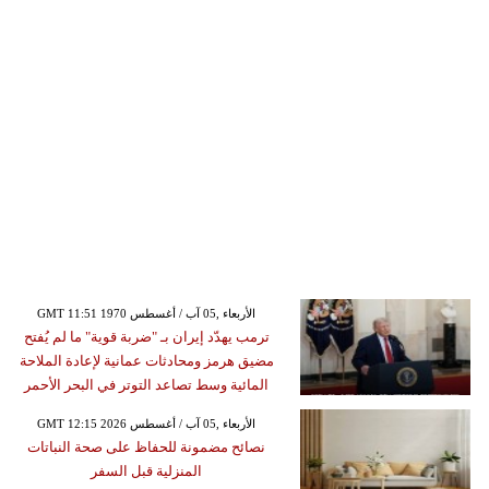
GMT 11:51 1970 الأربعاء ,05 آب / أغسطس
ترمب يهدّد إيران بـ "ضربة قوية" ما لم يُفتح
مضيق هرمز ومحادثات عمانية لإعادة الملاحة
المائية وسط تصاعد التوتر في البحر الأحمر
GMT 12:15 2026 الأربعاء ,05 آب / أغسطس
نصائح مضمونة للحفاظ على صحة النباتات
المنزلية قبل السفر