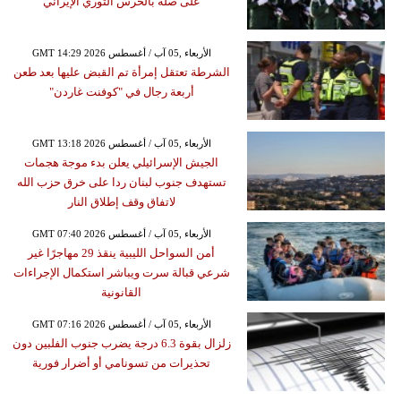
على صلة بالحرس الثوري الإيراني
GMT 14:29 2026 الأربعاء ,05 آب / أغسطس
الشرطة تعتقل إمرأة تم القبض عليها بعد طعن
أربعة رجال في "كوفنت غاردن"
GMT 13:18 2026 الأربعاء ,05 آب / أغسطس
الجيش الإسرائيلي يعلن بدء موجة هجمات
تستهدف جنوب لبنان ردا على خرق حزب الله
لاتفاق وقف إطلاق النار
GMT 07:40 2026 الأربعاء ,05 آب / أغسطس
أمن السواحل الليبية ينقذ 29 مهاجرًا غير
شرعي قبالة سرت ويباشر استكمال الإجراءات
القانونية
GMT 07:16 2026 الأربعاء ,05 آب / أغسطس
زلزال بقوة 6.3 درجة يضرب جنوب الفلبين دون
تحذيرات من تسونامي أو أضرار فورية