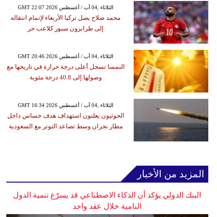
GMT 22:07 2026 الثلاثاء ,04 آب / أغسطس
محمد صلاح يصل تركيا الأربعاء لإتمام انتقاله
إلى طرابزون سبور كلاعب حر
GMT 20:46 2026 الثلاثاء ,04 آب / أغسطس
النمسا تسجل أعلى درجة حرارة في تاريخها مع
وصولها إلى 40.8 درجة مئوية
GMT 16:34 2026 الثلاثاء ,04 آب / أغسطس
الحوثيون يعلنون استهداف هدف حساس داخل
مطار نجران وسط تصاعد التوتر مع السعودية
المزيد من الأخبار
البنك الدولي يؤكد أن الذكاء الاصطناعي قد يسرّع تنمية الدول
النامية خلال عقد واحد