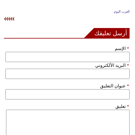
وسفر
العرب اليوم
ديكور
أخبار
أرسل تعليقك
إعلام
*
الإسم
تعليم
*
البريد الألكتروني
مرأة
علوم
*
عنوان التعليق
وتكنولوجيا
بيئة
*
تعليق
مدوَّنات
أبراج