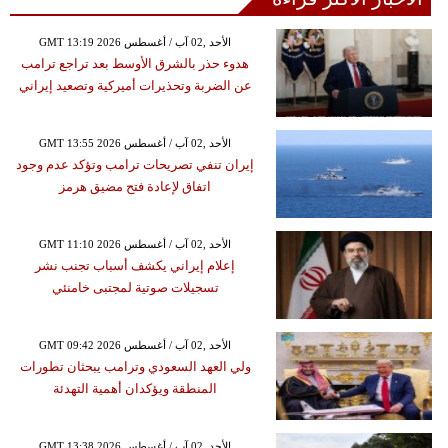
GMT 13:19 2026 الأحد ,02 آب / أغسطس
هدوء حذر بالشرق الأوسط بعد تراجع ترامب
عن الضربة وتحذيرات أميركية وتصعيد إيراني
GMT 13:55 2026 الأحد ,02 آب / أغسطس
إيران تنفي تصريحات ترامب وتؤكد عدم وجود
اتفاق لإعادة فتح مضيق هرمز
GMT 11:10 2026 الأحد ,02 آب / أغسطس
إعلام إيراني يكشف أسباب تجنب نشر
تسجيلات صوتية لمجتبى خامنئي
GMT 09:42 2026 الأحد ,02 آب / أغسطس
ولي العهد السعودي وترامب يبحثان تطورات
المنطقة ويؤكدان أهمية التهدئة
GMT 13:38 2026 الأحد ,02 آب / أغسطس