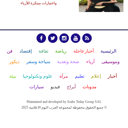
واختيارات مبتكرة للأزياء
الرئيسية
أخبارعاجلة
رياضة
ثقافة
إقتصاد
فن
وموسيقى
أزياء
صحة وتغذية
سياحة وسفر
ديكور
أخبار
إعلام
تعليم
مرأة
علوم وتكنولوجيا
بيئة
مدونات
أبراج
فيديو
سيارات
Maintained and developed by Arabs Today Group SAL
جميع الحقوق محفوظة لمجموعة العرب اليوم الاعلامية 2025 ©