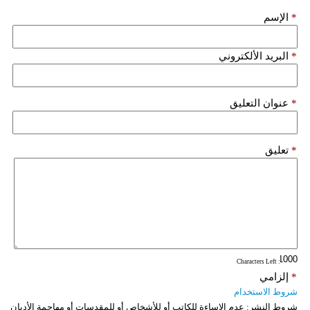
*
الإسم
فيديو
سيارات
*
البريد الألكتروني
*
عنوان التعليق
*
تعليق
: Characters Left
*
إلزامي
شروط الاستخدام
شروط النشر:
عدم الإساءة للكاتب أو للأشخاص أو للمقدسات أو مهاجمة الأديان