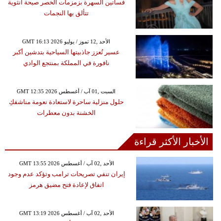
فساتين السهرة بزمزمات الخصر صيحة أنثوية
تتألق بها النجمات
GMT 16:13 2026 الأحد ,12 تموز / يوليو
عسير تُعزز جاذبيتها السياحية بتدشين أكبر
نافورة في المملكة بمنتجع الوادي
GMT 12:35 2026 السبت ,01 آب / أغسطس
حلول منزلية ساحرة لاستعادة نعومة مناشفكِ
الخشنة بدون معطرات
الأخبار الأكثر قراءة
GMT 13:55 2026 الأحد ,02 آب / أغسطس
إيران تنفي تصريحات ترامب وتؤكد عدم وجود
اتفاق لإعادة فتح مضيق هرمز
GMT 13:19 2026 الأحد ,02 آب / أغسطس