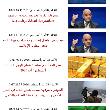
GMT 16:49 2026 الثلاثاء ,04 آب / أغسطس
مسؤولو الكرة الأفريقية يجددون دعمهم
لإنفانتينو قبل انتخابات رئاسة فيفا
GMT 11:15 2026 الثلاثاء ,04 آب / أغسطس
فيفا ينفي تواصل إنفانتينو مع ترامب ويؤكد عدم
صحة التقارير الإعلامية
GMT 09:59 2026 الأحد ,02 آب / أغسطس
سعر الذهب في سلطنة عمان اليوم الأحد 02
أغسطس/ آب 2026
GMT 21:57 2026 الأربعاء ,05 آب / أغسطس
الحوثيون يغرقون سفينة شحن هندية في البحر
الأحمر والبحرية اليمنية تنقذ الطاقم بالكامل
GMT 16:04 2026 الثلاثاء ,04 آب / أغسطس