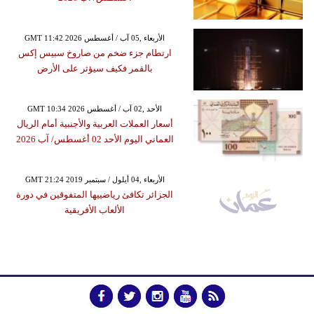
GMT 11:42 2026 الأربعاء ,05 آب / أغسطس
ارتطام جزء ضخم من صاروخ سبيس إكس
بالقمر فكيف سيؤثر على الأرض
GMT 10:34 2026 الأحد ,02 آب / أغسطس
أسعار العملات العربية والأجنبية أمام الريال
العماني اليوم الأحد 02 أغسطس/ آب 2026
GMT 21:24 2019 الأربعاء ,04 أيلول / سبتمبر
الجزائر تكافئ رياضييها المتفوقين في دورة
الألعاب الأفريقية