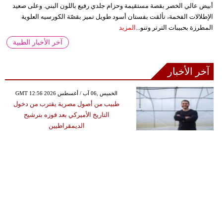
أبيض عالي الخصر بقصة مستقيمة وحزام جلدي رفيع باللون البني. وعلى صعيد
الإطلالات الفخمة، تألقت بفستان أسود طويل تميز بقصّة الكورسيه العلوية
المطرزة بحبيبات الترتر وتنو...
المزيد
آخر الأخبار الطبية
آخر الأخبار
GMT 12:56 2026 الخميس ,06 آب / أغسطس
طبيب من أصول مصرية يقترب من دخول
التاريخ الأميركي بعد فوزه بترشيح
الديمقراطيين