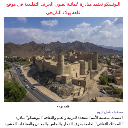
اليونسكو تعتمد مبادرة عُمانية لصون الحرف التقليدية في موقع
قلعة بهلاء التاريخي
قلعة بهلاء
مسقط - عُمان اليوم
اعتمدت منظمة الأمم المتحدة للتربية والعلم والثقافة "اليونسكو" مبادرة
"الممتلك الثقافي" الخاصة بحرف الفخار والنحاس والمعادن والصناعات الخشبية