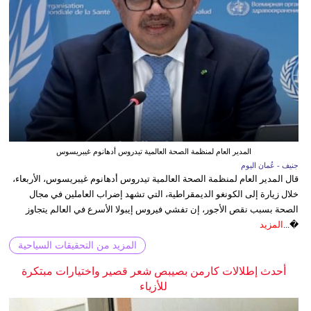
المدير العام لمنظمة الصحة العالمية تيدروس أدهانوم غيبريسوس
جنيف - عُمان اليوم
قال المدير العام لمنظمة الصحة العالمية تيدروس أدهانوم غيبريسوس، الأربعاء،
خلال زيارة إلى الكونغو الديمقراطية، التي تشهد إضراب العاملين في مجال
الصحة بسبب نقص الأجور، إن تفشي فيروس إيبولا الأسرع في العالم يتجاوز
�...
المزيد
المزيد من التحقيقات السياحية
أحدث إطلالات كارمن بصيبص شعر قصير واختيارات مبتكرة
للأزياء