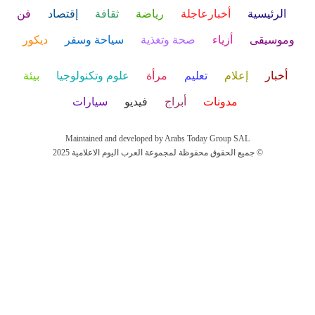
الرئيسية
أخبارعاجلة
رياضة
ثقافة
إقتصاد
فن
وموسيقى
أزياء
صحة وتغذية
سياحة وسفر
ديكور
أخبار
إعلام
تعليم
مرأة
علوم وتكنولوجيا
بيئة
مدونات
أبراج
فيديو
سيارات
Maintained and developed by Arabs Today Group SAL
جميع الحقوق محفوظة لمجموعة العرب اليوم الاعلامية 2025 ©