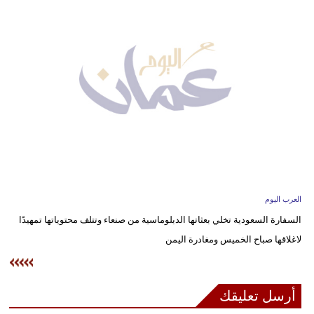
وسفر
ديكور
أخبار
إعلام
تعليم
مرأة
علوم
العرب اليوم
وتكنولوجيا
السفارة السعودية تخلي بعثاتها الدبلوماسية من صنعاء وتتلف محتوياتها تمهيدًا
لاغلاقها صباح الخميس ومغادرة اليمن
بيئة
مدوَّنات
أرسل تعليقك
أبراج