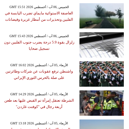
GMT 15:51 2026 الخميس ,06 آب / أغسطس
العاصفة الاستوائية مايماي تضرب اليابسة في
الفلبين وتحذيرات من أمطار غزيرة وفيضانات
GMT 15:43 2026 الخميس ,06 آب / أغسطس
زلزال بقوة 5.9 درجة يضرب جنوب الفلبين دون
تسجيل ضحايا
GMT 16:02 2026 الأربعاء ,05 آب / أغسطس
واشنطن ترفع عقوبات عن شركات وطائرتين
على صلة بالحرس الثوري الإيراني
GMT 14:29 2026 الأربعاء ,05 آب / أغسطس
الشرطة تعتقل إمرأة تم القبض عليها بعد طعن
أربعة رجال في "كوفنت غاردن"
GMT 13:18 2026 الأربعاء ,05 آب / أغسطس