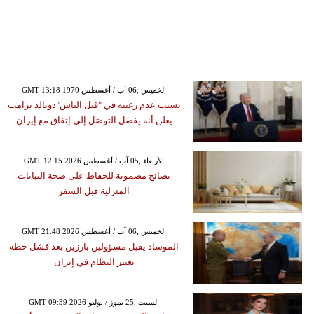
GMT 13:18 1970 الخميس ,06 آب / أغسطس
بسبب عدم رغبته في "قتل الناس"دونالد ترامب
يعلن أنه يفضَل التوصَل إلى إتفاق مع إيران
GMT 12:15 2026 الأربعاء ,05 آب / أغسطس
نصائح مضمونة للحفاظ على صحة النباتات
المنزلية قبل السفر
GMT 21:48 2026 الخميس ,06 آب / أغسطس
الموساد يقيل مسؤولين بارزين بعد فشل خطة
تغيير النظام في إيران
GMT 09:39 2026 السبت ,25 تموز / يوليو