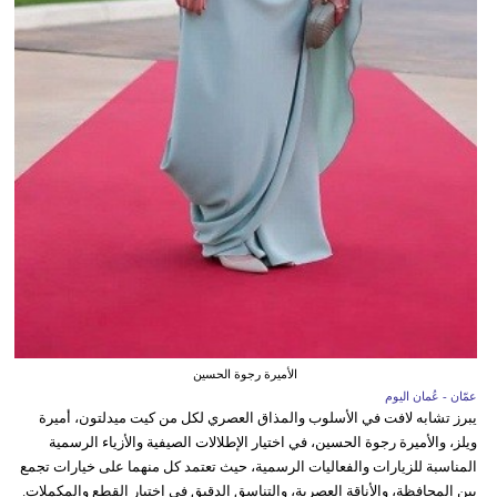
الأميرة رجوة الحسين
عمّان - عُمان اليوم
يبرز تشابه لافت في الأسلوب والمذاق العصري لكل من كيت ميدلتون، أميرة
ويلز، والأميرة رجوة الحسين، في اختيار الإطلالات الصيفية والأزياء الرسمية
المناسبة للزيارات والفعاليات الرسمية، حيث تعتمد كل منهما على خيارات تجمع
بين المحافظة، والأناقة العصرية، والتناسق الدقيق في اختيار القطع والمكملات.