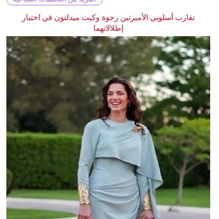
تقارب أسلوبي الأميرتين رجوة وكيت ميدلتون في اختيار
إطلالاتهما