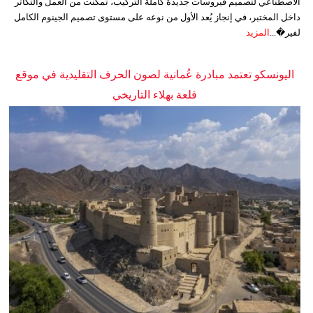
الاصطناعي لتصميم فيروسات جديدة كاملة التركيب، تمكنت من العمل والتكاثر
داخل المختبر، في إنجاز يُعد الأول من نوعه على مستوى تصميم الجينوم الكامل
لفير�...
المزيد
اليونسكو تعتمد مبادرة عُمانية لصون الحرف التقليدية في موقع
قلعة بهلاء التاريخي