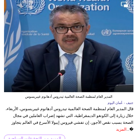
المدير العام لمنظمة الصحة العالمية تيدروس أدهانوم غيبريسوس
جنيف - عُمان اليوم
قال المدير العام لمنظمة الصحة العالمية تيدروس أدهانوم غيبريسوس، الأربعاء،
خلال زيارة إلى الكونغو الديمقراطية، التي تشهد إضراب العاملين في مجال
الصحة بسبب نقص الأجور، إن تفشي فيروس إيبولا الأسرع في العالم يتجاوز
�...
المزيد
المزيد من التحقيقات السياحية