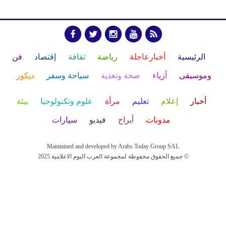
الرئيسية
أخبارعاجلة
رياضة
ثقافة
إقتصاد
فن
وموسيقى
أزياء
صحة وتغذية
سياحة وسفر
ديكور
أخبار
إعلام
تعليم
مرأة
علوم وتكنولوجيا
بيئة
مدونات
أبراج
فيديو
سيارات
Maintained and developed by Arabs Today Group SAL
جميع الحقوق محفوظة لمجموعة العرب اليوم الاعلامية 2025 ©