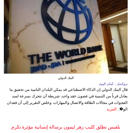
البنك الدولي
بروكسل - عُمان اليوم
قال البنك الدولي إن الذكاء الاصطناعي قد يمكن البلدان النامية من تحقيق ما
يعادل قرناً من التنمية في غضون عقد واحد، شريطة أن تتحرك بسرعة لسد
الفجوات في مجالات الطاقة والاتصال والمهارات. وخلص التقرير إلى أن فقدان
الو�...
المزيد
بلقيس تطلق كليب زهر ليمون برسالة إنسانية مؤثرة تكرم