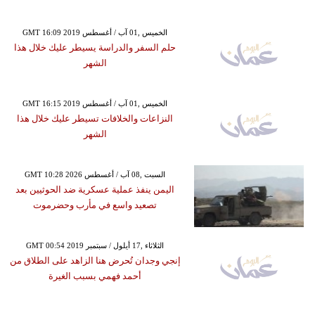
GMT 16:09 2019 الخميس ,01 آب / أغسطس
حلم السفر والدراسة يسيطر عليك خلال هذا
الشهر
GMT 16:15 2019 الخميس ,01 آب / أغسطس
النزاعات والخلافات تسيطر عليك خلال هذا
الشهر
GMT 10:28 2026 السبت ,08 آب / أغسطس
اليمن ينفذ عملية عسكرية ضد الحوثيين بعد
تصعيد واسع في مأرب وحضرموت
GMT 00:54 2019 الثلاثاء ,17 أيلول / سبتمبر
إنجي وجدان تُحرض هنا الزاهد على الطلاق من
أحمد فهمي بسبب الغيرة