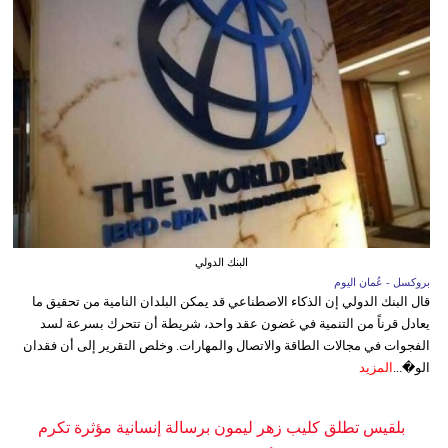
البنك الدولي
بروكسل - عُمان اليوم
قال البنك الدولي إن الذكاء الاصطناعي قد يمكن البلدان النامية من تحقيق ما
يعادل قرناً من التنمية في غضون عقد واحد، شريطة أن تتحرك بسرعة لسد
الفجوات في مجالات الطاقة والاتصال والمهارات. وخلص التقرير إلى أن فقدان
الو�...
المزيد
بلقيس تطلق كليب زهر ليمون برسالة إنسانية مؤثرة تكرم