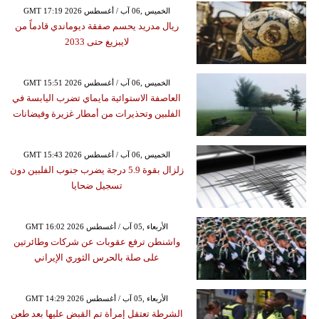
GMT 17:19 2026 الخميس ,06 آب / أغسطس
ريال مدريد يحسم صفقة ديوماندي قادماً من
لايبزيغ حتى 2033
GMT 15:51 2026 الخميس ,06 آب / أغسطس
العاصفة الاستوائية مايماي تضرب اليابسة في
الفلبين وتحذيرات من أمطار غزيرة وفيضانات
GMT 15:43 2026 الخميس ,06 آب / أغسطس
زلزال بقوة 5.9 درجة يضرب جنوب الفلبين دون
تسجيل ضحايا
GMT 16:02 2026 الأربعاء ,05 آب / أغسطس
واشنطن ترفع عقوبات عن شركات وطائرتين
على صلة بالحرس الثوري الإيراني
GMT 14:29 2026 الأربعاء ,05 آب / أغسطس
الشرطة تعتقل إمرأة تم القبض عليها بعد طعن