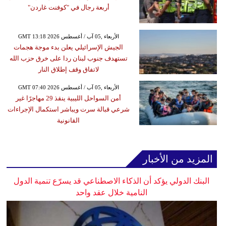
أربعة رجال في "كوفنت غاردن"
GMT 13:18 2026 الأربعاء ,05 آب / أغسطس
الجيش الإسرائيلي يعلن بدء موجة هجمات
تستهدف جنوب لبنان ردا على خرق حزب الله
لاتفاق وقف إطلاق النار
GMT 07:40 2026 الأربعاء ,05 آب / أغسطس
أمن السواحل الليبية ينقذ 29 مهاجرًا غير
شرعي قبالة سرت ويباشر استكمال الإجراءات
القانونية
المزيد من الأخبار
البنك الدولي يؤكد أن الذكاء الاصطناعي قد يسرّع تنمية الدول
النامية خلال عقد واحد