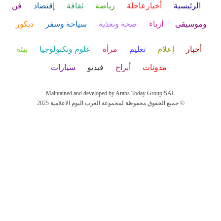
الرئيسية
أخبارعاجلة
رياضة
ثقافة
إقتصاد
فن
وموسيقى
أزياء
صحة وتغذية
سياحة وسفر
ديكور
أخبار
إعلام
تعليم
مرأة
علوم وتكنولوجيا
بيئة
مدونات
أبراج
فيديو
سيارات
Maintained and developed by Arabs Today Group SAL
جميع الحقوق محفوظة لمجموعة العرب اليوم الاعلامية 2025 ©