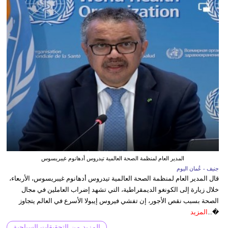
المدير العام لمنظمة الصحة العالمية تيدروس أدهانوم غيبريسوس
جنيف - عُمان اليوم
قال المدير العام لمنظمة الصحة العالمية تيدروس أدهانوم غيبريسوس، الأربعاء،
خلال زيارة إلى الكونغو الديمقراطية، التي تشهد إضراب العاملين في مجال
الصحة بسبب نقص الأجور، إن تفشي فيروس إيبولا الأسرع في العالم يتجاوز
�...
المزيد
المزيد من التحقيقات السياحية