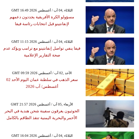
GMT 16:49 2026 الثلاثاء ,04 آب / أغسطس
مسؤولو الكرة الأفريقية يجددون دعمهم
لإنفانتينو قبل انتخابات رئاسة فيفا
GMT 11:15 2026 الثلاثاء ,04 آب / أغسطس
فيفا ينفي تواصل إنفانتينو مع ترامب ويؤكد عدم
صحة التقارير الإعلامية
GMT 09:59 2026 الأحد ,02 آب / أغسطس
سعر الذهب في سلطنة عمان اليوم الأحد 02
أغسطس/ آب 2026
GMT 21:57 2026 الأربعاء ,05 آب / أغسطس
الحوثيون يغرقون سفينة شحن هندية في البحر
الأحمر والبحرية اليمنية تنقذ الطاقم بالكامل
GMT 16:04 2026 الثلاثاء ,04 آب / أغسطس