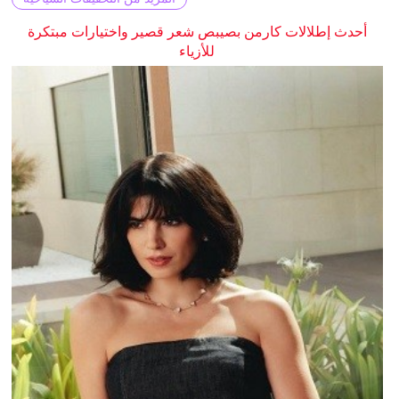
أحدث إطلالات كارمن بصيبص شعر قصير واختيارات مبتكرة
للأزياء