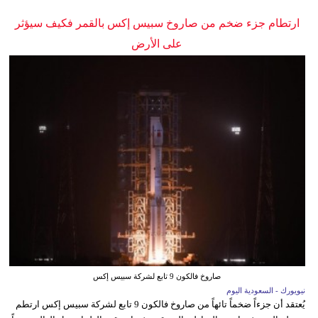
ارتطام جزء ضخم من صاروخ سبيس إكس بالقمر فكيف سيؤثر
على الأرض
صاروخ فالكون 9 تابع لشركة سبيس إكس
نيويورك - السعودية اليوم
يُعتقد أن جزءاً ضخماً تائهاً من صاروخ فالكون 9 تابع لشركة سبيس إكس ارتطم