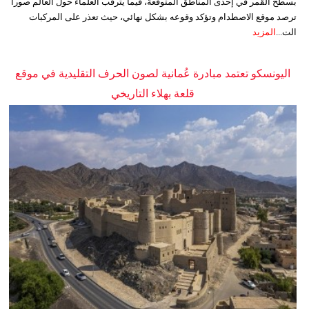
بسطح القمر في إحدى المناطق المتوقعة، فيما يترقب العلماء حول العالم صوراً
ترصد موقع الاصطدام وتؤكد وقوعه بشكل نهائي، حيث تعذر على المركبات
الت...
المزيد
اليونسكو تعتمد مبادرة عُمانية لصون الحرف التقليدية في موقع
قلعة بهلاء التاريخي