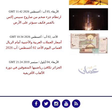
GMT 11:42 2026 الأربعاء ,05 آب / أغسطس
ارتطام جزء ضخم من صاروخ سبيس إكس
بالقمر فكيف سيؤثر على الأرض
GMT 10:34 2026 الأحد ,02 آب / أغسطس
أسعار العملات العربية والأجنبية أمام الريال
العماني اليوم الأحد 02 أغسطس/ آب 2026
GMT 21:24 2019 الأربعاء ,04 أيلول / سبتمبر
الجزائر تكافئ رياضييها المتفوقين في دورة
الألعاب الأفريقية