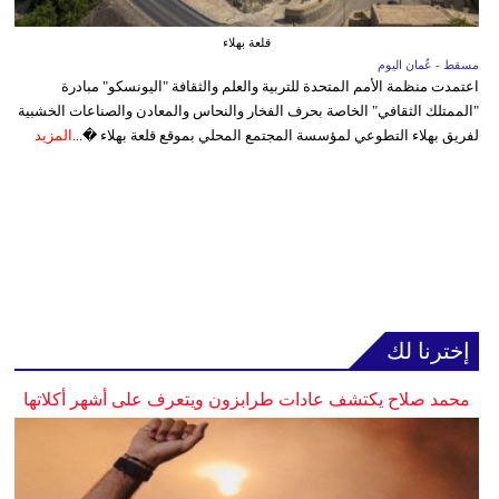
قلعة بهلاء
مسقط - عُمان اليوم
اعتمدت منظمة الأمم المتحدة للتربية والعلم والثقافة "اليونسكو" مبادرة
"الممتلك الثقافي" الخاصة بحرف الفخار والنحاس والمعادن والصناعات الخشبية
لفريق بهلاء التطوعي لمؤسسة المجتمع المحلي بموقع قلعة بهلاء �...
المزيد
إخترنا لك
محمد صلاح يكتشف عادات طرابزون ويتعرف على أشهر أكلاتها