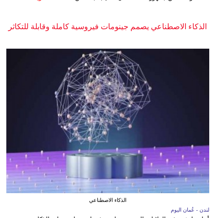
الذكاء الاصطناعي يصمم جينومات فيروسية كاملة وقابلة للتكاثر
الذكاء الاصطناعي
لندن - عُمان اليوم