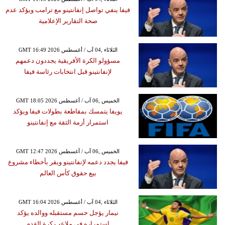
فيفا ينفي تواصل إنفانتينو مع ترامب ويؤكد عدم
صحة التقارير الإعلامية
GMT 16:49 2026 الثلاثاء ,04 آب / أغسطس
مسؤولو الكرة الأفريقية يجددون دعمهم
لإنفانتينو قبل انتخابات رئاسة فيفا
GMT 18:05 2026 الخميس ,06 آب / أغسطس
يويفا يتمسك بمقاطعة بطولات فيفا ويؤكد
استمرار أزمة الثقة مع إنفانتينو
GMT 12:47 2026 الخميس ,06 آب / أغسطس
فيفا يجدد دعمه لإنفانتينو ويقر بأخطاء مشروع
بيع حقوق كأس العالم
GMT 16:04 2026 الثلاثاء ,04 آب / أغسطس
نيمار يؤجل حسم مستقبله ووالده يؤكد
استمراره في ملاعب كرة القدم