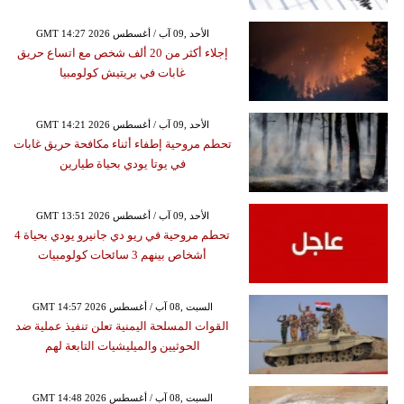
GMT 14:27 2026 الأحد ,09 آب / أغسطس
إجلاء أكثر من 20 ألف شخص مع اتساع حريق
غابات في بريتيش كولومبيا
GMT 14:21 2026 الأحد ,09 آب / أغسطس
تحطم مروحية إطفاء أثناء مكافحة حريق غابات
في يوتا يودي بحياة طيارين
GMT 13:51 2026 الأحد ,09 آب / أغسطس
تحطم مروحية في ريو دي جانيرو يودي بحياة 4
أشخاص بينهم 3 سائحات كولومبيات
GMT 14:57 2026 السبت ,08 آب / أغسطس
القوات المسلحة اليمنية تعلن تنفيذ عملية ضد
الحوثيين والميليشيات التابعة لهم
GMT 14:48 2026 السبت ,08 آب / أغسطس