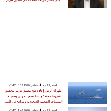
GMT 13:32 1970 الأحد ,09 آب / أغسطس
طهران ترهن إعادة فتح مضيق هرمز بتحقيق
شروط معقدة وسط تصعيد حوثي يستهدف
المنشآت النفطية السعودية ومواقع في اليمن
GMT 11:48 2026 الأحد ,09 آب / أغسطس