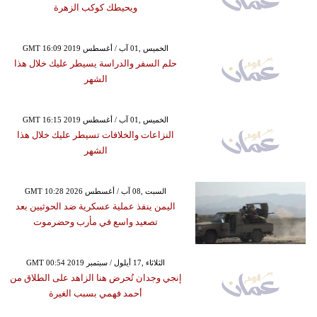
ويحيطك كوكب الزهرة
GMT 16:09 2019 الخميس ,01 آب / أغسطس
حلم السفر والدراسة يسيطر عليك خلال هذا
الشهر
GMT 16:15 2019 الخميس ,01 آب / أغسطس
النزاعات والخلافات تسيطر عليك خلال هذا
الشهر
GMT 10:28 2026 السبت ,08 آب / أغسطس
اليمن ينفذ عملية عسكرية ضد الحوثيين بعد
تصعيد واسع في مأرب وحضرموت
GMT 00:54 2019 الثلاثاء ,17 أيلول / سبتمبر
إنجي وجدان تُحرض هنا الزاهد على الطلاق من
أحمد فهمي بسبب الغيرة