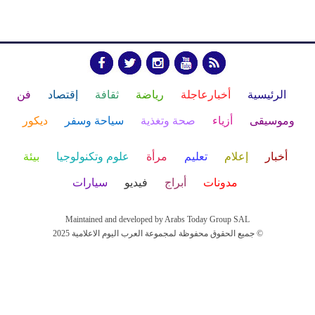
الرئيسية
أخبارعاجلة
رياضة
ثقافة
إقتصاد
فن
وموسيقى
أزياء
صحة وتغذية
سياحة وسفر
ديكور
أخبار
إعلام
تعليم
مرأة
علوم وتكنولوجيا
بيئة
مدونات
أبراج
فيديو
سيارات
Maintained and developed by Arabs Today Group SAL
جميع الحقوق محفوظة لمجموعة العرب اليوم الاعلامية 2025 ©