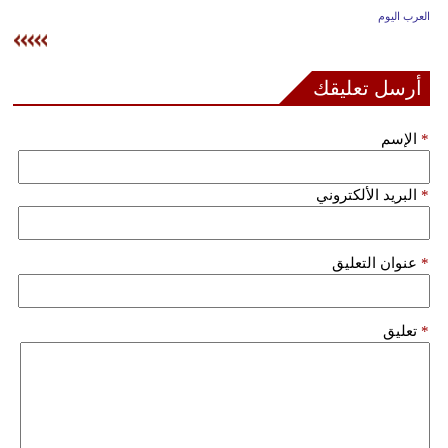
وسفر
العرب اليوم
ديكور
أرسل تعليقك
أخبار
*
الإسم
إعلام
تعليم
*
البريد الألكتروني
مرأة
*
عنوان التعليق
علوم
وتكنولوجيا
*
تعليق
بيئة
مدوَّنات
أبراج