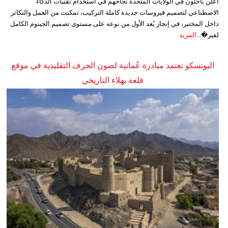
أعلن باحثون في الولايات المتحدة نجاحهم في استخدام تقنيات الذكاء
الاصطناعي لتصميم فيروسات جديدة كاملة التركيب، تمكنت من العمل والتكاثر
داخل المختبر، في إنجاز يُعد الأول من نوعه على مستوى تصميم الجينوم الكامل
لفير�...
المزيد
اليونسكو تعتمد مبادرة عُمانية لصون الحرف التقليدية في موقع
قلعة بهلاء التاريخي