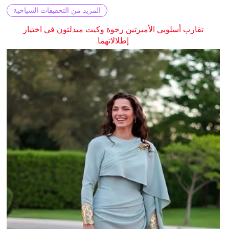
المزيد من التحقيقات السياحية
تقارب أسلوبي الأميرتين رجوة وكيت ميدلتون في اختيار
إطلالاتهما