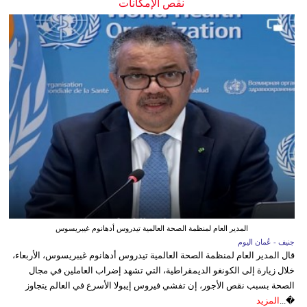
نقص الإمكانات
المدير العام لمنظمة الصحة العالمية تيدروس أدهانوم غيبريسوس
جنيف - عُمان اليوم
قال المدير العام لمنظمة الصحة العالمية تيدروس أدهانوم غيبريسوس، الأربعاء،
خلال زيارة إلى الكونغو الديمقراطية، التي تشهد إضراب العاملين في مجال
الصحة بسبب نقص الأجور، إن تفشي فيروس إيبولا الأسرع في العالم يتجاوز
�...
المزيد