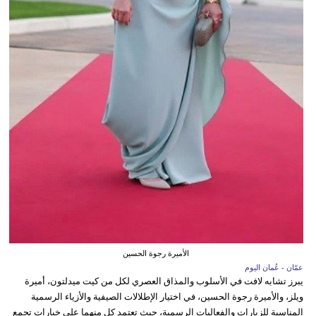
الأميرة رجوة الحسين
عمّان - عُمان اليوم
يبرز تشابه لافت في الأسلوب والمذاق العصري لكل من كيت ميدلتون، أميرة
ويلز، والأميرة رجوة الحسين، في اختيار الإطلالات الصيفية والأزياء الرسمية
المناسبة للزيارات والفعاليات الرسمية، حيث تعتمد كل منهما على خيارات تجمع