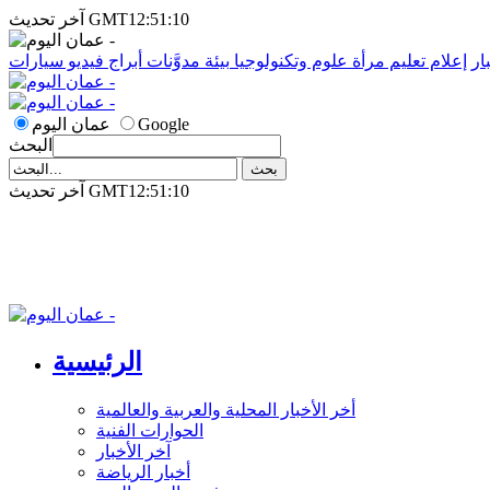
آخر تحديث GMT12:51:10
ار
إعلام
تعليم
مرأة
علوم وتكنولوجيا
بيئة
مدوَّنات
أبراج
فيديو
سيارات
Google
عمان اليوم
البحث
آخر تحديث GMT12:51:10
الرئيسية
أخر الأخبار المحلية والعربية والعالمية
الحوارات الفنية
آخر الأخبار
أخبار الرياضة