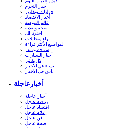
فيديو العرب اليوم
أخبار النجوم
حوارات وتقارير
أخبار الاقتصاد
عالم الموضة
صحة وتغذية
اخترنا لك
آراء وتحليلات
المواضيع الأكثر قراءة
سياحة وسفر
أخبار السيارات
كاريكاتير
نساء في الأخبار
ناس في الأخبار
أخبارعاجلة
أخبار عاجلة
رياضة عاجل
اقتصاد عاجل
إعلام عاجل
فن عاجل
صحة عاجل