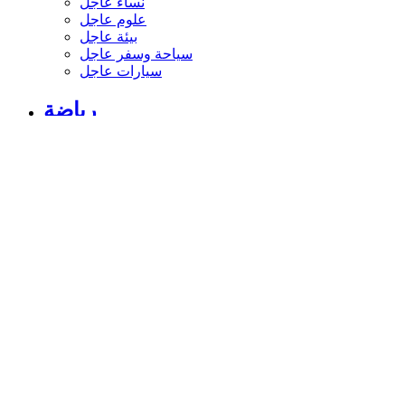
نساء عاجل
علوم عاجل
بيئة عاجل
سياحة وسفر عاجل
سيارات عاجل
رياضة
الأخبار الرياضية
أخبار الرياضة
فيديو أخبار الرياضة
نجوم الملاعب
أخبار الرياضة
ملاعب عربية وعالمية
بطولات
أخبار الأندية العربية
مقابلات
رياضة عربية
رياضة عالمية
موجب
سالب
مباريات ونتائج
كرة الطائرة