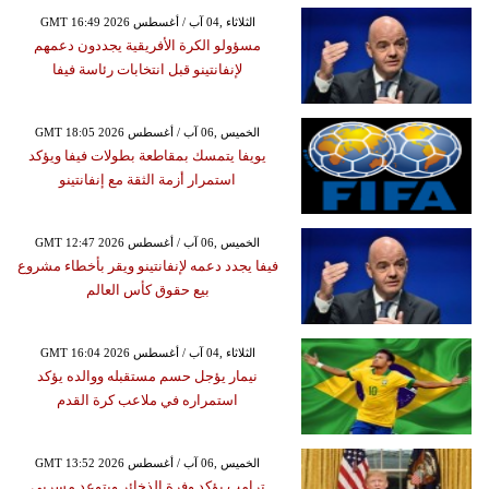
GMT 16:49 2026 الثلاثاء ,04 آب / أغسطس
مسؤولو الكرة الأفريقية يجددون دعمهم
لإنفانتينو قبل انتخابات رئاسة فيفا
GMT 18:05 2026 الخميس ,06 آب / أغسطس
يويفا يتمسك بمقاطعة بطولات فيفا ويؤكد
استمرار أزمة الثقة مع إنفانتينو
GMT 12:47 2026 الخميس ,06 آب / أغسطس
فيفا يجدد دعمه لإنفانتينو ويقر بأخطاء مشروع
بيع حقوق كأس العالم
GMT 16:04 2026 الثلاثاء ,04 آب / أغسطس
نيمار يؤجل حسم مستقبله ووالده يؤكد
استمراره في ملاعب كرة القدم
GMT 13:52 2026 الخميس ,06 آب / أغسطس
ترامب يؤكد وفرة الذخائر ويتوعد مسربي