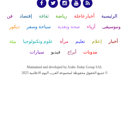
الرئيسية
أخبارعاجلة
رياضة
ثقافة
إقتصاد
فن
وموسيقى
أزياء
صحة وتغذية
سياحة وسفر
ديكور
أخبار
إعلام
تعليم
مرأة
علوم وتكنولوجيا
بيئة
مدونات
أبراج
فيديو
سيارات
Maintained and developed by Arabs Today Group SAL
جميع الحقوق محفوظة لمجموعة العرب اليوم الاعلامية 2025 ©