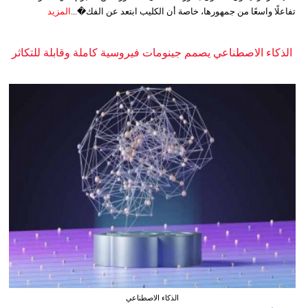
تفاعلًا واسعًا من جمهورها، خاصة أن الكليب ابتعد عن الفك�...
المزيد
الذكاء الاصطناعي يصمم جينومات فيروسية كاملة وقابلة للتكاثر
الذكاء الاصطناعي