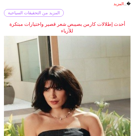
�...
المزيد
المزيد من التحقيقات السياحية
أحدث إطلالات كارمن بصيبص شعر قصير واختيارات مبتكرة
للأزياء