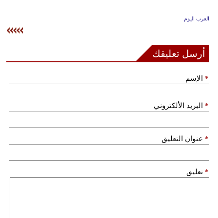
وسفر
العرب اليوم
ديكور
أخبار
أرسل تعليقك
إعلام
*
الإسم
تعليم
*
البريد الألكتروني
مرأة
علوم
*
عنوان التعليق
وتكنولوجيا
بيئة
*
تعليق
مدوَّنات
أبراج