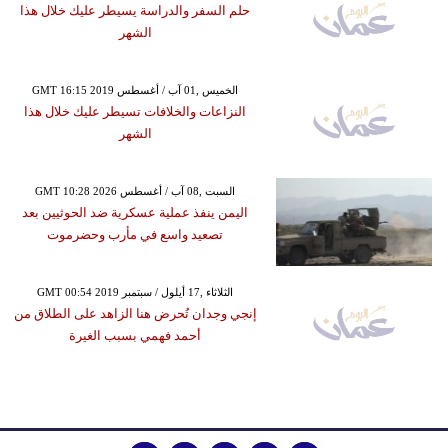
حلم السفر والدراسة يسيطر عليك خلال هذا
الشهر
GMT 16:15 2019 الخميس ,01 آب / أغسطس
النزاعات والخلافات تسيطر عليك خلال هذا
الشهر
GMT 10:28 2026 السبت ,08 آب / أغسطس
اليمن ينفذ عملية عسكرية ضد الحوثيين بعد
تصعيد واسع في مأرب وحضرموت
GMT 00:54 2019 الثلاثاء ,17 أيلول / سبتمبر
إنجي وجدان تُحرض هنا الزاهد على الطلاق من
أحمد فهمي بسبب الغيرة