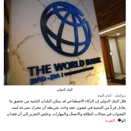
البنك الدولي
بروكسل - عُمان اليوم
قال البنك الدولي إن الذكاء الاصطناعي قد يمكن البلدان النامية من تحقيق ما
يعادل قرناً من التنمية في غضون عقد واحد، شريطة أن تتحرك بسرعة لسد
الفجوات في مجالات الطاقة والاتصال والمهارات. وخلص التقرير إلى أن فقدان
الو�...
المزيد