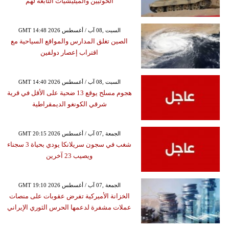
الحوثيين والميليشيات التابعة لهم
GMT 14:48 2026 السبت ,08 آب / أغسطس
الصين تغلق المدارس والمواقع السياحية مع
اقتراب إعصار دولفين
GMT 14:40 2026 السبت ,08 آب / أغسطس
هجوم مسلح يوقع 13 ضحية على الأقل في قرية
شرقي الكونغو الديمقراطية
GMT 20:15 2026 الجمعة ,07 آب / أغسطس
شغب في سجون سريلانكا يودي بحياة 3 سجناء
ويصيب 23 آخرين
GMT 19:10 2026 الجمعة ,07 آب / أغسطس
الخزانة الأميركية تفرض عقوبات على منصات
عملات مشفرة لدعمها الحرس الثوري الإيراني