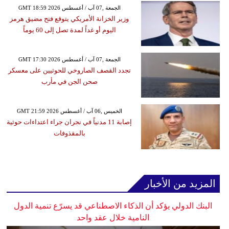
GMT 18:59 2026 الجمعة ,07 آب / أغسطس
وزير الخزانة الأمريكي يتوقع فتح مضيق هرمز
اليوم أو غداً لمدة تصل إلى 60 يوماً
GMT 17:30 2026 الجمعة ,07 آب / أغسطس
تجدد القصف الصاروخي للحوثيين على معسكر
صحن الجن في مأرب
GMT 21:59 2026 الخميس ,06 آب / أغسطس
إصابة 11 مدنياً في نجران جراء اعتداءات حوثية
بالمقذوفات
المزيد من الأخبار
البنك الدولي يؤكد أن الذكاء الاصطناعي قد يسرّع تنمية الدول
النامية خلال عقد واحد