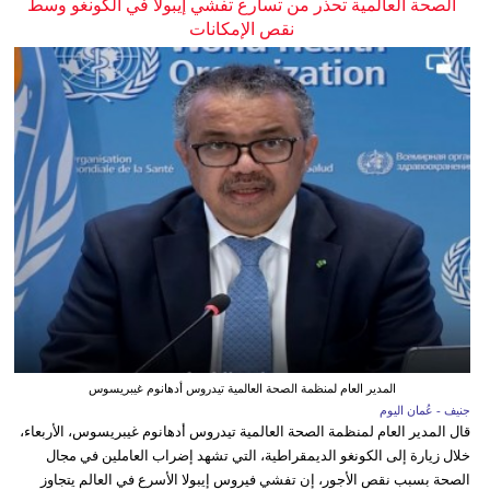
الصحة العالمية تحذر من تسارع تفشي إيبولا في الكونغو وسط
نقص الإمكانات
المدير العام لمنظمة الصحة العالمية تيدروس أدهانوم غيبريسوس
جنيف - عُمان اليوم
قال المدير العام لمنظمة الصحة العالمية تيدروس أدهانوم غيبريسوس، الأربعاء،
خلال زيارة إلى الكونغو الديمقراطية، التي تشهد إضراب العاملين في مجال
الصحة بسبب نقص الأجور، إن تفشي فيروس إيبولا الأسرع في العالم يتجاوز