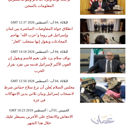
المعلومات بالسجن
GMT 12:37 2026 الثلاثاء ,04 آب / أغسطس
انطلاق جولة المفاوضات المباشرة بين لبنان
وإسرائيل في روما و"حزب الله" يهاجم
المحادثات ويقول إنها ستجلب "العار"
GMT 14:18 2026 الثلاثاء ,04 آب / أغسطس
نواف سلام يرد على نعيم قاسم ويقول إن
العون الأكبر لإسرائيل قدمه من تفرد بقرار
الحرب
GMT 12:50 2026 الثلاثاء ,04 آب / أغسطس
مجلس السلام يُعلن أن نزع سلاح حماس شرط
لانسحاب إسرائيل وبيان ثلاثي يدين الانتهاكات
في غزة
GMT 16:23 2019 الخميس ,01 آب / أغسطس
الانتعاش والانفتاح على الآخرين يسيطر عليك
خلال هذا الشهر