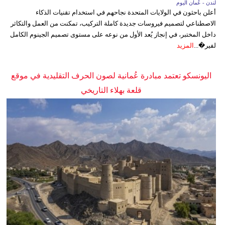
لندن - عُمان اليوم
أعلن باحثون في الولايات المتحدة نجاحهم في استخدام تقنيات الذكاء
الاصطناعي لتصميم فيروسات جديدة كاملة التركيب، تمكنت من العمل والتكاثر
داخل المختبر، في إنجاز يُعد الأول من نوعه على مستوى تصميم الجينوم الكامل
لفير�...
المزيد
اليونسكو تعتمد مبادرة عُمانية لصون الحرف التقليدية في موقع
قلعة بهلاء التاريخي