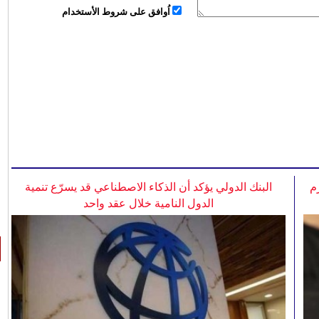
اُوافق على شروط الأستخدام
م
البنك الدولي يؤكد أن الذكاء الاصطناعي قد يسرّع تنمية
الدول النامية خلال عقد واحد