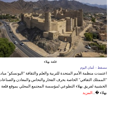
قلعة بهلاء
مسقط - عُمان اليوم
اعتمدت منظمة الأمم المتحدة للتربية والعلم والثقافة "اليونسكو" مباد
"الممتلك الثقافي" الخاصة بحرف الفخار والنحاس والمعادن والصناعات
الخشبية لفريق بهلاء التطوعي لمؤسسة المجتمع المحلي بموقع قلعة
بهلاء �...
المزيد