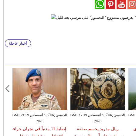
أخبار عاجلة
سطس GMT 15:51
الخميس ,06 آب / أغسطس GMT 17:19
الخميس ,06 آب / أغسطس GMT 21:59
2026
2026
ي
ريال مدريد يحسم صفقة
إصابة 11 مدنياً في نجران جراء