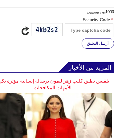
: Characters Left
Security Code
*
أرسل التعليق
المزيد من الأخبار
بلقيس تطلق كليب زهر ليمون برسالة إنسانية مؤثرة تكر
الأمهات المكافحات