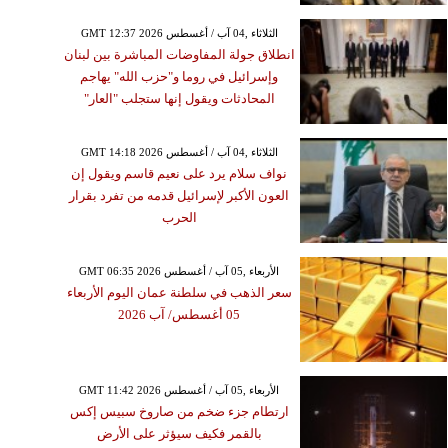
GMT 12:37 2026 الثلاثاء ,04 آب / أغسطس
انطلاق جولة المفاوضات المباشرة بين لبنان
وإسرائيل في روما و"حزب الله" يهاجم
المحادثات ويقول إنها ستجلب "العار"
GMT 14:18 2026 الثلاثاء ,04 آب / أغسطس
نواف سلام يرد على نعيم قاسم ويقول إن
العون الأكبر لإسرائيل قدمه من تفرد بقرار
الحرب
GMT 06:35 2026 الأربعاء ,05 آب / أغسطس
سعر الذهب في سلطنة عمان اليوم الأربعاء
05 أغسطس/ آب 2026
GMT 11:42 2026 الأربعاء ,05 آب / أغسطس
ارتطام جزء ضخم من صاروخ سبيس إكس
بالقمر فكيف سيؤثر على الأرض