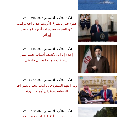
GMT 13:19 2026 الأحد ,02 آب / أغسطس
هدوء حذر بالشرق الأوسط بعد تراجع ترامب
عن الضربة وتحذيرات أميركية وتصعيد
إيراني
GMT 11:10 2026 الأحد ,02 آب / أغسطس
إعلام إيراني يكشف أسباب تجنب نشر
تسجيلات صوتية لمجتبى خامنئي
GMT 09:42 2026 الأحد ,02 آب / أغسطس
ولي العهد السعودي وترامب يبحثان تطورات
المنطقة ويؤكدان أهمية التهدئة
GMT 13:38 2026 الأحد ,02 آب / أغسطس
روساتوم تتهم أوكرانيا باستهداف محطة