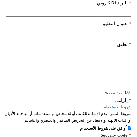
*
البريد الألكتروني
فيديو
سيارات
*
عنوان التعليق
*
تعليق
: Characters Left
*
إلزامي
شروط الاستخدام
شروط النشر:
عدم الإساءة للكاتب أو للأشخاص أو للمقدسات أو مهاجمة الأديان
أو الذات الالهية. والابتعاد عن التحريض الطائفي والعنصري والشتائم.
اُوافق على شروط الأستخدام
Security Code
*