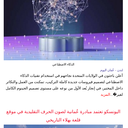
الذكاء الاصطناعي
لندن - عُمان اليوم
أعلن باحثون في الولايات المتحدة نجاحهم في استخدام تقنيات الذكاء
الاصطناعي لتصميم فيروسات جديدة كاملة التركيب، تمكنت من العمل والتكاثر
داخل المختبر، في إنجاز يُعد الأول من نوعه على مستوى تصميم الجينوم الكامل
لفير�...
المزيد
اليونسكو تعتمد مبادرة عُمانية لصون الحرف التقليدية في موقع
قلعة بهلاء التاريخي