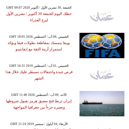
GMT 09:07 2020 الجمعة ,30 تشرين الأول / أكتوبر
حظك اليوم الجمعة 30 أكتوبر / تشرين الأول
لبرج العذراء
GMT 18:05 2026 الخميس ,06 آب / أغسطس
يويفا يتمسك بمقاطعة بطولات فيفا ويؤكد
استمرار أزمة الثقة مع إنفانتينو
GMT 16:31 2019 الخميس ,01 آب / أغسطس
فرص جيدة واحتفالات تسيطر عليك خلال هذا
الشهر
GMT 11:48 2026 الأحد ,09 آب / أغسطس
إيران تربط فتح مضيق هرمز بقبول شروطها
وتعتبره جزءاً من جغرافيا المواجهة
GMT 21:24 2019 الأربعاء ,04 أيلول / سبتمبر