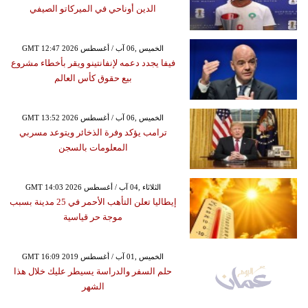
الدين أوناحي في الميركاتو الصيفي
GMT 12:47 2026 الخميس ,06 آب / أغسطس
فيفا يجدد دعمه لإنفانتينو ويقر بأخطاء مشروع
بيع حقوق كأس العالم
GMT 13:52 2026 الخميس ,06 آب / أغسطس
ترامب يؤكد وفرة الذخائر ويتوعد مسربي
المعلومات بالسجن
GMT 14:03 2026 الثلاثاء ,04 آب / أغسطس
إيطاليا تعلن التأهب الأحمر في 25 مدينة بسبب
موجة حر قياسية
GMT 16:09 2019 الخميس ,01 آب / أغسطس
حلم السفر والدراسة يسيطر عليك خلال هذا
الشهر