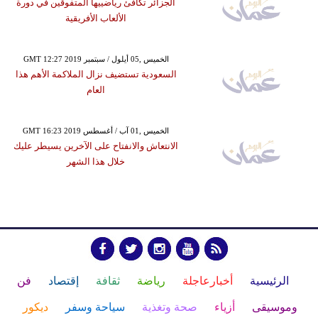
الجزائر تكافئ رياضييها المتفوقين في دورة
الألعاب الأفريقية
GMT 12:27 2019 الخميس ,05 أيلول / سبتمبر
السعودية تستضيف نزال الملاكمة الأهم هذا
العام
GMT 16:23 2019 الخميس ,01 آب / أغسطس
الانتعاش والانفتاح على الآخرين يسيطر عليك
خلال هذا الشهر
الرئيسية
أخبارعاجلة
رياضة
ثقافة
إقتصاد
فن
وموسيقى
أزياء
صحة وتغذية
سياحة وسفر
ديكور