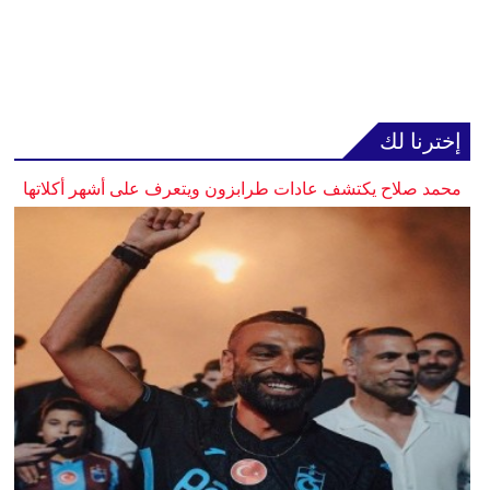
إخترنا لك
محمد صلاح يكتشف عادات طرابزون ويتعرف على أشهر أكلاتها