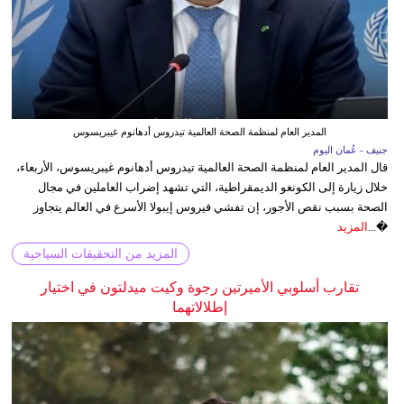
المدير العام لمنظمة الصحة العالمية تيدروس أدهانوم غيبريسوس
جنيف - عُمان اليوم
قال المدير العام لمنظمة الصحة العالمية تيدروس أدهانوم غيبريسوس، الأربعاء،
خلال زيارة إلى الكونغو الديمقراطية، التي تشهد إضراب العاملين في مجال
الصحة بسبب نقص الأجور، إن تفشي فيروس إيبولا الأسرع في العالم يتجاوز
�...
المزيد
المزيد من التحقيقات السياحية
تقارب أسلوبي الأميرتين رجوة وكيت ميدلتون في اختيار
إطلالاتهما