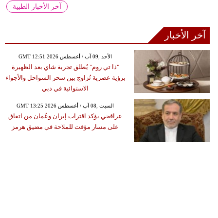
آخر الأخبار الطبية
آخر الأخبار
GMT 12:51 2026 الأحد ,09 آب / أغسطس
"ذا تي روم" يُطلق تجربة شاي بعد الظهيرة
برؤية عصرية تُزاوج بين سحر السواحل والأجواء
الاستوائية في دبي
GMT 13:25 2026 السبت ,08 آب / أغسطس
عراقجي يؤكد اقتراب إيران وعُمان من اتفاق
على مسار مؤقت للملاحة في مضيق هرمز