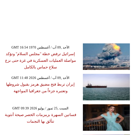
GMT 16:54 1970 الأحد ,09 آب / أغسطس
إسرائيل ترفض خطة "مجلس السلام" وتؤكد
مواصلة العمليات العسكرية في غزة حتى نزع
سلاح حماس بالكامل
GMT 11:48 2026 الأحد ,09 آب / أغسطس
إيران تربط فتح مضيق هرمز بقبول شروطها
وتعتبره جزءاً من جغرافيا المواجهة
GMT 09:39 2026 السبت ,25 تموز / يوليو
فساتين السهرة بزمزمات الخصر صيحة أنثوية
تتألق بها النجمات