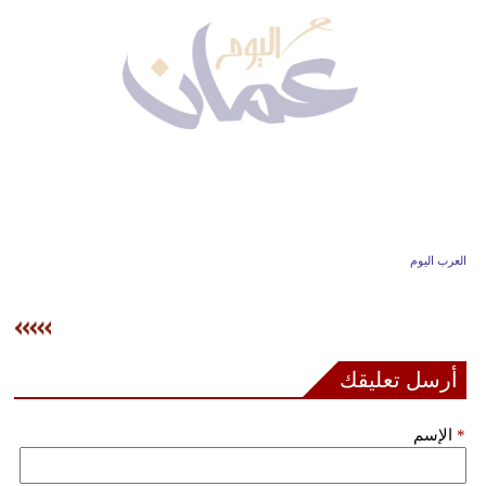
وسفر
ديكور
أخبار
إعلام
تعليم
مرأة
العرب اليوم
علوم
وتكنولوجيا
بيئة
أرسل تعليقك
مدوَّنات
*
الإسم
أبراج