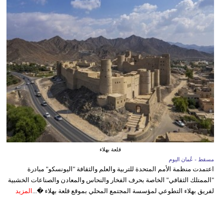
قلعة بهلاء
مسقط - عُمان اليوم
اعتمدت منظمة الأمم المتحدة للتربية والعلم والثقافة "اليونسكو" مبادرة
"الممتلك الثقافي" الخاصة بحرف الفخار والنحاس والمعادن والصناعات الخشبية
لفريق بهلاء التطوعي لمؤسسة المجتمع المحلي بموقع قلعة بهلاء �...
المزيد