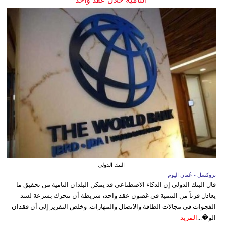
البنك الدولي
بروكسل - عُمان اليوم
قال البنك الدولي إن الذكاء الاصطناعي قد يمكن البلدان النامية من تحقيق ما
يعادل قرناً من التنمية في غضون عقد واحد، شريطة أن تتحرك بسرعة لسد
الفجوات في مجالات الطاقة والاتصال والمهارات. وخلص التقرير إلى أن فقدان
الو�...
المزيد