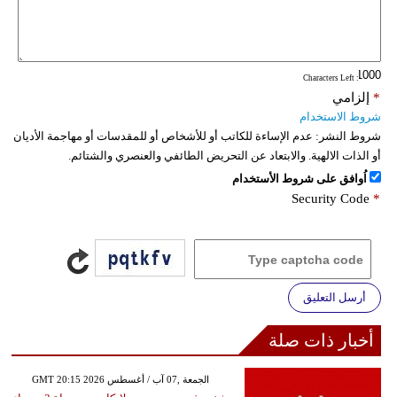
فيديو
سيارات
: Characters Left
*
إلزامي
شروط الاستخدام
شروط النشر:
عدم الإساءة للكاتب أو للأشخاص أو للمقدسات أو مهاجمة الأديان
أو الذات الالهية. والابتعاد عن التحريض الطائفي والعنصري والشتائم.
اُوافق على شروط الأستخدام
Security Code
*
أرسل التعليق
أخبار ذات صلة
GMT 20:15 2026 الجمعة ,07 آب / أغسطس