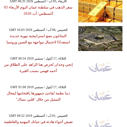
GMT 06:35 2026 الأربعاء ,05 آب / أغسطس
سعر الذهب في سلطنة عمان اليوم الأربعاء 05
أغسطس/ آب 2026
GMT 16:03 2026 الخميس ,06 آب / أغسطس
البنتاغون يضع استراتيجية نووية جديدة
استعدادًا لاحتمال مواجهة مع الصين وروسيا
GMT 00:54 2019 الثلاثاء ,17 أيلول / سبتمبر
إنجي وجدان تُحرض هنا الزاهد على الطلاق من
أحمد فهمي بسبب الغيرة
GMT 01:00 2019 الثلاثاء ,17 أيلول / سبتمبر
دينا بطمة تُفاجئ جمهورها باقتحامها لمجال
التمثيل من خلال "قلبي نساك"
GMT 09:52 2019 الخميس ,01 آب / أغسطس
تعيش أجواء هادئة في حياتك المهنية والعاطفية