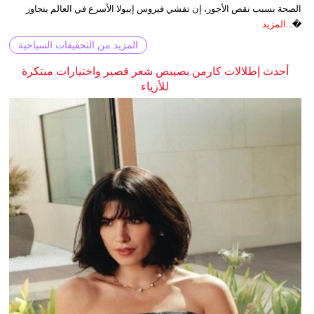
الصحة بسبب نقص الأجور، إن تفشي فيروس إيبولا الأسرع في العالم يتجاوز
�...
المزيد
المزيد من التحقيقات السياحية
أحدث إطلالات كارمن بصيبص شعر قصير واختيارات مبتكرة
للأزياء