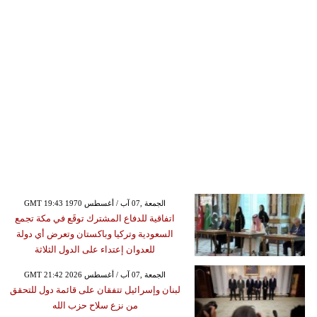
GMT 19:43 1970 الجمعة ,07 آب / أغسطس
اتفاقية للدفاع المشترك توقَع في مكة تجمع
السعودية وتركيا وباكستان وتعرض أي دولة
للعدوان إعتداء على الدول الثلاثة
GMT 21:42 2026 الجمعة ,07 آب / أغسطس
لبنان وإسرائيل تتفقان على قائمة دول للتحقق
من نزع سلاح حزب الله