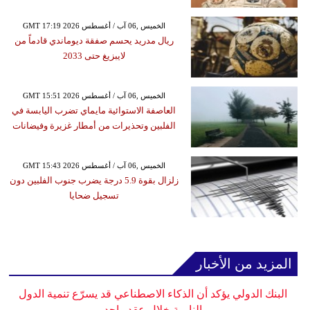
GMT 17:19 2026 الخميس ,06 آب / أغسطس
ريال مدريد يحسم صفقة ديوماندي قادماً من
لايبزيغ حتى 2033
GMT 15:51 2026 الخميس ,06 آب / أغسطس
العاصفة الاستوائية مايماي تضرب اليابسة في
الفلبين وتحذيرات من أمطار غزيرة وفيضانات
GMT 15:43 2026 الخميس ,06 آب / أغسطس
زلزال بقوة 5.9 درجة يضرب جنوب الفلبين دون
تسجيل ضحايا
المزيد من الأخبار
البنك الدولي يؤكد أن الذكاء الاصطناعي قد يسرّع تنمية الدول
النامية خلال عقد واحد