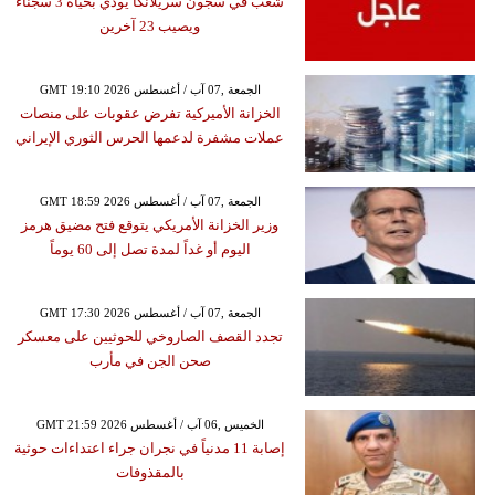
شغب في سجون سريلانكا يودي بحياة 3 سجناء
ويصيب 23 آخرين
GMT 19:10 2026 الجمعة ,07 آب / أغسطس
الخزانة الأميركية تفرض عقوبات على منصات
عملات مشفرة لدعمها الحرس الثوري الإيراني
GMT 18:59 2026 الجمعة ,07 آب / أغسطس
وزير الخزانة الأمريكي يتوقع فتح مضيق هرمز
اليوم أو غداً لمدة تصل إلى 60 يوماً
GMT 17:30 2026 الجمعة ,07 آب / أغسطس
تجدد القصف الصاروخي للحوثيين على معسكر
صحن الجن في مأرب
GMT 21:59 2026 الخميس ,06 آب / أغسطس
إصابة 11 مدنياً في نجران جراء اعتداءات حوثية
بالمقذوفات