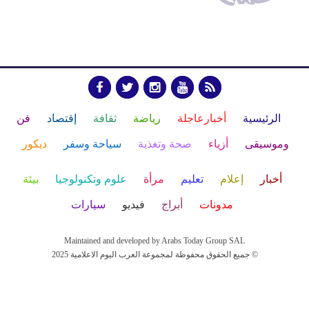
الرئيسية
أخبارعاجلة
رياضة
ثقافة
إقتصاد
فن
وموسيقى
أزياء
صحة وتغذية
سياحة وسفر
ديكور
أخبار
إعلام
تعليم
مرأة
علوم وتكنولوجيا
بيئة
مدونات
أبراج
فيديو
سيارات
Maintained and developed by Arabs Today Group SAL
جميع الحقوق محفوظة لمجموعة العرب اليوم الاعلامية 2025 ©