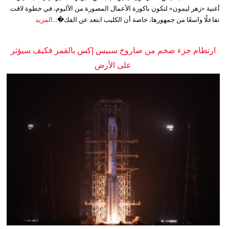
أغنية «زهر ليمون» لتكون باكورة الأعمال المصورة من الألبوم، في خطوة لاقت
تفاعلًا واسعًا من جمهورها، خاصة أن الكليب ابتعد عن الفك�...
المزيد
ارتطام جزء ضخم من صاروخ سبيس إكس بالقمر فكيف سيؤثر
على الأرض