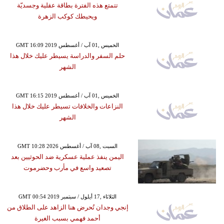
تتمتع هذه الفترة بطاقة عقلية وجسديّة
ويحيطك كوكب الزهرة
GMT 16:09 2019 الخميس ,01 آب / أغسطس
حلم السفر والدراسة يسيطر عليك خلال هذا
الشهر
GMT 16:15 2019 الخميس ,01 آب / أغسطس
النزاعات والخلافات تسيطر عليك خلال هذا
الشهر
GMT 10:28 2026 السبت ,08 آب / أغسطس
اليمن ينفذ عملية عسكرية ضد الحوثيين بعد
تصعيد واسع في مأرب وحضرموت
GMT 00:54 2019 الثلاثاء ,17 أيلول / سبتمبر
إنجي وجدان تُحرض هنا الزاهد على الطلاق من
أحمد فهمي بسبب الغيرة