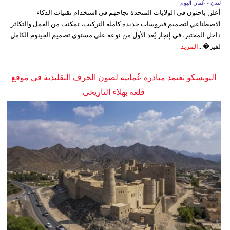
لندن - عُمان اليوم
أعلن باحثون في الولايات المتحدة نجاحهم في استخدام تقنيات الذكاء
الاصطناعي لتصميم فيروسات جديدة كاملة التركيب، تمكنت من العمل والتكاثر
داخل المختبر، في إنجاز يُعد الأول من نوعه على مستوى تصميم الجينوم الكامل
لفير�...
المزيد
اليونسكو تعتمد مبادرة عُمانية لصون الحرف التقليدية في موقع
قلعة بهلاء التاريخي