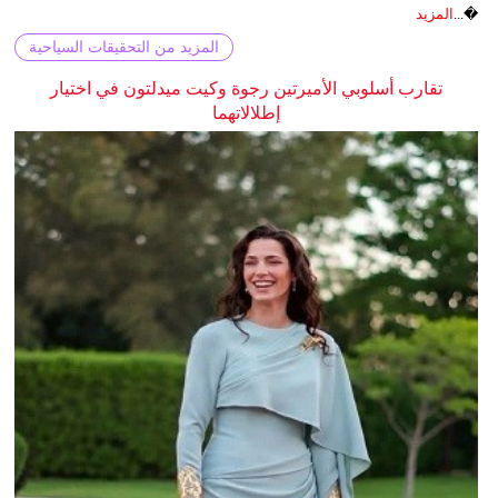
�...
المزيد
المزيد من التحقيقات السياحية
تقارب أسلوبي الأميرتين رجوة وكيت ميدلتون في اختيار
إطلالاتهما