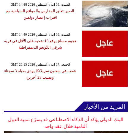
GMT 14:48 2026 السبت ,08 آب / أغسطس
الصين تغلق المدارس والمواقع السياحية مع
اقتراب إعصار دولفين
GMT 14:40 2026 السبت ,08 آب / أغسطس
هجوم مسلح يوقع 13 ضحية على الأقل في قرية
شرقي الكونغو الديمقراطية
GMT 20:15 2026 الجمعة ,07 آب / أغسطس
شغب في سجون سريلانكا يودي بحياة 3 سجناء
ويصيب 23 آخرين
المزيد من الأخبار
البنك الدولي يؤكد أن الذكاء الاصطناعي قد يسرّع تنمية الدول
النامية خلال عقد واحد