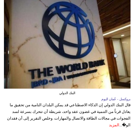
البنك الدولي
بروكسل - عُمان اليوم
قال البنك الدولي إن الذكاء الاصطناعي قد يمكن البلدان النامية من تحقيق ما
يعادل قرناً من التنمية في غضون عقد واحد، شريطة أن تتحرك بسرعة لسد
الفجوات في مجالات الطاقة والاتصال والمهارات. وخلص التقرير إلى أن فقدان
الو�...
المزيد