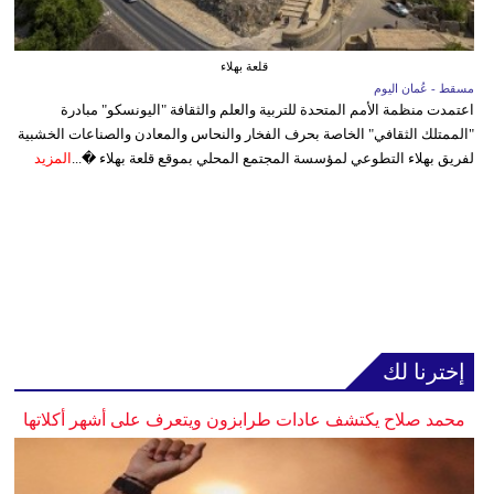
قلعة بهلاء
مسقط - عُمان اليوم
اعتمدت منظمة الأمم المتحدة للتربية والعلم والثقافة "اليونسكو" مبادرة
"الممتلك الثقافي" الخاصة بحرف الفخار والنحاس والمعادن والصناعات الخشبية
لفريق بهلاء التطوعي لمؤسسة المجتمع المحلي بموقع قلعة بهلاء �...
المزيد
إخترنا لك
محمد صلاح يكتشف عادات طرابزون ويتعرف على أشهر أكلاتها