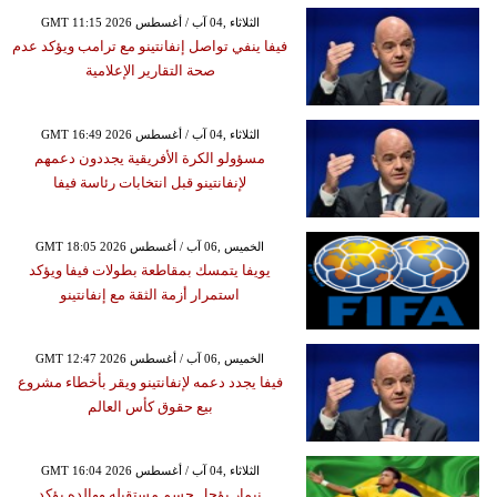
GMT 11:15 2026 الثلاثاء ,04 آب / أغسطس
فيفا ينفي تواصل إنفانتينو مع ترامب ويؤكد عدم
صحة التقارير الإعلامية
GMT 16:49 2026 الثلاثاء ,04 آب / أغسطس
مسؤولو الكرة الأفريقية يجددون دعمهم
لإنفانتينو قبل انتخابات رئاسة فيفا
GMT 18:05 2026 الخميس ,06 آب / أغسطس
يويفا يتمسك بمقاطعة بطولات فيفا ويؤكد
استمرار أزمة الثقة مع إنفانتينو
GMT 12:47 2026 الخميس ,06 آب / أغسطس
فيفا يجدد دعمه لإنفانتينو ويقر بأخطاء مشروع
بيع حقوق كأس العالم
GMT 16:04 2026 الثلاثاء ,04 آب / أغسطس
نيمار يؤجل حسم مستقبله ووالده يؤكد