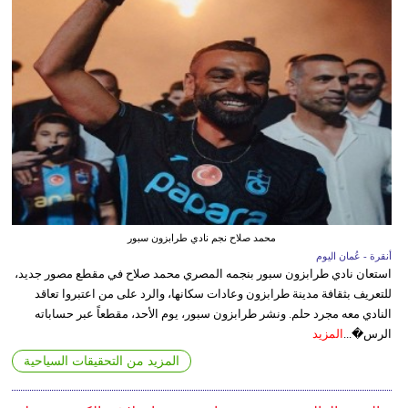
محمد صلاح نجم نادي طرابزون سبور
أنقرة - عُمان اليوم
استعان نادي طرابزون سبور بنجمه المصري محمد صلاح في مقطع مصور جديد،
للتعريف بثقافة مدينة طرابزون وعادات سكانها، والرد على من اعتبروا تعاقد
النادي معه مجرد حلم. ونشر طرابزون سبور، يوم الأحد، مقطعاً عبر حساباته
الرس�...
المزيد
المزيد من التحقيقات السياحية