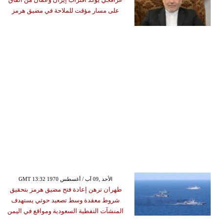
على مسار مؤقت للملاحة في مضيق هرمز
GMT 13:32 1970 الأحد ,09 آب / أغسطس
طهران ترهن إعادة فتح مضيق هرمز بتحقيق
شروط معقدة وسط تصعيد حوثي يستهدف
المنشآت النفطية السعودية ومواقع في اليمن