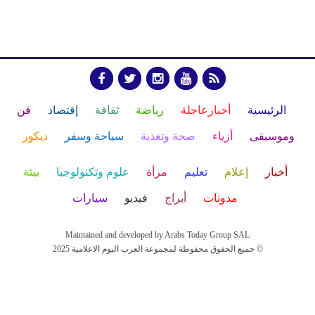
الرئيسية
أخبارعاجلة
رياضة
ثقافة
إقتصاد
فن
وموسيقى
أزياء
صحة وتغذية
سياحة وسفر
ديكور
أخبار
إعلام
تعليم
مرأة
علوم وتكنولوجيا
بيئة
مدونات
أبراج
فيديو
سيارات
Maintained and developed by Arabs Today Group SAL
جميع الحقوق محفوظة لمجموعة العرب اليوم الاعلامية 2025 ©