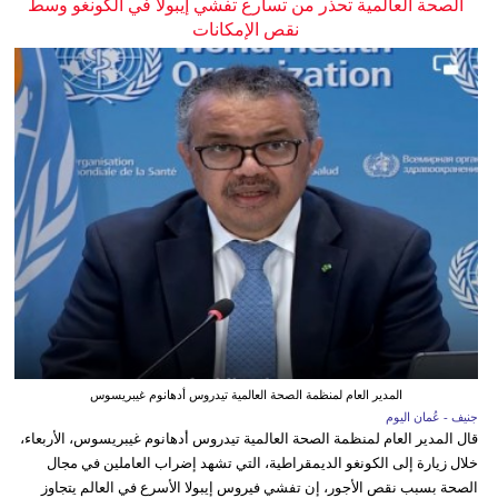
الصحة العالمية تحذر من تسارع تفشي إيبولا في الكونغو وسط
نقص الإمكانات
المدير العام لمنظمة الصحة العالمية تيدروس أدهانوم غيبريسوس
جنيف - عُمان اليوم
قال المدير العام لمنظمة الصحة العالمية تيدروس أدهانوم غيبريسوس، الأربعاء،
خلال زيارة إلى الكونغو الديمقراطية، التي تشهد إضراب العاملين في مجال
الصحة بسبب نقص الأجور، إن تفشي فيروس إيبولا الأسرع في العالم يتجاوز