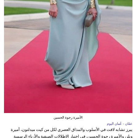
الأميرة رجوة الحسين
عمّان - عُمان اليوم
يبرز تشابه لافت في الأسلوب والمذاق العصري لكل من كيت ميدلتون، أميرة
ويلز، والأميرة رجوة الحسين، في اختيار الإطلالات الصيفية والأزياء الرسمية