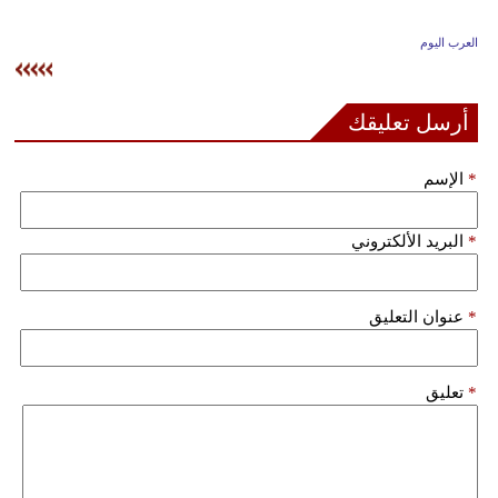
وسفر
العرب اليوم
ديكور
أخبار
أرسل تعليقك
إعلام
*
الإسم
تعليم
*
البريد الألكتروني
مرأة
علوم
*
عنوان التعليق
وتكنولوجيا
بيئة
*
تعليق
مدوَّنات
أبراج