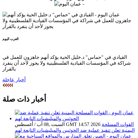
العرب اليوم
القيادي في "حماس" د.خليل الحية يؤكد أنهم جاهزون للعمل في
شراكة في المؤسسات القيادية الفلسطينية ولا يجوز لأحد أن ينفرد
بالقرار
أخبار عاجلة
أخبار ذات صلة
القوات المسلحة
السبت ,08 آب / أغسطس GMT 14:57 2026
اليمنية تعلن تنفيذ عملية ضد الحوثيين والميليشيات التابعة لهم