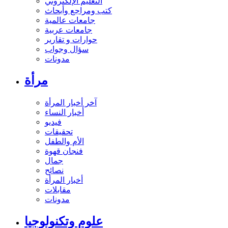
التعليم الإلكتروني
كتب ومراجع وأبحاث
جامعات عالمية
جامعات عربية
حوارات و تقارير
سؤال وجواب
مدونات
مرأة
آخر أخبار المرأة
أخبار النساء
فيديو
تحقيقات
الأم والطفل
فنجان قهوة
جمال
نصائح
أخبار المرأة
مقابلات
مدونات
علوم وتكنولوجيا