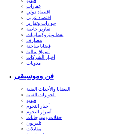
فيديو
عقارات
اقتصاد دولي
اقتصاد عربي
حوارات وتقارير
تقارير خاصة
نفط وبتروكيماويات
مصارف
قضايا ساخنة
أسواق مالية
أخبار الشركات
مدونات
فن وموسيقى
القضايا والأحداث الفنية
الحوارات الفنية
فيديو
أخبار النجوم
أسرار النجوم
حفلات ومهرجانات
تلفزيون
مقابلات