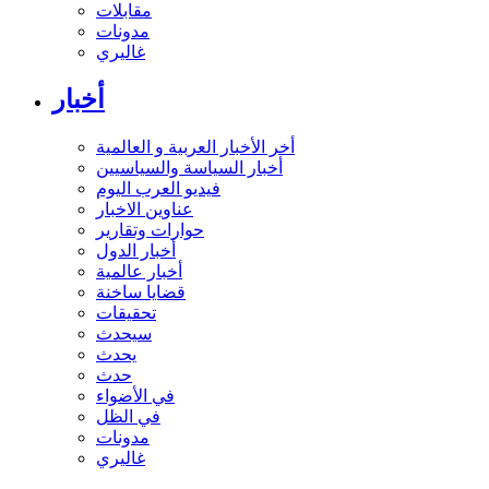
مقابلات
مدونات
غاليري
أخبار
أخر الأخبار العربية و العالمية
أخبار السياسة والسياسيين
فيديو العرب اليوم
عناوين الاخبار
حوارات وتقارير
أخبار الدول
أخبار عالمية
قضايا ساخنة
تحقيقات
سيحدث
يحدث
حدث
في الأضواء
في الظل
مدونات
غاليري