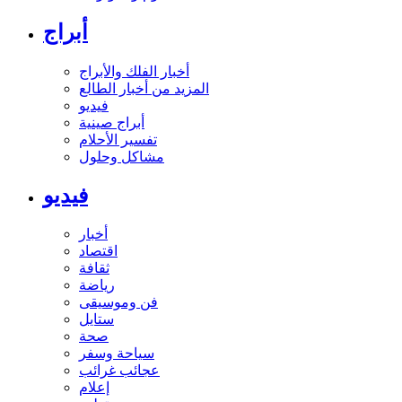
أبراج
أخبار الفلك والأبراج
المزيد من أخبار الطالع
فيديو
أبراج صينية
تفسير الأحلام
مشاكل وحلول
فيديو
أخبار
اقتصاد
ثقافة
رياضة
فن وموسيقى
ستايل
صحة
سياحة وسفر
عجائب غرائب
إعلام