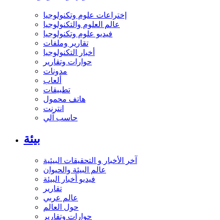
إختراعات علوم وتكنولوجيا
عالم العلوم والتكنولوجيا
فيديو علوم وتكنولوجيا
تقارير وملفات
أخبار التكنولوجيا
حوارات وتقارير
مدونات
ألعاب
تطبيقات
هاتف محمول
انترنت
حاسب آلي
بيئة
آخر الأخبار و التحقيقات البيئية
عالم البيئة والحيوان
فيديو أخبار البيئة
تقارير
عالم عربي
حول العالم
حوارات وتقارير