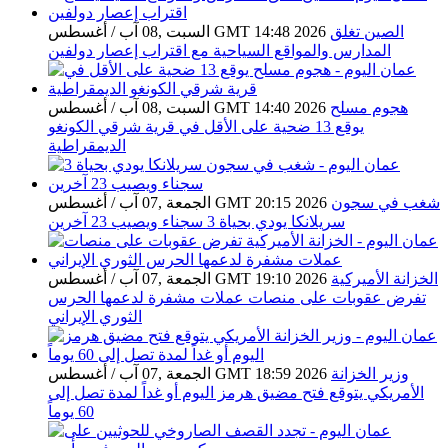
الصين تغلق
السبت ,08 آب / أغسطس GMT 14:48 2026
المدارس والمواقع السياحية مع اقتراب إعصار دولفين
هجوم مسلح
السبت ,08 آب / أغسطس GMT 14:40 2026
يوقع 13 ضحية على الأقل في قرية شرقي الكونغو
الديمقراطية
شغب في سجون
الجمعة ,07 آب / أغسطس GMT 20:15 2026
سريلانكا يودي بحياة 3 سجناء ويصيب 23 آخرين
الخزانة الأميركية
الجمعة ,07 آب / أغسطس GMT 19:10 2026
تفرض عقوبات على منصات عملات مشفرة لدعمها الحرس
الثوري الإيراني
وزير الخزانة
الجمعة ,07 آب / أغسطس GMT 18:59 2026
الأمريكي يتوقع فتح مضيق هرمز اليوم أو غداً لمدة تصل إلى
60 يوماً