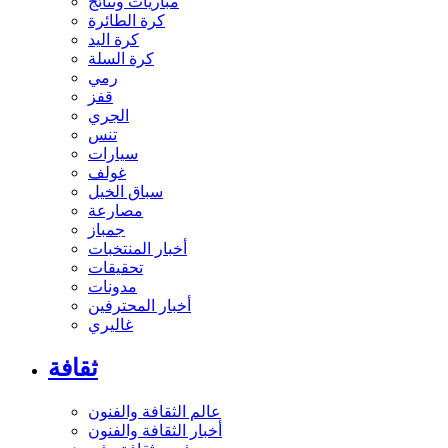
مباريات ونتائج
كرة الطائرة
كرة اليد
كرة السلة
رمي
قفز
الجري
تنس
سيارات
غولف
سباق الخيل
مصارعة
جمباز
أخبار المنتخبات
تحقيقات
مدونات
أخبار المحترفين
غاليري
ثقافة
عالم الثقافة والفنون
أخبار الثقافة والفنون