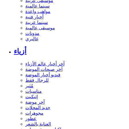
موسيقى عربية
سينما عالمية
مواهب واعدة
أخبار فنية
سينما عربية
موسيقى عالمية
مدونات
غاليري
أزياء
آخر أخبار عالم الأزياء
آخر صيحات الموضة
فيديو أخبار الموضة
للرجال فقط
مُثير
مناسبات
إتيكيت
آخر موضة
جديد المحلات
مجوهرات
عطور
العناية بالشعر