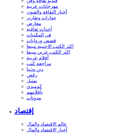
فيديو ثقافة وفن
مهرجانات عربية
أخبار الثقافة والفنون
حوارات وتقارير
معارض
أحداث ثقافية
في المكتبات
قصص وروايات
اكثر الكتب الاجنبية مبيعا
اكثر الكتب عربي مبيعا
أفلام عربية
مراجعة كتب
دين ودنيا
رقص
تمثيل
كوميدي
بأقلامهم
مدونات
إقتصاد
عالم الاقتصاد والمال
أخبار الاقتصاد والمال