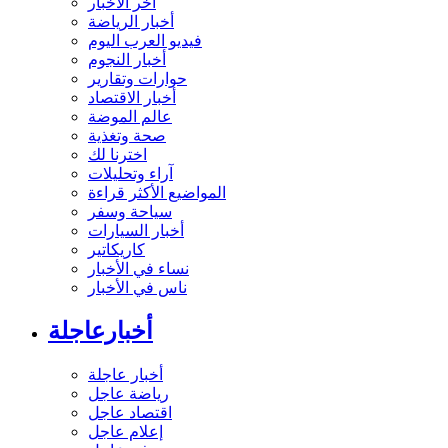
آخر الأخبار
أخبار الرياضة
فيديو العرب اليوم
أخبار النجوم
حوارات وتقارير
أخبار الاقتصاد
عالم الموضة
صحة وتغذية
اخترنا لك
آراء وتحليلات
المواضيع الأكثر قراءة
سياحة وسفر
أخبار السيارات
كاريكاتير
نساء في الأخبار
ناس في الأخبار
أخبارعاجلة
أخبار عاجلة
رياضة عاجل
اقتصاد عاجل
إعلام عاجل