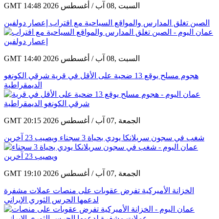
GMT 14:48 2026 السبت ,08 آب / أغسطس
الصين تغلق المدارس والمواقع السياحية مع اقتراب إعصار دولفين
GMT 14:40 2026 السبت ,08 آب / أغسطس
هجوم مسلح يوقع 13 ضحية على الأقل في قرية شرقي الكونغو
الديمقراطية
GMT 20:15 2026 الجمعة ,07 آب / أغسطس
شغب في سجون سريلانكا يودي بحياة 3 سجناء ويصيب 23 آخرين
GMT 19:10 2026 الجمعة ,07 آب / أغسطس
الخزانة الأميركية تفرض عقوبات على منصات عملات مشفرة
لدعمها الحرس الثوري الإيراني