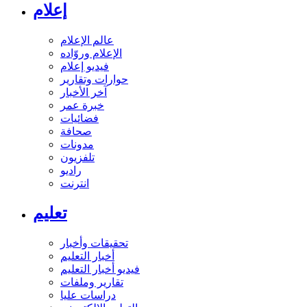
إعلام
عالم الإعلام
الإعلام وروّاده
فيديو إعلام
حوارات وتقارير
آخر الأخبار
خبرة عمر
فضائيات
صحافة
مدونات
تلفزيون
راديو
انترنت
تعليم
تحقيقات وأخبار
أخبار التعليم
فيديو أخبار التعليم
تقارير وملفات
دراسات عليا