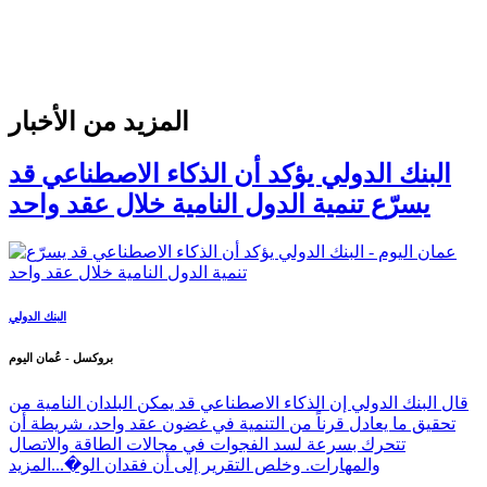
المزيد من الأخبار
البنك الدولي يؤكد أن الذكاء الاصطناعي قد
يسرّع تنمية الدول النامية خلال عقد واحد
البنك الدولي
بروكسل - عُمان اليوم
قال البنك الدولي إن الذكاء الاصطناعي قد يمكن البلدان النامية من
تحقيق ما يعادل قرناً من التنمية في غضون عقد واحد، شريطة أن
تتحرك بسرعة لسد الفجوات في مجالات الطاقة والاتصال
والمهارات. وخلص التقرير إلى أن فقدان الو�...
المزيد