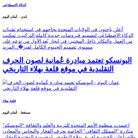
الذكاء الاصطناعي
لندن - عُمان اليوم
أعلن باحثون في الولايات المتحدة نجاحهم في استخدام تقنيات
الذكاء الاصطناعي لتصميم فيروسات جديدة كاملة التركيب، تمكنت
من العمل والتكاثر داخل المختبر، في إنجاز يُعد الأول من نوعه على
مستوى تصميم الجينوم الكامل لفير�...
المزيد
اليونسكو تعتمد مبادرة عُمانية لصون الحرف
التقليدية في موقع قلعة بهلاء التاريخي
قلعة بهلاء
مسقط - عُمان اليوم
اعتمدت منظمة الأمم المتحدة للتربية والعلم والثقافة "اليونسكو"
مبادرة "الممتلك الثقافي" الخاصة بحرف الفخار والنحاس والمعادن
والصناعات الخشبية لفريق بهلاء التطوعي لمؤسسة المجتمع المحلي