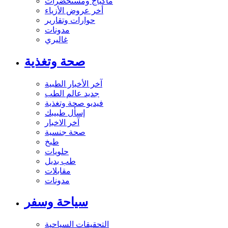
ماكياج ومستحضرات
أخر عروض الأزياء
حوارات وتقارير
مدونات
غاليري
صحة وتغذية
آخر الأخبار الطبية
جديد عالم الطب
فيديو صحة وتغذية
إسأل طبيبك
آخر الاخبار
صحة جنسية
طبخ
حلويات
طب بديل
مقابلات
مدونات
سياحة وسفر
التحقيقات السياحية