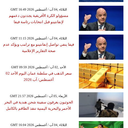
GMT 16:49 2026 الثلاثاء ,04 آب / أغسطس
مسؤولو الكرة الأفريقية يجددون دعمهم
لإنفانتينو قبل انتخابات رئاسة فيفا
GMT 11:15 2026 الثلاثاء ,04 آب / أغسطس
فيفا ينفي تواصل إنفانتينو مع ترامب ويؤكد عدم
صحة التقارير الإعلامية
GMT 09:59 2026 الأحد ,02 آب / أغسطس
سعر الذهب في سلطنة عمان اليوم الأحد 02
أغسطس/ آب 2026
GMT 21:57 2026 الأربعاء ,05 آب / أغسطس
الحوثيون يغرقون سفينة شحن هندية في البحر
الأحمر والبحرية اليمنية تنقذ الطاقم بالكامل
GMT 16:04 2026 الثلاثاء ,04 آب / أغسطس