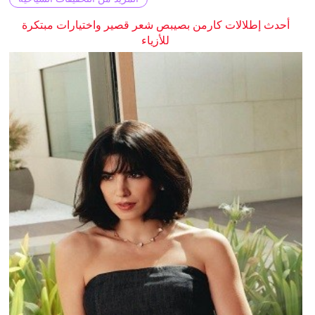
أحدث إطلالات كارمن بصيبص شعر قصير واختيارات مبتكرة
للأزياء