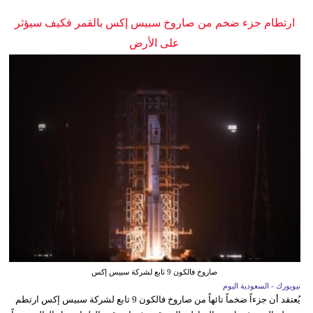
ارتطام جزء ضخم من صاروخ سبيس إكس بالقمر فكيف سيؤثر
على الأرض
صاروخ فالكون 9 تابع لشركة سبيس إكس
نيويورك - السعودية اليوم
يُعتقد أن جزءاً ضخماً تائهاً من صاروخ فالكون 9 تابع لشركة سبيس إكس ارتطم