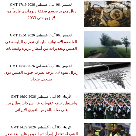
GMT 17:19 2026 الخميس ,06 آب / أغسطس
ريال مدريد يحسم صفقة ديوماندي قادماً من
لايبزيغ حتى 2033
GMT 15:51 2026 الخميس ,06 آب / أغسطس
العاصفة الاستوائية مايماي تضرب اليابسة في
الفلبين وتحذيرات من أمطار غزيرة وفيضانات
GMT 15:43 2026 الخميس ,06 آب / أغسطس
زلزال بقوة 5.9 درجة يضرب جنوب الفلبين دون
تسجيل ضحايا
GMT 16:02 2026 الأربعاء ,05 آب / أغسطس
واشنطن ترفع عقوبات عن شركات وطائرتين
على صلة بالحرس الثوري الإيراني
GMT 14:29 2026 الأربعاء ,05 آب / أغسطس
الشرطة تعتقل إمرأة تم القبض عليها بعد طعن