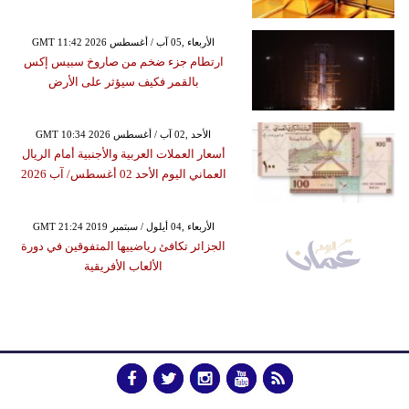
GMT 11:42 2026 الأربعاء ,05 آب / أغسطس
ارتطام جزء ضخم من صاروخ سبيس إكس
بالقمر فكيف سيؤثر على الأرض
GMT 10:34 2026 الأحد ,02 آب / أغسطس
أسعار العملات العربية والأجنبية أمام الريال
العماني اليوم الأحد 02 أغسطس/ آب 2026
GMT 21:24 2019 الأربعاء ,04 أيلول / سبتمبر
الجزائر تكافئ رياضييها المتفوقين في دورة
الألعاب الأفريقية