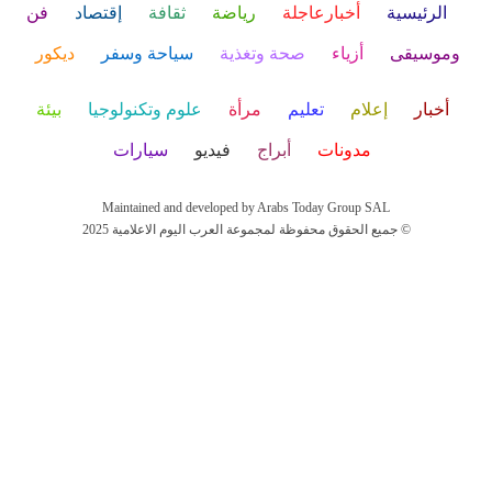
الرئيسية
أخبارعاجلة
رياضة
ثقافة
إقتصاد
فن
وموسيقى
أزياء
صحة وتغذية
سياحة وسفر
ديكور
أخبار
إعلام
تعليم
مرأة
علوم وتكنولوجيا
بيئة
مدونات
أبراج
فيديو
سيارات
Maintained and developed by Arabs Today Group SAL
جميع الحقوق محفوظة لمجموعة العرب اليوم الاعلامية 2025 ©