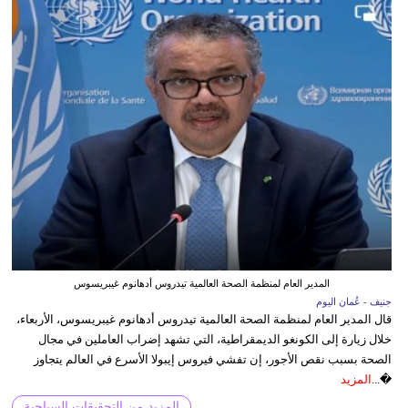
المدير العام لمنظمة الصحة العالمية تيدروس أدهانوم غيبريسوس
جنيف - عُمان اليوم
قال المدير العام لمنظمة الصحة العالمية تيدروس أدهانوم غيبريسوس، الأربعاء،
خلال زيارة إلى الكونغو الديمقراطية، التي تشهد إضراب العاملين في مجال
الصحة بسبب نقص الأجور، إن تفشي فيروس إيبولا الأسرع في العالم يتجاوز
�...
المزيد
المزيد من التحقيقات السياحية