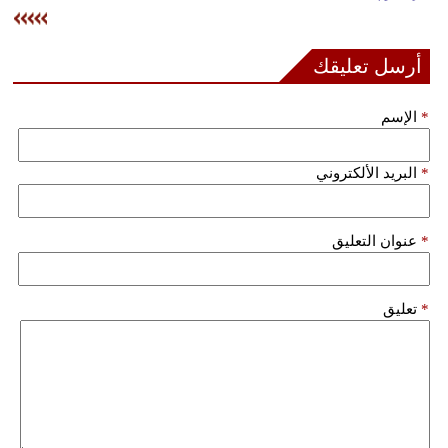
وسفر
ديكور
أرسل تعليقك
أخبار
*
الإسم
إعلام
*
البريد الألكتروني
تعليم
مرأة
*
عنوان التعليق
علوم
وتكنولوجيا
*
تعليق
بيئة
مدوَّنات
أبراج