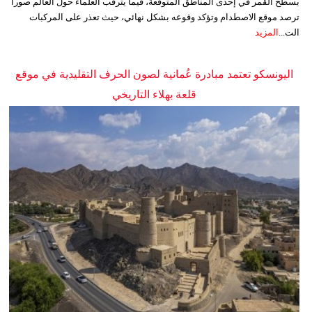
بسطح القمر في إحدى المناطق المتوقعة، فيما يترقب العلماء حول العالم صوراً
ترصد موقع الاصطدام وتؤكد وقوعه بشكل نهائي، حيث تعذر على المركبات
الت...
المزيد
اليونسكو تعتمد مبادرة عُمانية لصون الحرف التقليدية في موقع
قلعة بهلاء التاريخي