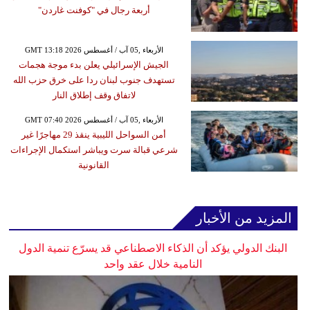
أربعة رجال في "كوفنت غاردن"
GMT 13:18 2026 الأربعاء ,05 آب / أغسطس
الجيش الإسرائيلي يعلن بدء موجة هجمات
تستهدف جنوب لبنان ردا على خرق حزب الله
لاتفاق وقف إطلاق النار
GMT 07:40 2026 الأربعاء ,05 آب / أغسطس
أمن السواحل الليبية ينقذ 29 مهاجرًا غير
شرعي قبالة سرت ويباشر استكمال الإجراءات
القانونية
المزيد من الأخبار
البنك الدولي يؤكد أن الذكاء الاصطناعي قد يسرّع تنمية الدول
النامية خلال عقد واحد