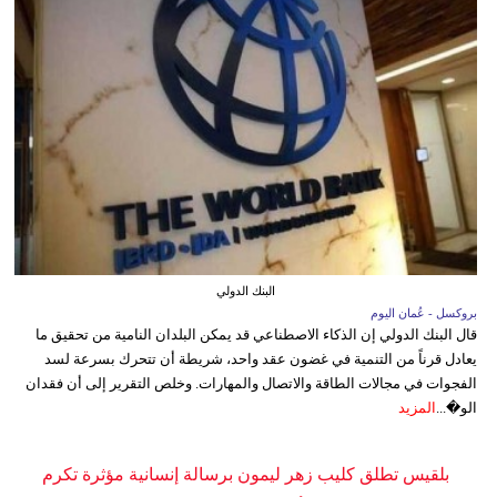
البنك الدولي
بروكسل - عُمان اليوم
قال البنك الدولي إن الذكاء الاصطناعي قد يمكن البلدان النامية من تحقيق ما
يعادل قرناً من التنمية في غضون عقد واحد، شريطة أن تتحرك بسرعة لسد
الفجوات في مجالات الطاقة والاتصال والمهارات. وخلص التقرير إلى أن فقدان
الو�...
المزيد
بلقيس تطلق كليب زهر ليمون برسالة إنسانية مؤثرة تكرم