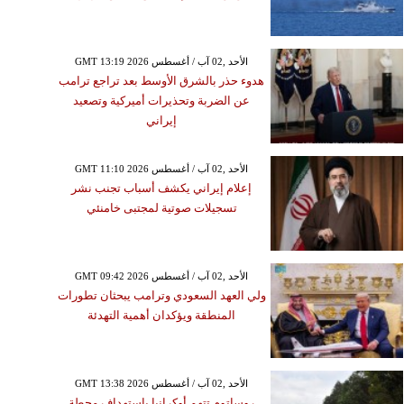
GMT 13:19 2026 الأحد ,02 آب / أغسطس
هدوء حذر بالشرق الأوسط بعد تراجع ترامب
عن الضربة وتحذيرات أميركية وتصعيد
إيراني
GMT 11:10 2026 الأحد ,02 آب / أغسطس
إعلام إيراني يكشف أسباب تجنب نشر
تسجيلات صوتية لمجتبى خامنئي
GMT 09:42 2026 الأحد ,02 آب / أغسطس
ولي العهد السعودي وترامب يبحثان تطورات
المنطقة ويؤكدان أهمية التهدئة
GMT 13:38 2026 الأحد ,02 آب / أغسطس
روساتوم تتهم أوكرانيا باستهداف محطة