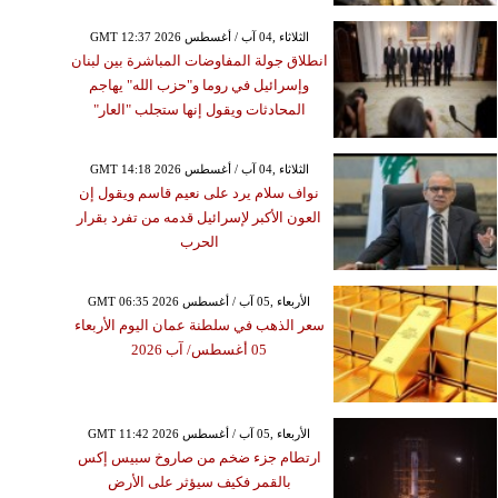
GMT 12:37 2026 الثلاثاء ,04 آب / أغسطس
انطلاق جولة المفاوضات المباشرة بين لبنان
وإسرائيل في روما و"حزب الله" يهاجم
المحادثات ويقول إنها ستجلب "العار"
GMT 14:18 2026 الثلاثاء ,04 آب / أغسطس
نواف سلام يرد على نعيم قاسم ويقول إن
العون الأكبر لإسرائيل قدمه من تفرد بقرار
الحرب
GMT 06:35 2026 الأربعاء ,05 آب / أغسطس
سعر الذهب في سلطنة عمان اليوم الأربعاء
05 أغسطس/ آب 2026
GMT 11:42 2026 الأربعاء ,05 آب / أغسطس
ارتطام جزء ضخم من صاروخ سبيس إكس
بالقمر فكيف سيؤثر على الأرض