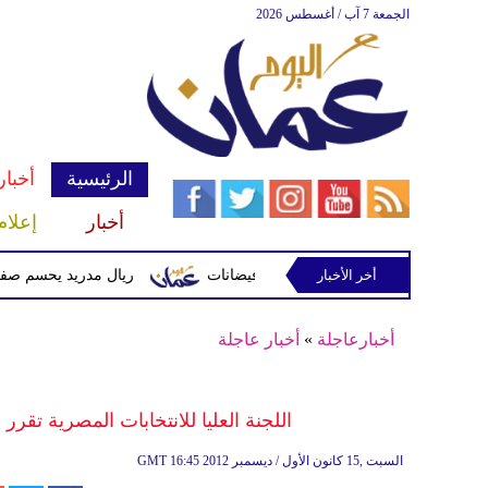
الجمعة 7 آب / أغسطس 2026
الرئيسية
أخبار
أخبار
إعلام
أخر الأخبار
 وتحذيرات من أمطار غزيرة وفيضانات
ريال مدريد يحسم صفقة ديوماندي 
أخبارعاجلة
»
أخبار عاجلة
اللجنة العليا للانتخابات المصرية تقرر مد 
16:45 2012 السبت ,15 كانون الأول / ديسمبر
GMT