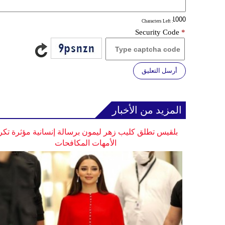
: Characters Left
Security Code
*
أرسل التعليق
المزيد من الأخبار
بلقيس تطلق كليب زهر ليمون برسالة إنسانية مؤثرة تكر
الأمهات المكافحات