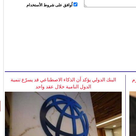
اُوافق على شروط الأستخدام
م
البنك الدولي يؤكد أن الذكاء الاصطناعي قد يسرّع تنمية
الدول النامية خلال عقد واحد