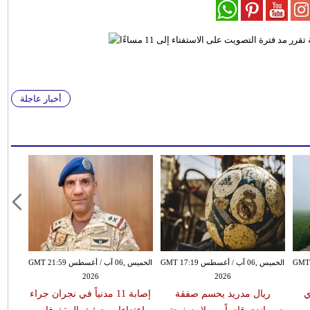
أخبار عاجلة
سطس GMT 15:51
الخميس ,06 آب / أغسطس GMT 17:19
الخميس ,06 آب / أغسطس GMT 21:59
2026
2026
ي
ريال مدريد يحسم صفقة
إصابة 11 مدنياً في نجران جراء