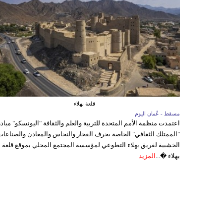
قلعة بهلاء
مسقط - عُمان اليوم
اعتمدت منظمة الأمم المتحدة للتربية والعلم والثقافة "اليونسكو" مباد
"الممتلك الثقافي" الخاصة بحرف الفخار والنحاس والمعادن والصناعات
الخشبية لفريق بهلاء التطوعي لمؤسسة المجتمع المحلي بموقع قلعة
بهلاء �...
المزيد