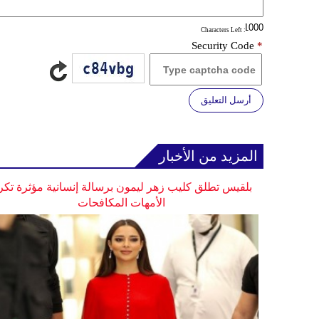
: Characters Left
Security Code
*
أرسل التعليق
المزيد من الأخبار
بلقيس تطلق كليب زهر ليمون برسالة إنسانية مؤثرة تكر
الأمهات المكافحات