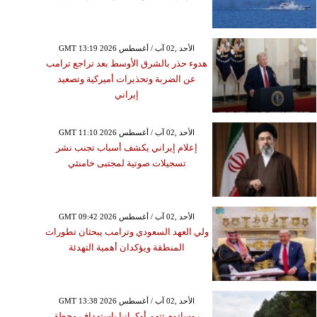
GMT 13:19 2026 الأحد ,02 آب / أغسطس
هدوء حذر بالشرق الأوسط بعد تراجع ترامب
عن الضربة وتحذيرات أميركية وتصعيد
إيراني
GMT 11:10 2026 الأحد ,02 آب / أغسطس
إعلام إيراني يكشف أسباب تجنب نشر
تسجيلات صوتية لمجتبى خامنئي
GMT 09:42 2026 الأحد ,02 آب / أغسطس
ولي العهد السعودي وترامب يبحثان تطورات
المنطقة ويؤكدان أهمية التهدئة
GMT 13:38 2026 الأحد ,02 آب / أغسطس
روساتوم تتهم أوكرانيا باستهداف محطة