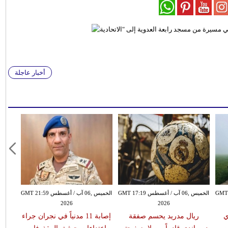
أخبار عاجلة
سطس GMT 15:51
الخميس ,06 آب / أغسطس GMT 17:19
الخميس ,06 آب / أغسطس GMT 21:59
2026
2026
ي
ريال مدريد يحسم صفقة
إصابة 11 مدنياً في نجران جراء