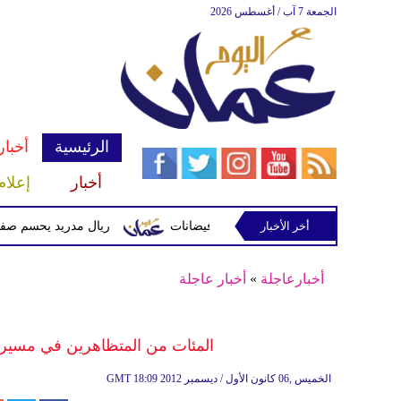
الجمعة 7 آب / أغسطس 2026
الرئيسية
أخبار
أخبار
إعلام
أخر الأخبار
 وتحذيرات من أمطار غزيرة وفيضانات
ريال مدريد يحسم صفقة ديوماندي 
أخبارعاجلة
»
أخبار عاجلة
المئات من المتظاهرين في مسيرة 
18:09 2012 الخميس ,06 كانون الأول / ديسمبر
GMT