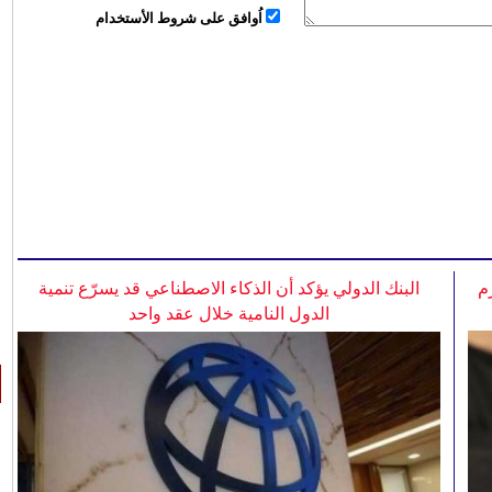
اُوافق على شروط الأستخدام
م
البنك الدولي يؤكد أن الذكاء الاصطناعي قد يسرّع تنمية
الدول النامية خلال عقد واحد