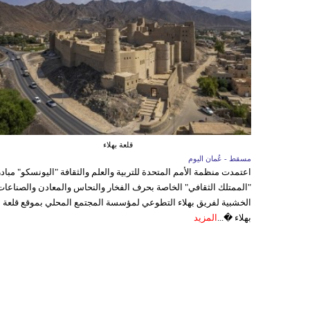
قلعة بهلاء
مسقط - عُمان اليوم
اعتمدت منظمة الأمم المتحدة للتربية والعلم والثقافة "اليونسكو" مباد
"الممتلك الثقافي" الخاصة بحرف الفخار والنحاس والمعادن والصناعات
الخشبية لفريق بهلاء التطوعي لمؤسسة المجتمع المحلي بموقع قلعة
بهلاء �...
المزيد