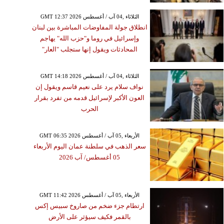
GMT 12:37 2026 الثلاثاء ,04 آب / أغسطس
انطلاق جولة المفاوضات المباشرة بين لبنان
وإسرائيل في روما و"حزب الله" يهاجم
المحادثات ويقول إنها ستجلب "العار"
GMT 14:18 2026 الثلاثاء ,04 آب / أغسطس
نواف سلام يرد على نعيم قاسم ويقول إن
العون الأكبر لإسرائيل قدمه من تفرد بقرار
الحرب
GMT 06:35 2026 الأربعاء ,05 آب / أغسطس
سعر الذهب في سلطنة عمان اليوم الأربعاء
05 أغسطس/ آب 2026
GMT 11:42 2026 الأربعاء ,05 آب / أغسطس
ارتطام جزء ضخم من صاروخ سبيس إكس
بالقمر فكيف سيؤثر على الأرض