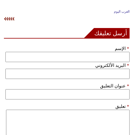
وسفر
العرب اليوم
ديكور
أخبار
أرسل تعليقك
إعلام
*
الإسم
تعليم
*
البريد الألكتروني
مرأة
علوم
*
عنوان التعليق
وتكنولوجيا
بيئة
*
تعليق
مدوَّنات
أبراج