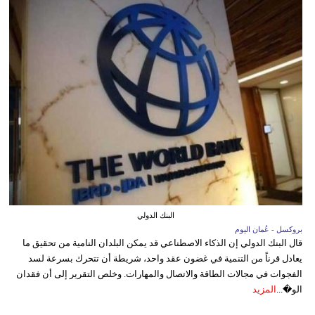
البنك الدولي
بروكسل - عُمان اليوم
قال البنك الدولي إن الذكاء الاصطناعي قد يمكن البلدان النامية من تحقيق ما
يعادل قرناً من التنمية في غضون عقد واحد، شريطة أن تتحرك بسرعة لسد
الفجوات في مجالات الطاقة والاتصال والمهارات. وخلص التقرير إلى أن فقدان
الو�...
المزيد