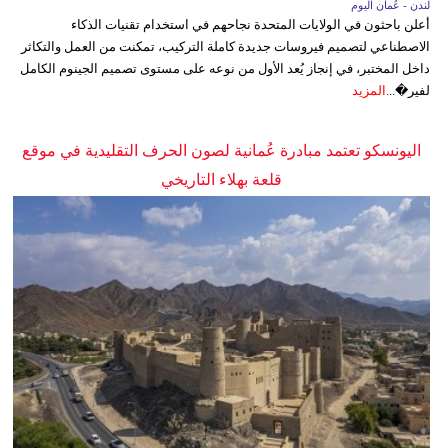
لندن - عُمان اليوم
أعلن باحثون في الولايات المتحدة نجاحهم في استخدام تقنيات الذكاء
الاصطناعي لتصميم فيروسات جديدة كاملة التركيب، تمكنت من العمل والتكاثر
داخل المختبر، في إنجاز يُعد الأول من نوعه على مستوى تصميم الجينوم الكامل
لفير�...
المزيد
اليونسكو تعتمد مبادرة عُمانية لصون الحرف التقليدية في موقع
قلعة بهلاء التاريخي