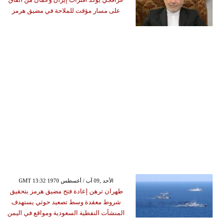
على مسار مؤقت للملاحة في مضيق هرمز
GMT 13:32 1970 الأحد ,09 آب / أغسطس
طهران ترهن إعادة فتح مضيق هرمز بتحقيق
شروط معقدة وسط تصعيد حوثي يستهدف
المنشآت النفطية السعودية ومواقع في اليمن