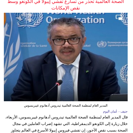
الصحة العالمية تحذر من تسارع تفشي إيبولا في الكونغو وسط
نقص الإمكانات
المدير العام لمنظمة الصحة العالمية تيدروس أدهانوم غيبريسوس
جنيف - عُمان اليوم
قال المدير العام لمنظمة الصحة العالمية تيدروس أدهانوم غيبريسوس، الأربعاء،
خلال زيارة إلى الكونغو الديمقراطية، التي تشهد إضراب العاملين في مجال
الصحة بسبب نقص الأجور، إن تفشي فيروس إيبولا الأسرع في العالم يتجاوز