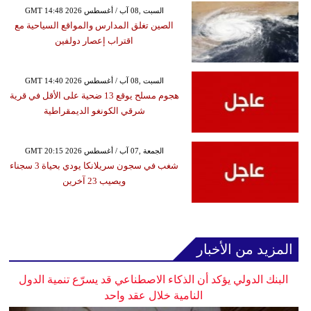
GMT 14:48 2026 السبت ,08 آب / أغسطس
الصين تغلق المدارس والمواقع السياحية مع
اقتراب إعصار دولفين
GMT 14:40 2026 السبت ,08 آب / أغسطس
هجوم مسلح يوقع 13 ضحية على الأقل في قرية
شرقي الكونغو الديمقراطية
GMT 20:15 2026 الجمعة ,07 آب / أغسطس
شغب في سجون سريلانكا يودي بحياة 3 سجناء
ويصيب 23 آخرين
المزيد من الأخبار
البنك الدولي يؤكد أن الذكاء الاصطناعي قد يسرّع تنمية الدول
النامية خلال عقد واحد