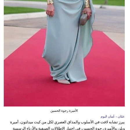
الأميرة رجوة الحسين
عمّان - عُمان اليوم
يبرز تشابه لافت في الأسلوب والمذاق العصري لكل من كيت ميدلتون، أميرة
ويلز، والأميرة رجوة الحسين، في اختيار الإطلالات الصيفية والأزياء الرسمية