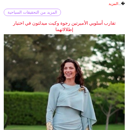
�...
المزيد
المزيد من التحقيقات السياحية
تقارب أسلوبي الأميرتين رجوة وكيت ميدلتون في اختيار
إطلالاتهما