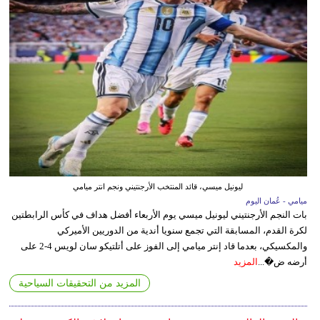
ليونيل ميسي، قائد المنتخب الأرجنتيني ونجم انتر ميامي
ميامي - عُمان اليوم
بات النجم الأرجنتيني ليونيل ميسي يوم الأربعاء أفضل هداف في كأس الرابطتين
لكرة القدم، المسابقة التي تجمع سنويا أندية من الدوريين الأميركي
والمكسيكي، بعدما قاد إنتر ميامي إلى الفوز على أتلتيكو سان لويس 4-2 على
أرضه ض�...
المزيد
المزيد من التحقيقات السياحية