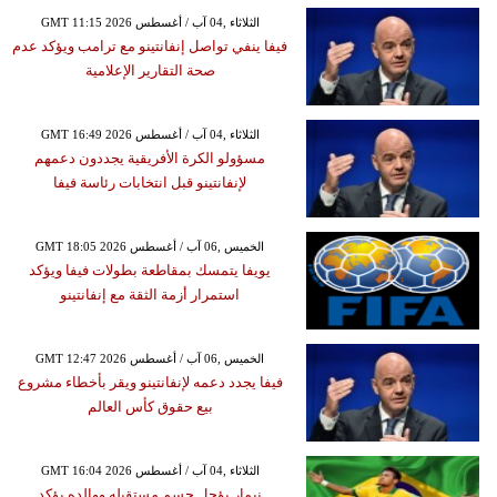
GMT 11:15 2026 الثلاثاء ,04 آب / أغسطس
فيفا ينفي تواصل إنفانتينو مع ترامب ويؤكد عدم
صحة التقارير الإعلامية
GMT 16:49 2026 الثلاثاء ,04 آب / أغسطس
مسؤولو الكرة الأفريقية يجددون دعمهم
لإنفانتينو قبل انتخابات رئاسة فيفا
GMT 18:05 2026 الخميس ,06 آب / أغسطس
يويفا يتمسك بمقاطعة بطولات فيفا ويؤكد
استمرار أزمة الثقة مع إنفانتينو
GMT 12:47 2026 الخميس ,06 آب / أغسطس
فيفا يجدد دعمه لإنفانتينو ويقر بأخطاء مشروع
بيع حقوق كأس العالم
GMT 16:04 2026 الثلاثاء ,04 آب / أغسطس
نيمار يؤجل حسم مستقبله ووالده يؤكد