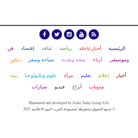
الرئيسية
أخبارعاجلة
رياضة
ثقافة
إقتصاد
فن
وموسيقى
أزياء
صحة وتغذية
سياحة وسفر
ديكور
أخبار
إعلام
تعليم
مرأة
علوم وتكنولوجيا
بيئة
مدونات
أبراج
فيديو
سيارات
Maintained and developed by Arabs Today Group SAL
جميع الحقوق محفوظة لمجموعة العرب اليوم الاعلامية 2025 ©