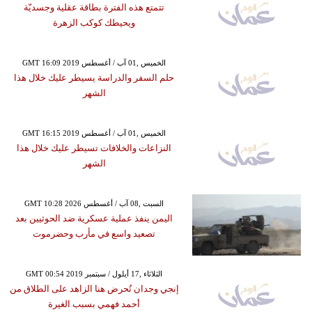
تتمتع هذه الفترة بطاقة عقلية وجسديّة
ويحيطك كوكب الزهرة
GMT 16:09 2019 الخميس ,01 آب / أغسطس
حلم السفر والدراسة يسيطر عليك خلال هذا
الشهر
GMT 16:15 2019 الخميس ,01 آب / أغسطس
النزاعات والخلافات تسيطر عليك خلال هذا
الشهر
GMT 10:28 2026 السبت ,08 آب / أغسطس
اليمن ينفذ عملية عسكرية ضد الحوثيين بعد
تصعيد واسع في مأرب وحضرموت
GMT 00:54 2019 الثلاثاء ,17 أيلول / سبتمبر
إنجي وجدان تُحرض هنا الزاهد على الطلاق من
أحمد فهمي بسبب الغيرة