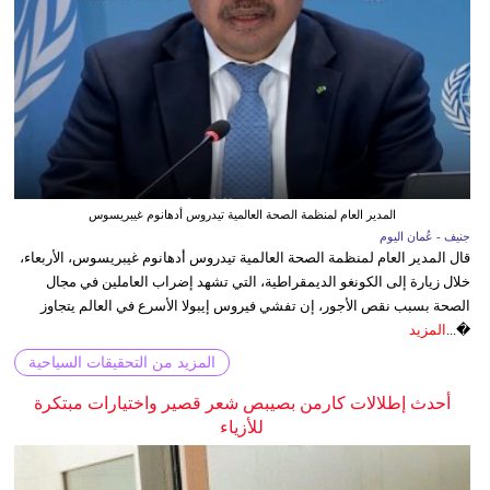
المدير العام لمنظمة الصحة العالمية تيدروس أدهانوم غيبريسوس
جنيف - عُمان اليوم
قال المدير العام لمنظمة الصحة العالمية تيدروس أدهانوم غيبريسوس، الأربعاء،
خلال زيارة إلى الكونغو الديمقراطية، التي تشهد إضراب العاملين في مجال
الصحة بسبب نقص الأجور، إن تفشي فيروس إيبولا الأسرع في العالم يتجاوز
�...
المزيد
المزيد من التحقيقات السياحية
أحدث إطلالات كارمن بصيبص شعر قصير واختيارات مبتكرة
للأزياء