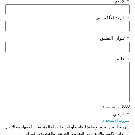
*
الإسم
فيديو
*
البريد الألكتروني
سيارات
*
عنوان التعليق
*
تعليق
: Characters Left
*
إلزامي
شروط الاستخدام
شروط النشر:
عدم الإساءة للكاتب أو للأشخاص أو للمقدسات أو مهاجمة الأديان
أو الذات الالهية. والابتعاد عن التحريض الطائفي والعنصري والشتائم.