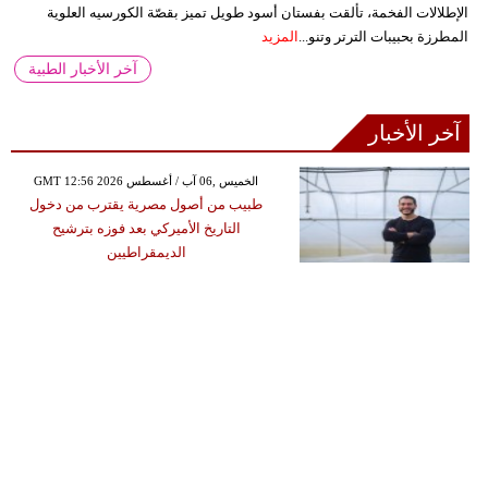
الإطلالات الفخمة، تألقت بفستان أسود طويل تميز بقصّة الكورسيه العلوية
المطرزة بحبيبات الترتر وتنو...
المزيد
آخر الأخبار الطبية
آخر الأخبار
GMT 12:56 2026 الخميس ,06 آب / أغسطس
طبيب من أصول مصرية يقترب من دخول
التاريخ الأميركي بعد فوزه بترشيح
الديمقراطيين