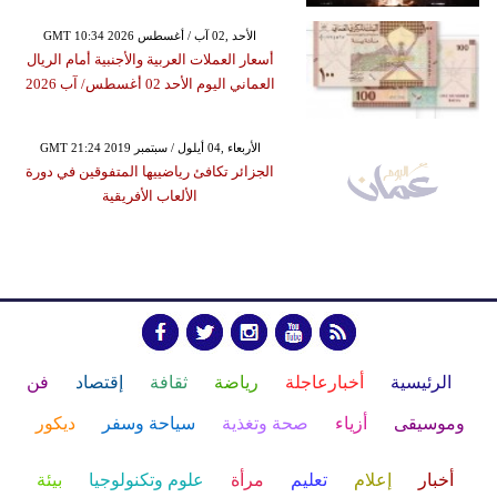
GMT 10:34 2026 الأحد ,02 آب / أغسطس
أسعار العملات العربية والأجنبية أمام الريال
العماني اليوم الأحد 02 أغسطس/ آب 2026
GMT 21:24 2019 الأربعاء ,04 أيلول / سبتمبر
الجزائر تكافئ رياضييها المتفوقين في دورة
الألعاب الأفريقية
الرئيسية
أخبارعاجلة
رياضة
ثقافة
إقتصاد
فن
وموسيقى
أزياء
صحة وتغذية
سياحة وسفر
ديكور
أخبار
إعلام
تعليم
مرأة
علوم وتكنولوجيا
بيئة