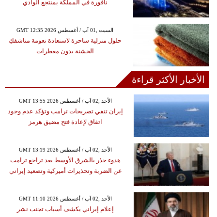
نافورة في المملكة بمنتجع الوادي
GMT 12:35 2026 السبت ,01 آب / أغسطس
حلول منزلية ساحرة لاستعادة نعومة مناشفكِ
الخشنة بدون معطرات
الأخبار الأكثر قراءة
GMT 13:55 2026 الأحد ,02 آب / أغسطس
إيران تنفي تصريحات ترامب وتؤكد عدم وجود
اتفاق لإعادة فتح مضيق هرمز
GMT 13:19 2026 الأحد ,02 آب / أغسطس
هدوء حذر بالشرق الأوسط بعد تراجع ترامب
عن الضربة وتحذيرات أميركية وتصعيد إيراني
GMT 11:10 2026 الأحد ,02 آب / أغسطس
إعلام إيراني يكشف أسباب تجنب نشر