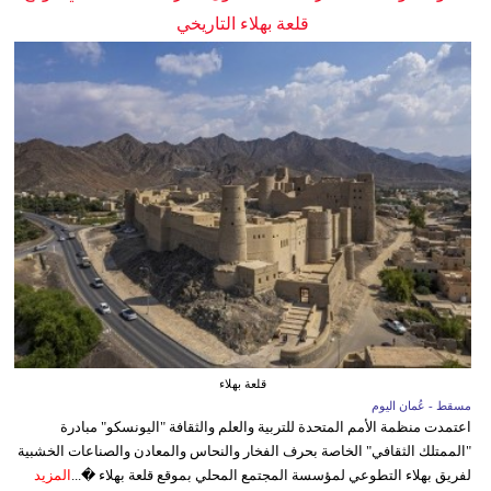
قلعة بهلاء التاريخي
قلعة بهلاء
مسقط - عُمان اليوم
اعتمدت منظمة الأمم المتحدة للتربية والعلم والثقافة "اليونسكو" مبادرة
"الممتلك الثقافي" الخاصة بحرف الفخار والنحاس والمعادن والصناعات الخشبية
لفريق بهلاء التطوعي لمؤسسة المجتمع المحلي بموقع قلعة بهلاء �...
المزيد