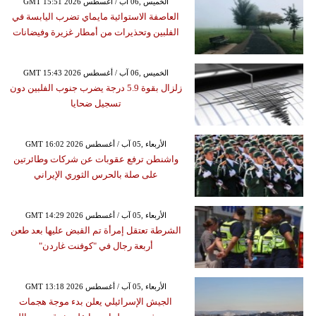
GMT 15:51 2026 الخميس ,06 آب / أغسطس
العاصفة الاستوائية مايماي تضرب اليابسة في
الفلبين وتحذيرات من أمطار غزيرة وفيضانات
GMT 15:43 2026 الخميس ,06 آب / أغسطس
زلزال بقوة 5.9 درجة يضرب جنوب الفلبين دون
تسجيل ضحايا
GMT 16:02 2026 الأربعاء ,05 آب / أغسطس
واشنطن ترفع عقوبات عن شركات وطائرتين
على صلة بالحرس الثوري الإيراني
GMT 14:29 2026 الأربعاء ,05 آب / أغسطس
الشرطة تعتقل إمرأة تم القبض عليها بعد طعن
أربعة رجال في "كوفنت غاردن"
GMT 13:18 2026 الأربعاء ,05 آب / أغسطس
الجيش الإسرائيلي يعلن بدء موجة هجمات