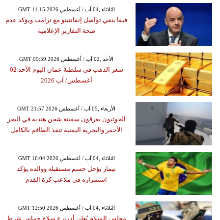
GMT 11:15 2026 الثلاثاء ,04 آب / أغسطس
فيفا ينفي تواصل إنفانتينو مع ترامب ويؤكد عدم
صحة التقارير الإعلامية
GMT 09:59 2026 الأحد ,02 آب / أغسطس
سعر الذهب في سلطنة عمان اليوم الأحد 02
أغسطس/ آب 2026
GMT 21:57 2026 الأربعاء ,05 آب / أغسطس
الحوثيون يغرقون سفينة شحن هندية في البحر
الأحمر والبحرية اليمنية تنقذ الطاقم بالكامل
GMT 16:04 2026 الثلاثاء ,04 آب / أغسطس
نيمار يؤجل حسم مستقبله ووالده يؤكد
استمراره في ملاعب كرة القدم
GMT 12:50 2026 الثلاثاء ,04 آب / أغسطس
مجلس السلام يُعلن أن نزع سلاح حماس شرط