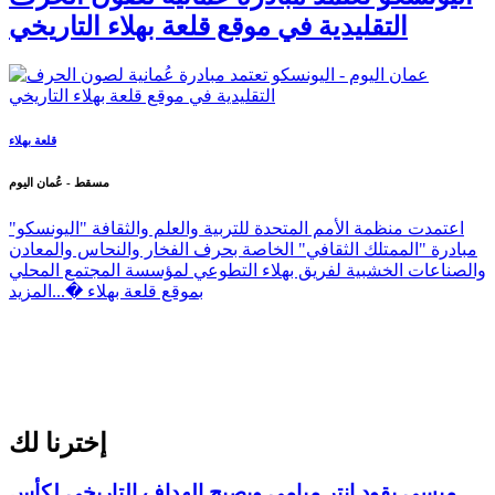
التقليدية في موقع قلعة بهلاء التاريخي
قلعة بهلاء
مسقط - عُمان اليوم
اعتمدت منظمة الأمم المتحدة للتربية والعلم والثقافة "اليونسكو"
مبادرة "الممتلك الثقافي" الخاصة بحرف الفخار والنحاس والمعادن
والصناعات الخشبية لفريق بهلاء التطوعي لمؤسسة المجتمع المحلي
بموقع قلعة بهلاء �...
المزيد
إخترنا لك
ميسي يقود إنتر ميامي ويصبح الهداف التاريخي لكأس