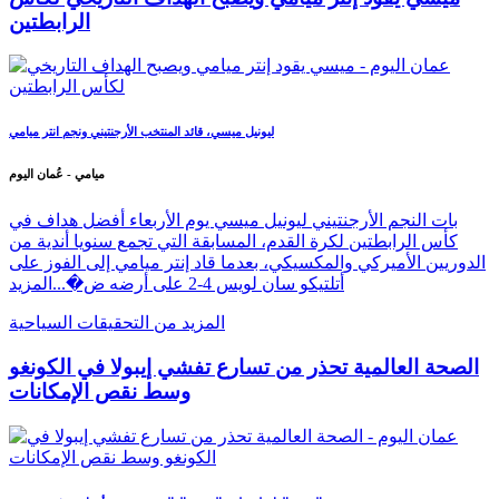
الرابطتين
ليونيل ميسي، قائد المنتخب الأرجنتيني ونجم انتر ميامي
ميامي - عُمان اليوم
بات النجم الأرجنتيني ليونيل ميسي يوم الأربعاء أفضل هداف في
كأس الرابطتين لكرة القدم، المسابقة التي تجمع سنويا أندية من
الدوريين الأميركي والمكسيكي، بعدما قاد إنتر ميامي إلى الفوز على
أتلتيكو سان لويس 4-2 على أرضه ض�...
المزيد
المزيد من التحقيقات السياحية
الصحة العالمية تحذر من تسارع تفشي إيبولا في الكونغو
وسط نقص الإمكانات