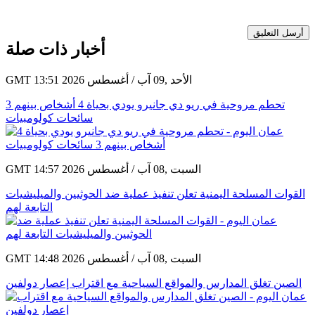
أرسل التعليق
أخبار ذات صلة
GMT 13:51 2026 الأحد ,09 آب / أغسطس
تحطم مروحية في ريو دي جانيرو يودي بحياة 4 أشخاص بينهم 3
سائحات كولومبيات
GMT 14:57 2026 السبت ,08 آب / أغسطس
القوات المسلحة اليمنية تعلن تنفيذ عملية ضد الحوثيين والميليشيات
التابعة لهم
GMT 14:48 2026 السبت ,08 آب / أغسطس
الصين تغلق المدارس والمواقع السياحية مع اقتراب إعصار دولفين