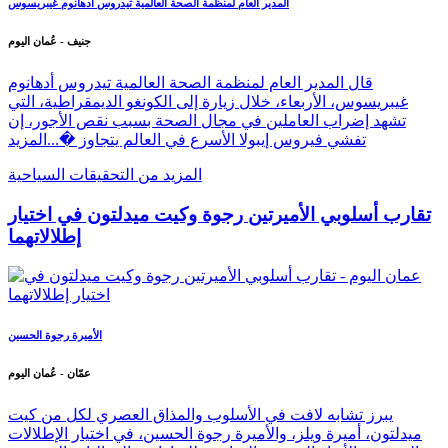
المدير العام لمنظمة الصحة العالمية تيدروس أدهانوم غيبريسوس
جنيف - عُمان اليوم
قال المدير العام لمنظمة الصحة العالمية تيدروس أدهانوم
غيبريسوس، الأربعاء، خلال زيارة إلى الكونغو الديمقراطية، التي
تشهد إضراب العاملين في مجال الصحة بسبب نقص الأجور، إن
تفشي فيروس إيبولا الأسرع في العالم يتجاوز �...
المزيد
المزيد من التحقيقات السياحية
تقارب أسلوبي الأميرتين رجوة وكيت ميدلتون في اختيار
إطلالاتهما
الأميرة رجوة الحسين
عمّان - عُمان اليوم
يبرز تشابه لافت في الأسلوب والمذاق العصري لكل من كيت
ميدلتون، أميرة ويلز، والأميرة رجوة الحسين، في اختيار الإطلالات