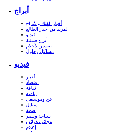
أبراج
أخبار الفلك والأبراج
المزيد من أخبار الطالع
فيديو
أبراج صينية
تفسير الأحلام
مشاكل وحلول
فيديو
أخبار
اقتصاد
ثقافة
رياضة
فن وموسيقى
ستايل
صحة
سياحة وسفر
عجائب غرائب
إعلام