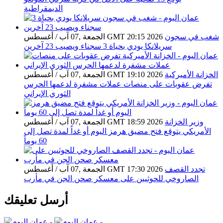
الديمقراطية
شغب في سجون
الجمعة ,07 آب / أغسطس GMT 20:15 2026
سريلانكا يودي بحياة 3 سجناء ويصيب 23 آخرين
الخزانة الأميركية
الجمعة ,07 آب / أغسطس GMT 19:10 2026
تفرض عقوبات على منصات عملات مشفرة لدعمها الحرس
الثوري الإيراني
وزير الخزانة
الجمعة ,07 آب / أغسطس GMT 18:59 2026
الأمريكي يتوقع فتح مضيق هرمز اليوم أو غداً لمدة تصل إلى
60 يوماً
تجدد القصف
الجمعة ,07 آب / أغسطس GMT 17:30 2026
الصاروخي للحوثيين على معسكر صحن الجن في مأرب
أرسل تعليقك