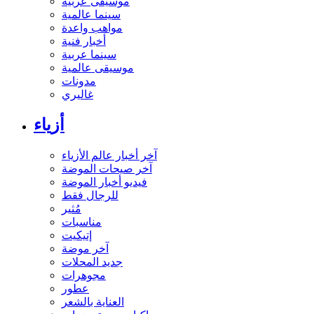
موسيقى عربية
سينما عالمية
مواهب واعدة
أخبار فنية
سينما عربية
موسيقى عالمية
مدونات
غاليري
أزياء
آخر أخبار عالم الأزياء
آخر صيحات الموضة
فيديو أخبار الموضة
للرجال فقط
مُثير
مناسبات
إتيكيت
آخر موضة
جديد المحلات
مجوهرات
عطور
العناية بالشعر