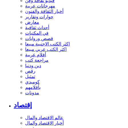
فيديو ثقافة وفن
مهرجانات عربية
أخبار الثقافة والفنون
حوارات وتقارير
معارض
أحداث ثقافية
في المكتبات
قصص وروايات
اكثر الكتب الاجنبية مبيعا
اكثر الكتب عربي مبيعا
أفلام عربية
مراجعة كتب
دين ودنيا
رقص
تمثيل
كوميدي
بأقلامهم
مدونات
إقتصاد
عالم الاقتصاد والمال
أخبار الاقتصاد والمال