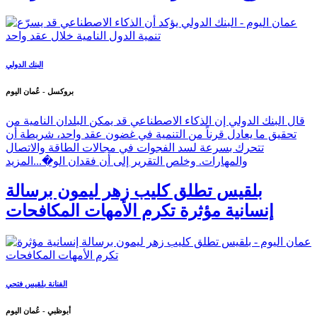
البنك الدولي
بروكسل - عُمان اليوم
قال البنك الدولي إن الذكاء الاصطناعي قد يمكن البلدان النامية من
تحقيق ما يعادل قرناً من التنمية في غضون عقد واحد، شريطة أن
تتحرك بسرعة لسد الفجوات في مجالات الطاقة والاتصال
والمهارات. وخلص التقرير إلى أن فقدان الو�...
المزيد
بلقيس تطلق كليب زهر ليمون برسالة
إنسانية مؤثرة تكرم الأمهات المكافحات
الفنانة بلقيس فتحي
أبوظبي - عُمان اليوم