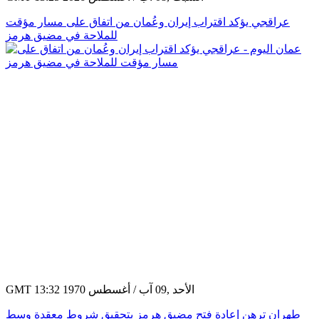
عراقجي يؤكد اقتراب إيران وعُمان من اتفاق على مسار مؤقت
للملاحة في مضيق هرمز
GMT 13:32 1970 الأحد ,09 آب / أغسطس
طهران ترهن إعادة فتح مضيق هرمز بتحقيق شروط معقدة وسط