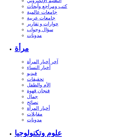
التعليم الإلكتروني
كتب ومراجع وأبحاث
جامعات عالمية
جامعات عربية
حوارات و تقارير
سؤال وجواب
مدونات
مرأة
آخر أخبار المرأة
أخبار النساء
فيديو
تحقيقات
الأم والطفل
فنجان قهوة
جمال
نصائح
أخبار المرأة
مقابلات
مدونات
علوم وتكنولوجيا