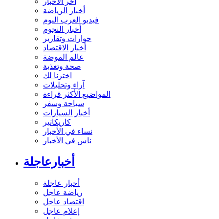
آخر الأخبار
أخبار الرياضة
فيديو العرب اليوم
أخبار النجوم
حوارات وتقارير
أخبار الاقتصاد
عالم الموضة
صحة وتغذية
اخترنا لك
آراء وتحليلات
المواضيع الأكثر قراءة
سياحة وسفر
أخبار السيارات
كاريكاتير
نساء في الأخبار
ناس في الأخبار
أخبارعاجلة
أخبار عاجلة
رياضة عاجل
اقتصاد عاجل
إعلام عاجل