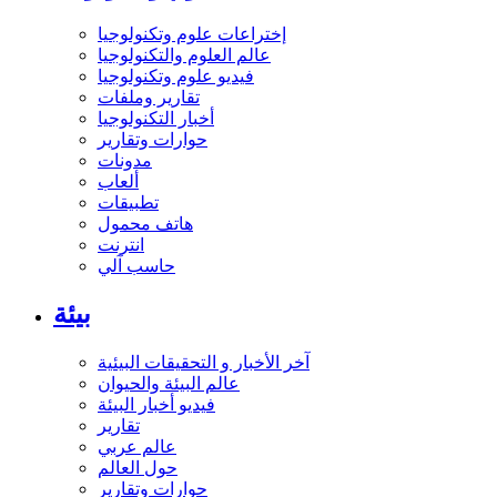
إختراعات علوم وتكنولوجيا
عالم العلوم والتكنولوجيا
فيديو علوم وتكنولوجيا
تقارير وملفات
أخبار التكنولوجيا
حوارات وتقارير
مدونات
ألعاب
تطبيقات
هاتف محمول
انترنت
حاسب آلي
بيئة
آخر الأخبار و التحقيقات البيئية
عالم البيئة والحيوان
فيديو أخبار البيئة
تقارير
عالم عربي
حول العالم
حوارات وتقارير