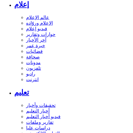
إعلام
عالم الإعلام
الإعلام وروّاده
فيديو إعلام
حوارات وتقارير
آخر الأخبار
خبرة عمر
فضائيات
صحافة
مدونات
تلفزيون
راديو
انترنت
تعليم
تحقيقات وأخبار
أخبار التعليم
فيديو أخبار التعليم
تقارير وملفات
دراسات عليا