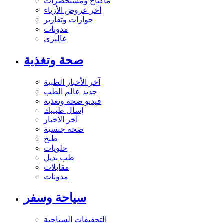
ماكياج ومستحضرات
أخر عروض الأزياء
حوارات وتقارير
مدونات
غاليري
صحة وتغذية
آخر الأخبار الطبية
جديد عالم الطب
فيديو صحة وتغذية
إسأل طبيبك
آخر الاخبار
صحة جنسية
طبخ
حلويات
طب بديل
مقابلات
مدونات
سياحة وسفر
التحقيقات السياحية