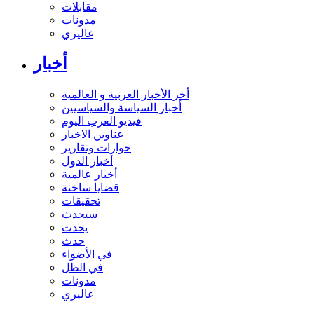
مقابلات
مدونات
غاليري
أخبار
أخر الأخبار العربية و العالمية
أخبار السياسة والسياسيين
فيديو العرب اليوم
عناوين الاخبار
حوارات وتقارير
أخبار الدول
أخبار عالمية
قضايا ساخنة
تحقيقات
سيحدث
يحدث
حدث
في الأضواء
في الظل
مدونات
غاليري