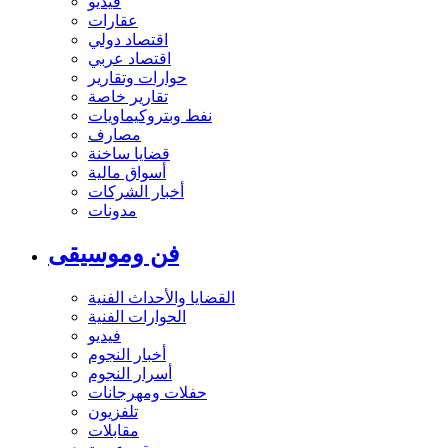
فيديو
عقارات
اقتصاد دولي
اقتصاد عربي
حوارات وتقارير
تقارير خاصة
نفط وبتروكيماويات
مصارف
قضايا ساخنة
أسواق مالية
أخبار الشركات
مدونات
فن وموسيقى
القضايا والأحداث الفنية
الحوارات الفنية
فيديو
أخبار النجوم
أسرار النجوم
حفلات ومهرجانات
تلفزيون
مقابلات