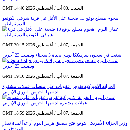
GMT 14:40 2026 السبت ,08 آب / أغسطس
هجوم مسلح يوقع 13 ضحية على الأقل في قرية شرقي الكونغو
الديمقراطية
GMT 20:15 2026 الجمعة ,07 آب / أغسطس
شغب في سجون سريلانكا يودي بحياة 3 سجناء ويصيب 23 آخرين
GMT 19:10 2026 الجمعة ,07 آب / أغسطس
الخزانة الأميركية تفرض عقوبات على منصات عملات مشفرة
لدعمها الحرس الثوري الإيراني
GMT 18:59 2026 الجمعة ,07 آب / أغسطس
وزير الخزانة الأمريكي يتوقع فتح مضيق هرمز اليوم أو غداً لمدة تصل
إلى 60 يوماً