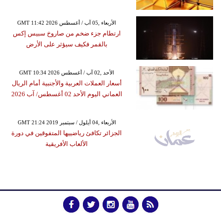
GMT 11:42 2026 الأربعاء ,05 آب / أغسطس
ارتطام جزء ضخم من صاروخ سبيس إكس
بالقمر فكيف سيؤثر على الأرض
GMT 10:34 2026 الأحد ,02 آب / أغسطس
أسعار العملات العربية والأجنبية أمام الريال
العماني اليوم الأحد 02 أغسطس/ آب 2026
GMT 21:24 2019 الأربعاء ,04 أيلول / سبتمبر
الجزائر تكافئ رياضييها المتفوقين في دورة
الألعاب الأفريقية