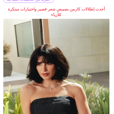
أحدث إطلالات كارمن بصيبص شعر قصير واختيارات مبتكرة
للأزياء