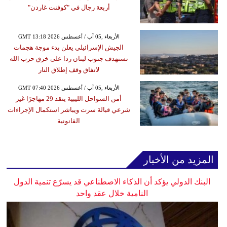
أربعة رجال في "كوفنت غاردن"
GMT 13:18 2026 الأربعاء ,05 آب / أغسطس
الجيش الإسرائيلي يعلن بدء موجة هجمات
تستهدف جنوب لبنان ردا على خرق حزب الله
لاتفاق وقف إطلاق النار
GMT 07:40 2026 الأربعاء ,05 آب / أغسطس
أمن السواحل الليبية ينقذ 29 مهاجرًا غير
شرعي قبالة سرت ويباشر استكمال الإجراءات
القانونية
المزيد من الأخبار
البنك الدولي يؤكد أن الذكاء الاصطناعي قد يسرّع تنمية الدول
النامية خلال عقد واحد