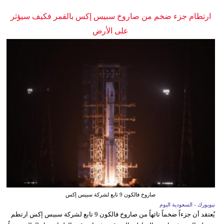
ارتطام جزء ضخم من صاروخ سبيس إكس بالقمر فكيف سيؤثر
على الأرض
صاروخ فالكون 9 تابع لشركة سبيس إكس
نيويورك - السعودية اليوم
يُعتقد أن جزءاً ضخماً تائهاً من صاروخ فالكون 9 تابع لشركة سبيس إكس ارتطم