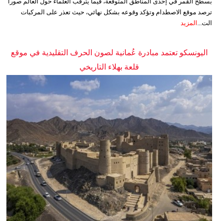
بسطح القمر في إحدى المناطق المتوقعة، فيما يترقب العلماء حول العالم صوراً
ترصد موقع الاصطدام وتؤكد وقوعه بشكل نهائي، حيث تعذر على المركبات
الت...
المزيد
اليونسكو تعتمد مبادرة عُمانية لصون الحرف التقليدية في موقع
قلعة بهلاء التاريخي