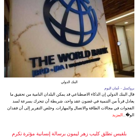
البنك الدولي
بروكسل - عُمان اليوم
قال البنك الدولي إن الذكاء الاصطناعي قد يمكن البلدان النامية من تحقيق ما
يعادل قرناً من التنمية في غضون عقد واحد، شريطة أن تتحرك بسرعة لسد
الفجوات في مجالات الطاقة والاتصال والمهارات. وخلص التقرير إلى أن فقدان
الو�...
المزيد
بلقيس تطلق كليب زهر ليمون برسالة إنسانية مؤثرة تكرم