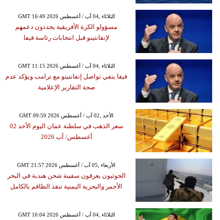
GMT 16:49 2026 الثلاثاء ,04 آب / أغسطس
مسؤولو الكرة الأفريقية يجددون دعمهم
لإنفانتينو قبل انتخابات رئاسة فيفا
GMT 11:15 2026 الثلاثاء ,04 آب / أغسطس
فيفا ينفي تواصل إنفانتينو مع ترامب ويؤكد عدم
صحة التقارير الإعلامية
GMT 09:59 2026 الأحد ,02 آب / أغسطس
سعر الذهب في سلطنة عمان اليوم الأحد 02
أغسطس/ آب 2026
GMT 21:57 2026 الأربعاء ,05 آب / أغسطس
الحوثيون يغرقون سفينة شحن هندية في البحر
الأحمر والبحرية اليمنية تنقذ الطاقم بالكامل
GMT 16:04 2026 الثلاثاء ,04 آب / أغسطس