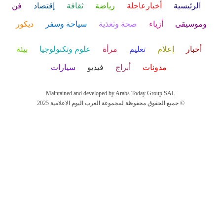
الرئيسية
أخبارعاجلة
رياضة
ثقافة
إقتصاد
فن
وموسيقى
أزياء
صحة وتغذية
سياحة وسفر
ديكور
أخبار
إعلام
تعليم
مرأة
علوم وتكنولوجيا
بيئة
مدونات
أبراج
فيديو
سيارات
Maintained and developed by Arabs Today Group SAL
جميع الحقوق محفوظة لمجموعة العرب اليوم الاعلامية 2025 ©