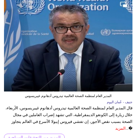
المدير العام لمنظمة الصحة العالمية تيدروس أدهانوم غيبريسوس
جنيف - عُمان اليوم
قال المدير العام لمنظمة الصحة العالمية تيدروس أدهانوم غيبريسوس، الأربعاء،
خلال زيارة إلى الكونغو الديمقراطية، التي تشهد إضراب العاملين في مجال
الصحة بسبب نقص الأجور، إن تفشي فيروس إيبولا الأسرع في العالم يتجاوز
�...
المزيد
المزيد من التحقيقات السياحية