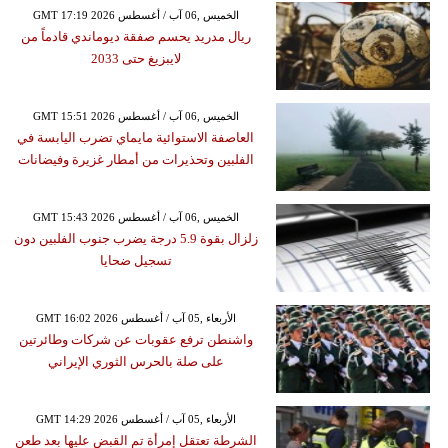
GMT 17:19 2026 الخميس ,06 آب / أغسطس
ريال مدريد يحسم صفقة ديوماندي قادماً من
لايبزيغ حتى 2033
GMT 15:51 2026 الخميس ,06 آب / أغسطس
العاصفة الاستوائية مايماي تضرب اليابسة في
الفلبين وتحذيرات من أمطار غزيرة وفيضانات
GMT 15:43 2026 الخميس ,06 آب / أغسطس
زلزال بقوة 5.9 درجة يضرب جنوب الفلبين دون
تسجيل ضحايا
GMT 16:02 2026 الأربعاء ,05 آب / أغسطس
واشنطن ترفع عقوبات عن شركات وطائرتين
على صلة بالحرس الثوري الإيراني
GMT 14:29 2026 الأربعاء ,05 آب / أغسطس
الشرطة تعتقل إمرأة تم القبض عليها بعد طعن