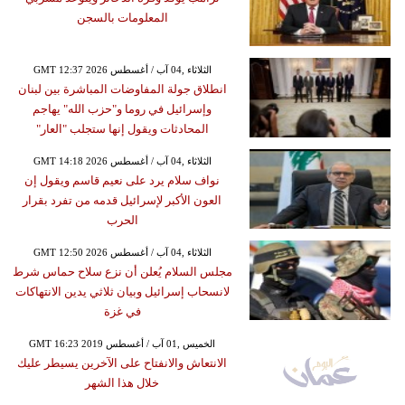
المعلومات بالسجن
GMT 12:37 2026 الثلاثاء ,04 آب / أغسطس
انطلاق جولة المفاوضات المباشرة بين لبنان
وإسرائيل في روما و"حزب الله" يهاجم
المحادثات ويقول إنها ستجلب "العار"
GMT 14:18 2026 الثلاثاء ,04 آب / أغسطس
نواف سلام يرد على نعيم قاسم ويقول إن
العون الأكبر لإسرائيل قدمه من تفرد بقرار
الحرب
GMT 12:50 2026 الثلاثاء ,04 آب / أغسطس
مجلس السلام يُعلن أن نزع سلاح حماس شرط
لانسحاب إسرائيل وبيان ثلاثي يدين الانتهاكات
في غزة
GMT 16:23 2019 الخميس ,01 آب / أغسطس
الانتعاش والانفتاح على الآخرين يسيطر عليك
خلال هذا الشهر