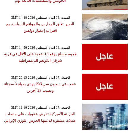
الحوثيين والميليشيات التابعة لهم
GMT 14:48 2026 السبت ,08 آب / أغسطس
الصين تغلق المدارس والمواقع السياحية مع
اقتراب إعصار دولفين
GMT 14:40 2026 السبت ,08 آب / أغسطس
هجوم مسلح يوقع 13 ضحية على الأقل في قرية
شرقي الكونغو الديمقراطية
GMT 20:15 2026 الجمعة ,07 آب / أغسطس
شغب في سجون سريلانكا يودي بحياة 3 سجناء
ويصيب 23 آخرين
GMT 19:10 2026 الجمعة ,07 آب / أغسطس
الخزانة الأميركية تفرض عقوبات على منصات
عملات مشفرة لدعمها الحرس الثوري الإيراني