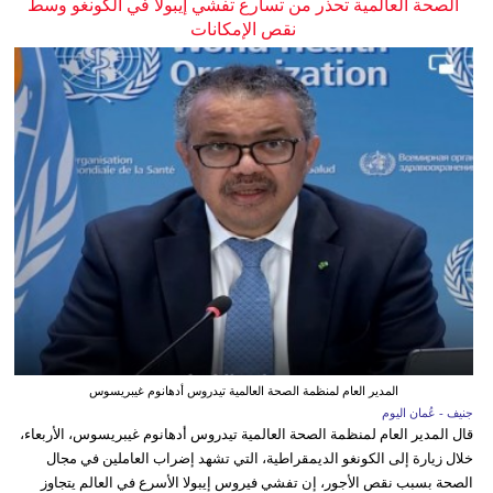
الصحة العالمية تحذر من تسارع تفشي إيبولا في الكونغو وسط
نقص الإمكانات
المدير العام لمنظمة الصحة العالمية تيدروس أدهانوم غيبريسوس
جنيف - عُمان اليوم
قال المدير العام لمنظمة الصحة العالمية تيدروس أدهانوم غيبريسوس، الأربعاء،
خلال زيارة إلى الكونغو الديمقراطية، التي تشهد إضراب العاملين في مجال
الصحة بسبب نقص الأجور، إن تفشي فيروس إيبولا الأسرع في العالم يتجاوز