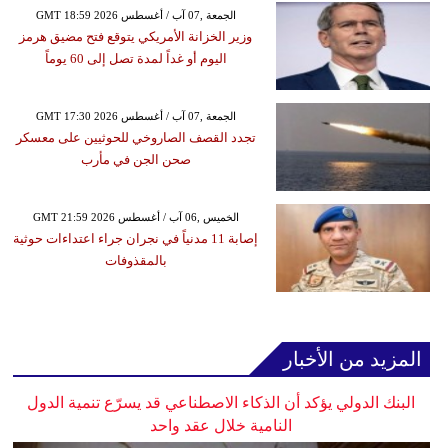
GMT 18:59 2026 الجمعة ,07 آب / أغسطس
وزير الخزانة الأمريكي يتوقع فتح مضيق هرمز
اليوم أو غداً لمدة تصل إلى 60 يوماً
GMT 17:30 2026 الجمعة ,07 آب / أغسطس
تجدد القصف الصاروخي للحوثيين على معسكر
صحن الجن في مأرب
GMT 21:59 2026 الخميس ,06 آب / أغسطس
إصابة 11 مدنياً في نجران جراء اعتداءات حوثية
بالمقذوفات
المزيد من الأخبار
البنك الدولي يؤكد أن الذكاء الاصطناعي قد يسرّع تنمية الدول
النامية خلال عقد واحد