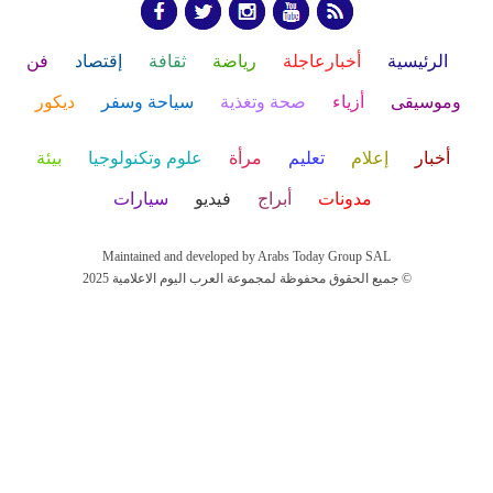
الرئيسية
أخبارعاجلة
رياضة
ثقافة
إقتصاد
فن
وموسيقى
أزياء
صحة وتغذية
سياحة وسفر
ديكور
أخبار
إعلام
تعليم
مرأة
علوم وتكنولوجيا
بيئة
مدونات
أبراج
فيديو
سيارات
Maintained and developed by Arabs Today Group SAL
جميع الحقوق محفوظة لمجموعة العرب اليوم الاعلامية 2025 ©