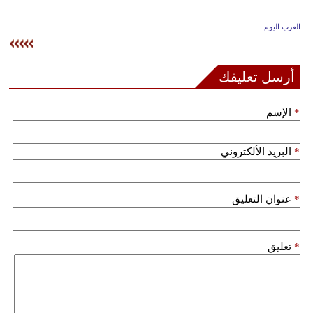
وسفر
العرب اليوم
ديكور
أخبار
أرسل تعليقك
إعلام
*
الإسم
تعليم
*
البريد الألكتروني
مرأة
علوم
*
عنوان التعليق
وتكنولوجيا
بيئة
*
تعليق
مدوَّنات
أبراج