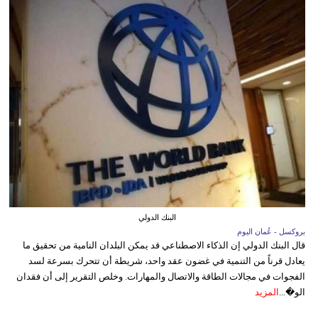
البنك الدولي
بروكسل - عُمان اليوم
قال البنك الدولي إن الذكاء الاصطناعي قد يمكن البلدان النامية من تحقيق ما
يعادل قرناً من التنمية في غضون عقد واحد، شريطة أن تتحرك بسرعة لسد
الفجوات في مجالات الطاقة والاتصال والمهارات. وخلص التقرير إلى أن فقدان
الو�...
المزيد