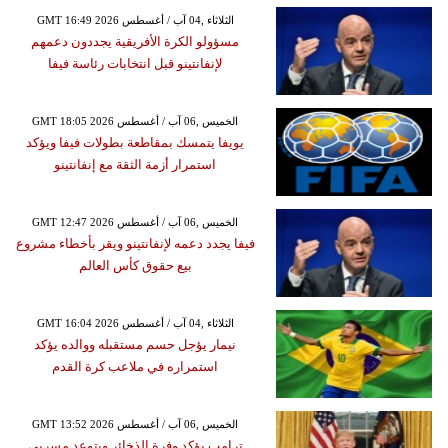
GMT 16:49 2026 الثلاثاء ,04 آب / أغسطس
مسؤولو الكرة الأفريقية يجددون دعمهم
لإنفانتينو قبل انتخابات رئاسة فيفا
GMT 18:05 2026 الخميس ,06 آب / أغسطس
يويفا يتمسك بمقاطعة بطولات فيفا ويؤكد
استمرار أزمة الثقة مع إنفانتينو
GMT 12:47 2026 الخميس ,06 آب / أغسطس
فيفا يجدد دعمه لإنفانتينو ويقر بأخطاء مشروع
بيع حقوق كأس العالم
GMT 16:04 2026 الثلاثاء ,04 آب / أغسطس
نيمار يؤجل حسم مستقبله ووالده يؤكد
استمراره في ملاعب كرة القدم
GMT 13:52 2026 الخميس ,06 آب / أغسطس
ترامب يؤكد وفرة الذخائر ويتوعد مسربي