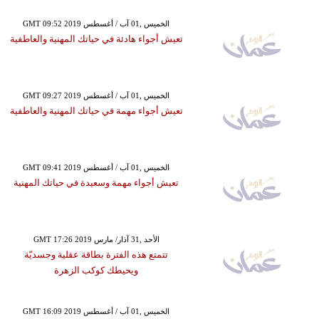
GMT 09:52 2019 الخميس ,01 آب / أغسطس
تعيش أجواء هادئة في حياتك المهنية والعاطفية
GMT 09:27 2019 الخميس ,01 آب / أغسطس
تعيش أجواء مهمة في حياتك المهنية والعاطفية
GMT 09:41 2019 الخميس ,01 آب / أغسطس
تعيش أجواء مهمة وسعيدة في حياتك المهنية
GMT 17:26 2019 الأحد ,31 آذار/ مارس
تتمتع هذه الفترة بطاقة عقلية وجسديّة
ويحيطك كوكب الزهرة
GMT 16:09 2019 الخميس ,01 آب / أغسطس