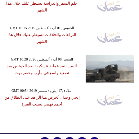
حلم السفر والدراسة يسيطر عليك خلال هذا
الشهر
GMT 16:15 2019 الخميس ,01 آب / أغسطس
النزاعات والخلافات تسيطر عليك خلال هذا
الشهر
GMT 10:28 2026 السبت ,08 آب / أغسطس
اليمن ينفذ عملية عسكرية ضد الحوثيين بعد
تصعيد واسع في مأرب وحضرموت
GMT 00:54 2019 الثلاثاء ,17 أيلول / سبتمبر
إنجي وجدان تُحرض هنا الزاهد على الطلاق من
أحمد فهمي بسبب الغيرة