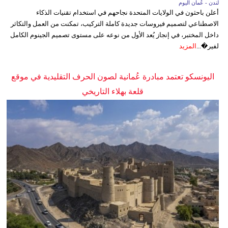
لندن - عُمان اليوم
أعلن باحثون في الولايات المتحدة نجاحهم في استخدام تقنيات الذكاء
الاصطناعي لتصميم فيروسات جديدة كاملة التركيب، تمكنت من العمل والتكاثر
داخل المختبر، في إنجاز يُعد الأول من نوعه على مستوى تصميم الجينوم الكامل
لفير�...
المزيد
اليونسكو تعتمد مبادرة عُمانية لصون الحرف التقليدية في موقع
قلعة بهلاء التاريخي