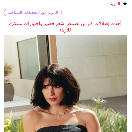
�...
المزيد
المزيد من التحقيقات السياحية
أحدث إطلالات كارمن بصيبص شعر قصير واختيارات مبتكرة
للأزياء