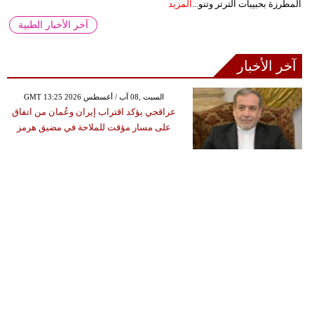
المطرزة بحبيبات الترتر وتنو...
المزيد
آخر الأخبار الطبية
آخر الأخبار
GMT 13:25 2026 السبت ,08 آب / أغسطس
عراقجي يؤكد اقتراب إيران وعُمان من اتفاق
على مسار مؤقت للملاحة في مضيق هرمز