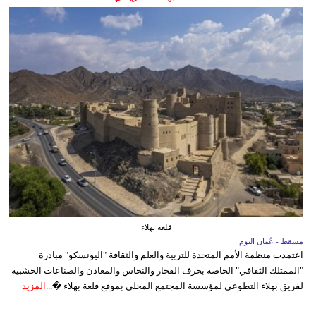
قلعة بهلاء
مسقط - عُمان اليوم
اعتمدت منظمة الأمم المتحدة للتربية والعلم والثقافة "اليونسكو" مبادرة
"الممتلك الثقافي" الخاصة بحرف الفخار والنحاس والمعادن والصناعات الخشبية
لفريق بهلاء التطوعي لمؤسسة المجتمع المحلي بموقع قلعة بهلاء �...
المزيد