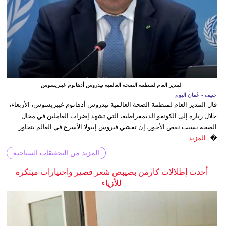
المدير العام لمنظمة الصحة العالمية تيدروس أدهانوم غيبريسوس
جنيف - عُمان اليوم
قال المدير العام لمنظمة الصحة العالمية تيدروس أدهانوم غيبريسوس، الأربعاء،
خلال زيارة إلى الكونغو الديمقراطية، التي تشهد إضراب العاملين في مجال
الصحة بسبب نقص الأجور، إن تفشي فيروس إيبولا الأسرع في العالم يتجاوز
�...
المزيد
المزيد من التحقيقات السياحية
أحدث إطلالات كارمن بصيبص شعر قصير واختيارات مبتكرة
للأزياء