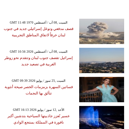
GMT 11:48 1970 السبت ,08 آب / أغسطس
قصف مدفعي وتوغل إسرائيلي جديد في جنوب
لبنان خرقاً لاتفاق المناطق التجريبية
GMT 10:56 2026 السبت ,08 آب / أغسطس
إسرائيل تقصف جنوب لبنان وتتقدم نحو زوطر
الغربية في تصعيد جديد
GMT 09:39 2026 السبت ,25 تموز / يوليو
فساتين السهرة بزمزمات الخصر صيحة أنثوية
تتألق بها النجمات
GMT 16:13 2026 الأحد ,12 تموز / يوليو
عسير تُعزز جاذبيتها السياحية بتدشين أكبر
نافورة في المملكة بمنتجع الوادي