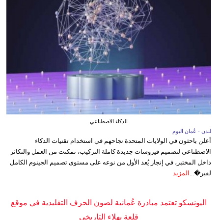
الذكاء الاصطناعي
لندن - عُمان اليوم
أعلن باحثون في الولايات المتحدة نجاحهم في استخدام تقنيات الذكاء
الاصطناعي لتصميم فيروسات جديدة كاملة التركيب، تمكنت من العمل والتكاثر
داخل المختبر، في إنجاز يُعد الأول من نوعه على مستوى تصميم الجينوم الكامل
لفير�...
المزيد
اليونسكو تعتمد مبادرة عُمانية لصون الحرف التقليدية في موقع
قلعة بهلاء التاريخي