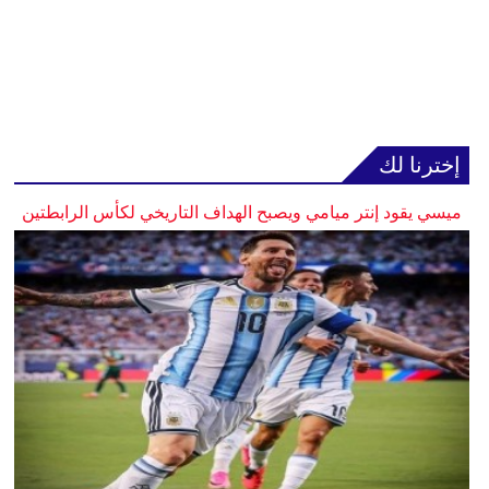
إخترنا لك
ميسي يقود إنتر ميامي ويصبح الهداف التاريخي لكأس الرابطتين