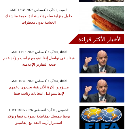
GMT 12:35 2026 السبت ,01 آب / أغسطس
حلول منزلية ساحرة لاستعادة نعومة مناشفكِ
الخشنة بدون معطرات
الأخبار الأكثر قراءة
GMT 11:15 2026 الثلاثاء ,04 آب / أغسطس
فيفا ينفي تواصل إنفانتينو مع ترامب ويؤكد عدم
صحة التقارير الإعلامية
GMT 16:49 2026 الثلاثاء ,04 آب / أغسطس
مسؤولو الكرة الأفريقية يجددون دعمهم
لإنفانتينو قبل انتخابات رئاسة فيفا
GMT 18:05 2026 الخميس ,06 آب / أغسطس
يويفا يتمسك بمقاطعة بطولات فيفا ويؤكد
استمرار أزمة الثقة مع إنفانتينو