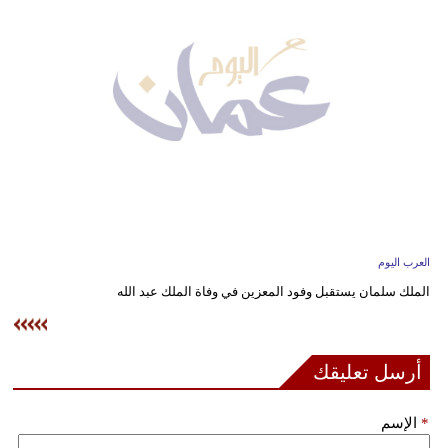
وسفر
ديكور
أخبار
إعلام
تعليم
مرأة
العرب اليوم
علوم
الملك سلمان يستقبل وفود المعزين في وفاة الملك عبد الله
وتكنولوجيا
بيئة
أرسل تعليقك
مدوَّنات
*
الإسم
أبراج