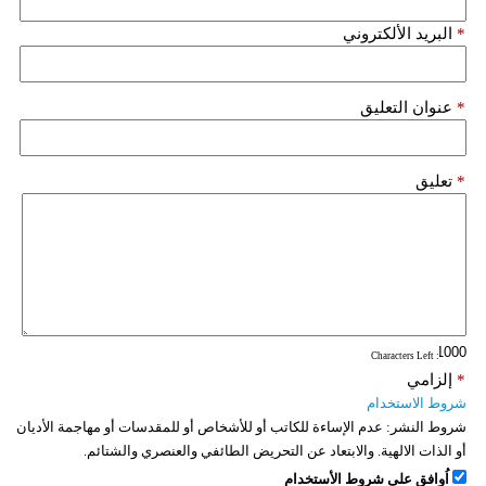
فيديو
*
البريد الألكتروني
سيارات
*
عنوان التعليق
*
تعليق
: Characters Left
*
إلزامي
شروط الاستخدام
شروط النشر:
عدم الإساءة للكاتب أو للأشخاص أو للمقدسات أو مهاجمة الأديان
أو الذات الالهية. والابتعاد عن التحريض الطائفي والعنصري والشتائم.
اُوافق على شروط الأستخدام