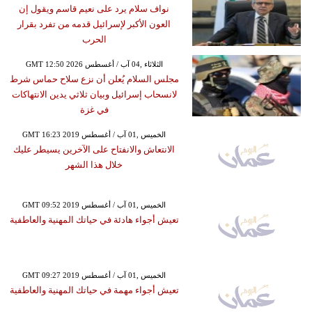
نواف سلام يرد على نعيم قاسم ويقول إن
العون الأكبر لإسرائيل قدمه من تفرد بقرار
الحرب
GMT 12:50 2026 الثلاثاء ,04 آب / أغسطس
مجلس السلام يُعلن أن نزع سلاح حماس شرط
لانسحاب إسرائيل وبيان ثلاثي يدين الانتهاكات
في غزة
GMT 16:23 2019 الخميس ,01 آب / أغسطس
الانتعاش والانفتاح على الآخرين يسيطر عليك
خلال هذا الشهر
GMT 09:52 2019 الخميس ,01 آب / أغسطس
تعيش أجواء هادئة في حياتك المهنية والعاطفية
GMT 09:27 2019 الخميس ,01 آب / أغسطس
تعيش أجواء مهمة في حياتك المهنية والعاطفية