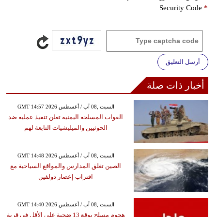
Security Code
*
أرسل التعليق
أخبار ذات صلة
GMT 14:57 2026 السبت ,08 آب / أغسطس
القوات المسلحة اليمنية تعلن تنفيذ عملية ضد
الحوثيين والميليشيات التابعة لهم
GMT 14:48 2026 السبت ,08 آب / أغسطس
الصين تغلق المدارس والمواقع السياحية مع
اقتراب إعصار دولفين
GMT 14:40 2026 السبت ,08 آب / أغسطس
هجوم مسلح يوقع 13 ضحية على الأقل في قرية