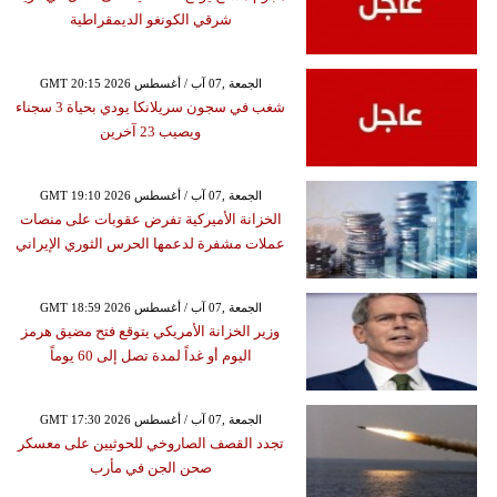
شرقي الكونغو الديمقراطية
GMT 20:15 2026 الجمعة ,07 آب / أغسطس
شغب في سجون سريلانكا يودي بحياة 3 سجناء
ويصيب 23 آخرين
GMT 19:10 2026 الجمعة ,07 آب / أغسطس
الخزانة الأميركية تفرض عقوبات على منصات
عملات مشفرة لدعمها الحرس الثوري الإيراني
GMT 18:59 2026 الجمعة ,07 آب / أغسطس
وزير الخزانة الأمريكي يتوقع فتح مضيق هرمز
اليوم أو غداً لمدة تصل إلى 60 يوماً
GMT 17:30 2026 الجمعة ,07 آب / أغسطس
تجدد القصف الصاروخي للحوثيين على معسكر
صحن الجن في مأرب