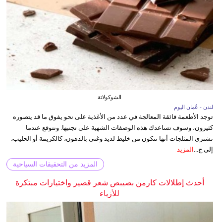
الشوكولاتة
لندن - عُمان اليوم
توجد الأطعمة فائقة المعالجة في عدد من الأغذية على نحو يفوق ما قد يتصوره
كثيرون، وسوف تساعدك هذه الوصفات الشهية على تجنبها. ونتوقع عندما
نشتري المثلجات أنها تتكون من خليط لذيذ وغني بالدهون، كالكريمة أو الحليب،
إلى ج...
المزيد
المزيد من التحقيقات السياحية
أحدث إطلالات كارمن بصيبص شعر قصير واختيارات مبتكرة
للأزياء