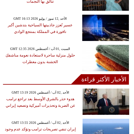
تتألق بها النجمات
GMT 16:13 2026 الأحد ,12 تموز / يوليو
عسير تُعزز جاذبيتها السياحية بتدشين أكبر
نافورة في المملكة بمنتجع الوادي
GMT 12:35 2026 السبت ,01 آب / أغسطس
حلول منزلية ساحرة لاستعادة نعومة مناشفكِ
الخشنة بدون معطرات
الأخبار الأكثر قراءة
GMT 13:19 2026 الأحد ,02 آب / أغسطس
هدوء حذر بالشرق الأوسط بعد تراجع ترامب
عن الضربة وتحذيرات أميركية وتصعيد إيراني
GMT 13:55 2026 الأحد ,02 آب / أغسطس
إيران تنفي تصريحات ترامب وتؤكد عدم وجود