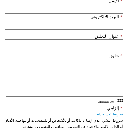
*
الإسم
فيديو
*
البريد الألكتروني
سيارات
*
عنوان التعليق
*
تعليق
: Characters Left
*
إلزامي
شروط الاستخدام
شروط النشر:
عدم الإساءة للكاتب أو للأشخاص أو للمقدسات أو مهاجمة الأديان
أو الذات الالهية. والابتعاد عن التحريض الطائفي والعنصري والشتائم.