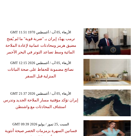
GMT 11:51 1970 الأربعاء ,05 آب / أغسطس
ترمب يهدّد إيران بـ "ضربة قوية" ما لم يُفتح
مضيق هرمز ومحادثات عمانية لإعادة الملاحة
المائية وسط تصاعد التوتر في البحر الأحمر
GMT 12:15 2026 الأربعاء ,05 آب / أغسطس
نصائح مضمونة للحفاظ على صحة النباتات
المنزلية قبل السفر
GMT 21:37 2026 الأربعاء ,05 آب / أغسطس
إيران تؤكد مؤقتية مسار الملاحة الجديد وتدرس
استئناف المحادثات مع واشنطن
GMT 09:39 2026 السبت ,25 تموز / يوليو
فساتين السهرة بزمزمات الخصر صيحة أنثوية