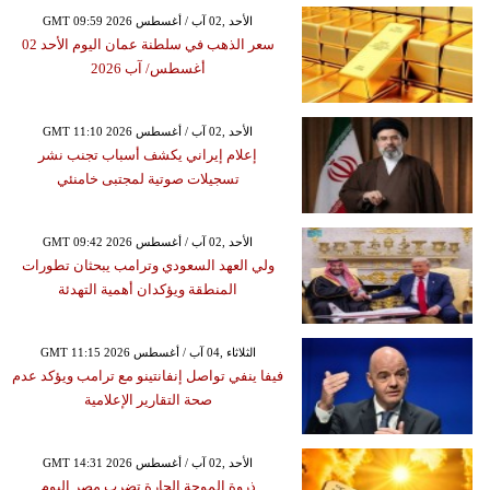
GMT 09:59 2026 الأحد ,02 آب / أغسطس
سعر الذهب في سلطنة عمان اليوم الأحد 02
أغسطس/ آب 2026
GMT 11:10 2026 الأحد ,02 آب / أغسطس
إعلام إيراني يكشف أسباب تجنب نشر
تسجيلات صوتية لمجتبى خامنئي
GMT 09:42 2026 الأحد ,02 آب / أغسطس
ولي العهد السعودي وترامب يبحثان تطورات
المنطقة ويؤكدان أهمية التهدئة
GMT 11:15 2026 الثلاثاء ,04 آب / أغسطس
فيفا ينفي تواصل إنفانتينو مع ترامب ويؤكد عدم
صحة التقارير الإعلامية
GMT 14:31 2026 الأحد ,02 آب / أغسطس
ذروة الموجة الحارة تضرب مصر اليوم