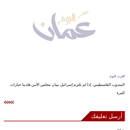
وسفر
ديكور
أخبار
إعلام
تعليم
مرأة
العرب اليوم
علوم
المندوب الفلسطيني: إذا لم تلتزم إسرائيل ببيان مجلس الأمن فلدينا خيارات
وتكنولوجيا
كثيرة
بيئة
مدوَّنات
أرسل تعليقك
أبراج