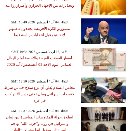
وتحذيرات من الإجهاد الحراري وأضرار زراعية
GMT 16:49 2026 الثلاثاء ,04 آب / أغسطس
مسؤولو الكرة الأفريقية يجددون دعمهم
لإنفانتينو قبل انتخابات رئاسة فيفا
GMT 10:34 2026 الأحد ,02 آب / أغسطس
أسعار العملات العربية والأجنبية أمام الريال
العماني اليوم الأحد 02 أغسطس/ آب 2026
GMT 12:50 2026 الثلاثاء ,04 آب / أغسطس
مجلس السلام يُعلن أن نزع سلاح حماس شرط
لانسحاب إسرائيل وبيان ثلاثي يدين الانتهاكات
في غزة
GMT 12:37 2026 الثلاثاء ,04 آب / أغسطس
انطلاق جولة المفاوضات المباشرة بين لبنان
وإسرائيل في روما و"حزب الله" يهاجم
المحادثات ويقول إنها ستجلب "العار"