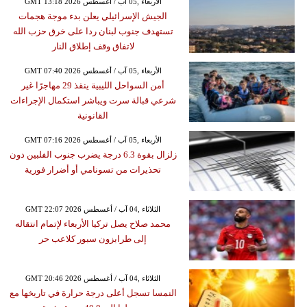
GMT 13:18 2026 الأربعاء ,05 آب / أغسطس
الجيش الإسرائيلي يعلن بدء موجة هجمات
تستهدف جنوب لبنان ردا على خرق حزب الله
لاتفاق وقف إطلاق النار
GMT 07:40 2026 الأربعاء ,05 آب / أغسطس
أمن السواحل الليبية ينقذ 29 مهاجرًا غير
شرعي قبالة سرت ويباشر استكمال الإجراءات
القانونية
GMT 07:16 2026 الأربعاء ,05 آب / أغسطس
زلزال بقوة 6.3 درجة يضرب جنوب الفلبين دون
تحذيرات من تسونامي أو أضرار فورية
GMT 22:07 2026 الثلاثاء ,04 آب / أغسطس
محمد صلاح يصل تركيا الأربعاء لإتمام انتقاله
إلى طرابزون سبور كلاعب حر
GMT 20:46 2026 الثلاثاء ,04 آب / أغسطس
النمسا تسجل أعلى درجة حرارة في تاريخها مع