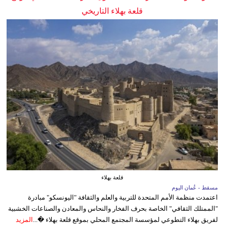
قلعة بهلاء التاريخي
قلعة بهلاء
مسقط - عُمان اليوم
اعتمدت منظمة الأمم المتحدة للتربية والعلم والثقافة "اليونسكو" مبادرة
"الممتلك الثقافي" الخاصة بحرف الفخار والنحاس والمعادن والصناعات الخشبية
لفريق بهلاء التطوعي لمؤسسة المجتمع المحلي بموقع قلعة بهلاء �...
المزيد