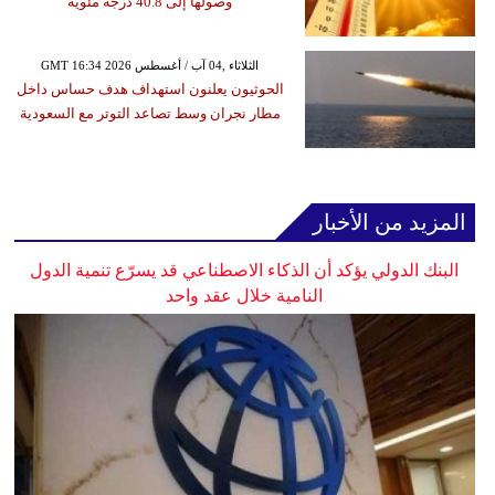
وصولها إلى 40.8 درجة مئوية
GMT 16:34 2026 الثلاثاء ,04 آب / أغسطس
الحوثيون يعلنون استهداف هدف حساس داخل
مطار نجران وسط تصاعد التوتر مع السعودية
المزيد من الأخبار
البنك الدولي يؤكد أن الذكاء الاصطناعي قد يسرّع تنمية الدول
النامية خلال عقد واحد