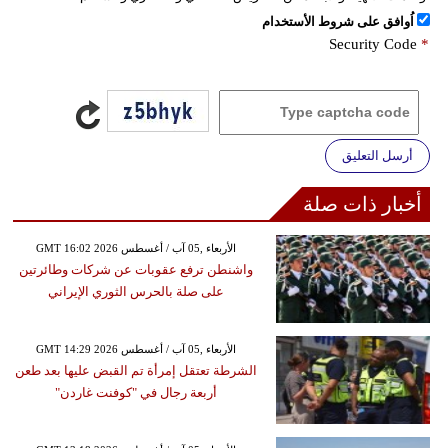
اُوافق على شروط الأستخدام
Security Code
*
أرسل التعليق
أخبار ذات صلة
GMT 16:02 2026 الأربعاء ,05 آب / أغسطس
واشنطن ترفع عقوبات عن شركات وطائرتين
على صلة بالحرس الثوري الإيراني
GMT 14:29 2026 الأربعاء ,05 آب / أغسطس
الشرطة تعتقل إمرأة تم القبض عليها بعد طعن
أربعة رجال في "كوفنت غاردن"