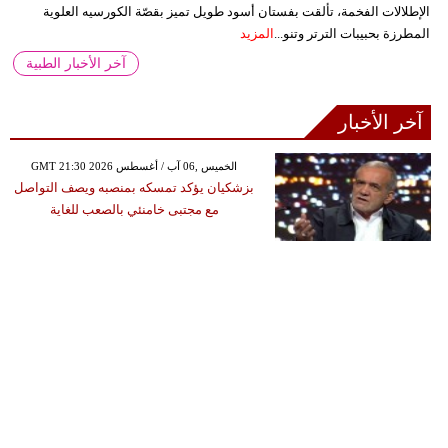
الإطلالات الفخمة، تألقت بفستان أسود طويل تميز بقصّة الكورسيه العلوية
المطرزة بحبيبات الترتر وتنو...
المزيد
آخر الأخبار الطبية
آخر الأخبار
GMT 21:30 2026 الخميس ,06 آب / أغسطس
بزشكيان يؤكد تمسكه بمنصبه ويصف التواصل
مع مجتبى خامنئي بالصعب للغاية