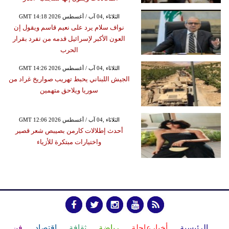
GMT 14:18 2026 الثلاثاء ,04 آب / أغسطس
نواف سلام يرد على نعيم قاسم ويقول إن
العون الأكبر لإسرائيل قدمه من تفرد بقرار
الحرب
GMT 14:26 2026 الثلاثاء ,04 آب / أغسطس
الجيش اللبناني يحبط تهريب صواريخ غراد من
سوريا ويلاحق متهمين
GMT 12:06 2026 الثلاثاء ,04 آب / أغسطس
أحدث إطلالات كارمن بصيبص شعر قصير
واختيارات مبتكرة للأزياء
الرئيسية
أخبارعاجلة
رياضة
ثقافة
إقتصاد
فن