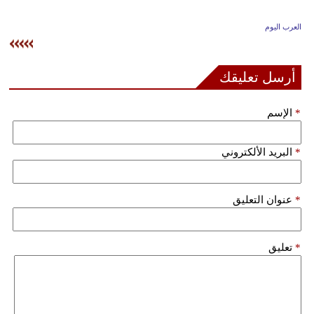
وسفر
العرب اليوم
ديكور
أخبار
أرسل تعليقك
إعلام
*
الإسم
تعليم
*
البريد الألكتروني
مرأة
علوم
*
عنوان التعليق
وتكنولوجيا
بيئة
*
تعليق
مدوَّنات
أبراج