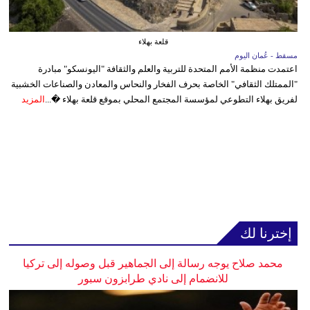
قلعة بهلاء
مسقط - عُمان اليوم
اعتمدت منظمة الأمم المتحدة للتربية والعلم والثقافة "اليونسكو" مبادرة
"الممتلك الثقافي" الخاصة بحرف الفخار والنحاس والمعادن والصناعات الخشبية
لفريق بهلاء التطوعي لمؤسسة المجتمع المحلي بموقع قلعة بهلاء �...
المزيد
إخترنا لك
محمد صلاح يوجه رسالة إلى الجماهير قبل وصوله إلى تركيا
للانضمام إلى نادي طرابزون سبور