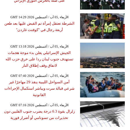
على صلة بالحرس الثوري الإيراني
GMT 14:29 2026 الأربعاء ,05 آب / أغسطس
الشرطة تعتقل إمرأة تم القبض عليها بعد طعن
أربعة رجال في "كوفنت غاردن"
GMT 13:18 2026 الأربعاء ,05 آب / أغسطس
الجيش الإسرائيلي يعلن بدء موجة هجمات
تستهدف جنوب لبنان ردا على خرق حزب الله
لاتفاق وقف إطلاق النار
GMT 07:40 2026 الأربعاء ,05 آب / أغسطس
أمن السواحل الليبية ينقذ 29 مهاجرًا غير
شرعي قبالة سرت ويباشر استكمال الإجراءات
القانونية
GMT 07:16 2026 الأربعاء ,05 آب / أغسطس
زلزال بقوة 6.3 درجة يضرب جنوب الفلبين دون
تحذيرات من تسونامي أو أضرار فورية