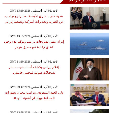
GMT 13:19 2026 الأحد ,02 آب / أغسطس
هدوء حذر بالشرق الأوسط بعد تراجع ترامب
عن الضربة وتحذيرات أميركية وتصعيد إيراني
GMT 13:55 2026 الأحد ,02 آب / أغسطس
إيران تنفي تصريحات ترامب وتؤكد عدم وجود
اتفاق لإعادة فتح مضيق هرمز
GMT 11:10 2026 الأحد ,02 آب / أغسطس
إعلام إيراني يكشف أسباب تجنب نشر
تسجيلات صوتية لمجتبى خامنئي
GMT 09:42 2026 الأحد ,02 آب / أغسطس
ولي العهد السعودي وترامب يبحثان تطورات
المنطقة ويؤكدان أهمية التهدئة
GMT 13:38 2026 الأحد ,02 آب / أغسطس