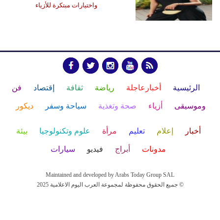
واختيارات مبتكرة للأزياء
الرئيسية
أخبارعاجلة
رياضة
ثقافة
إقتصاد
فن
وموسيقى
أزياء
صحة وتغذية
سياحة وسفر
ديكور
أخبار
إعلام
تعليم
مرأة
علوم وتكنولوجيا
بيئة
مدونات
أبراج
فيديو
سيارات
Maintained and developed by Arabs Today Group SAL
جميع الحقوق محفوظة لمجموعة العرب اليوم الاعلامية 2025 ©