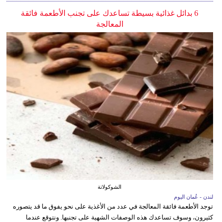
6 بدائل غذائية بسيطة تساعدك على تجنب الأطعمة فائقة
المعالجة
الشوكولاتة
لندن - عُمان اليوم
توجد الأطعمة فائقة المعالجة في عدد من الأغذية على نحو يفوق ما قد يتصوره
كثيرون، وسوف تساعدك هذه الوصفات الشهية على تجنبها. ونتوقع عندما