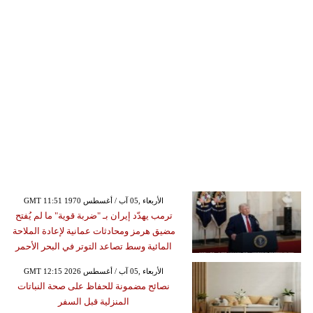
GMT 11:51 1970 الأربعاء ,05 آب / أغسطس
ترمب يهدّد إيران بـ "ضربة قوية" ما لم يُفتح
مضيق هرمز ومحادثات عمانية لإعادة الملاحة
المائية وسط تصاعد التوتر في البحر الأحمر
GMT 12:15 2026 الأربعاء ,05 آب / أغسطس
نصائح مضمونة للحفاظ على صحة النباتات
المنزلية قبل السفر