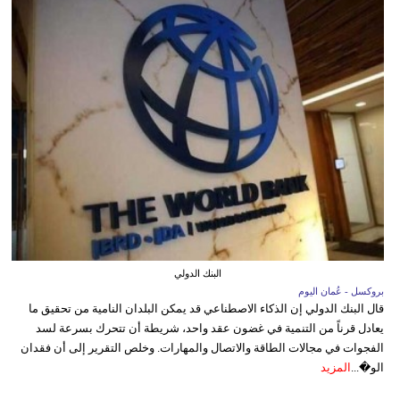
البنك الدولي
بروكسل - عُمان اليوم
قال البنك الدولي إن الذكاء الاصطناعي قد يمكن البلدان النامية من تحقيق ما
يعادل قرناً من التنمية في غضون عقد واحد، شريطة أن تتحرك بسرعة لسد
الفجوات في مجالات الطاقة والاتصال والمهارات. وخلص التقرير إلى أن فقدان
الو�...
المزيد