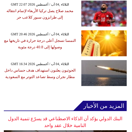
GMT 22:07 2026 الثلاثاء ,04 آب / أغسطس
محمد صلاح يصل تركيا الأربعاء لإتمام انتقاله
إلى طرابزون سبور كلاعب حر
GMT 20:46 2026 الثلاثاء ,04 آب / أغسطس
النمسا تسجل أعلى درجة حرارة في تاريخها مع
وصولها إلى 40.8 درجة مئوية
GMT 16:34 2026 الثلاثاء ,04 آب / أغسطس
الحوثيون يعلنون استهداف هدف حساس داخل
مطار نجران وسط تصاعد التوتر مع السعودية
المزيد من الأخبار
البنك الدولي يؤكد أن الذكاء الاصطناعي قد يسرّع تنمية الدول
النامية خلال عقد واحد