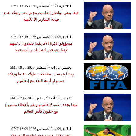
GMT 11:15 2026 الثلاثاء ,04 آب / أغسطس
فيفا ينفي تواصل إنفانتينو مع ترامب ويؤكد عدم
صحة التقارير الإعلامية
GMT 16:49 2026 الثلاثاء ,04 آب / أغسطس
مسؤولو الكرة الأفريقية يجددون دعمهم
لإنفانتينو قبل انتخابات رئاسة فيفا
GMT 18:05 2026 الخميس ,06 آب / أغسطس
يويفا يتمسك بمقاطعة بطولات فيفا ويؤكد
استمرار أزمة الثقة مع إنفانتينو
GMT 12:47 2026 الخميس ,06 آب / أغسطس
فيفا يجدد دعمه لإنفانتينو ويقر بأخطاء مشروع
بيع حقوق كأس العالم
GMT 16:04 2026 الثلاثاء ,04 آب / أغسطس
نيمار يؤجل حسم مستقبله ووالده يؤكد