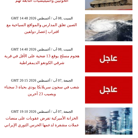
الحوثيين والميليشيات التابعة لهم
GMT 14:48 2026 السبت ,08 آب / أغسطس
الصين تغلق المدارس والمواقع السياحية مع
اقتراب إعصار دولفين
GMT 14:40 2026 السبت ,08 آب / أغسطس
هجوم مسلح يوقع 13 ضحية على الأقل في قرية
شرقي الكونغو الديمقراطية
GMT 20:15 2026 الجمعة ,07 آب / أغسطس
شغب في سجون سريلانكا يودي بحياة 3 سجناء
ويصيب 23 آخرين
GMT 19:10 2026 الجمعة ,07 آب / أغسطس
الخزانة الأميركية تفرض عقوبات على منصات
عملات مشفرة لدعمها الحرس الثوري الإيراني