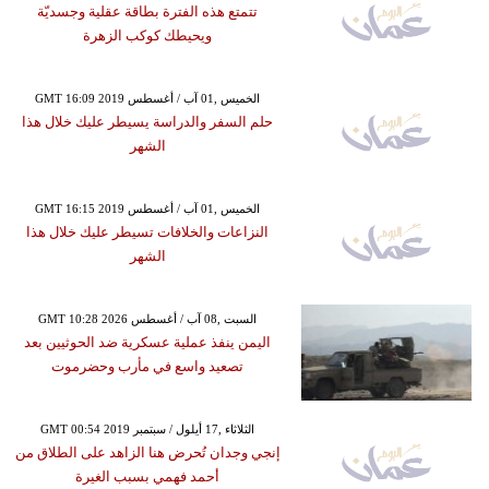
تتمتع هذه الفترة بطاقة عقلية وجسديّة
ويحيطك كوكب الزهرة
GMT 16:09 2019 الخميس ,01 آب / أغسطس
حلم السفر والدراسة يسيطر عليك خلال هذا
الشهر
GMT 16:15 2019 الخميس ,01 آب / أغسطس
النزاعات والخلافات تسيطر عليك خلال هذا
الشهر
GMT 10:28 2026 السبت ,08 آب / أغسطس
اليمن ينفذ عملية عسكرية ضد الحوثيين بعد
تصعيد واسع في مأرب وحضرموت
GMT 00:54 2019 الثلاثاء ,17 أيلول / سبتمبر
إنجي وجدان تُحرض هنا الزاهد على الطلاق من
أحمد فهمي بسبب الغيرة