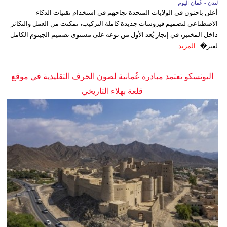
لندن - عُمان اليوم
أعلن باحثون في الولايات المتحدة نجاحهم في استخدام تقنيات الذكاء
الاصطناعي لتصميم فيروسات جديدة كاملة التركيب، تمكنت من العمل والتكاثر
داخل المختبر، في إنجاز يُعد الأول من نوعه على مستوى تصميم الجينوم الكامل
لفير�...
المزيد
اليونسكو تعتمد مبادرة عُمانية لصون الحرف التقليدية في موقع
قلعة بهلاء التاريخي