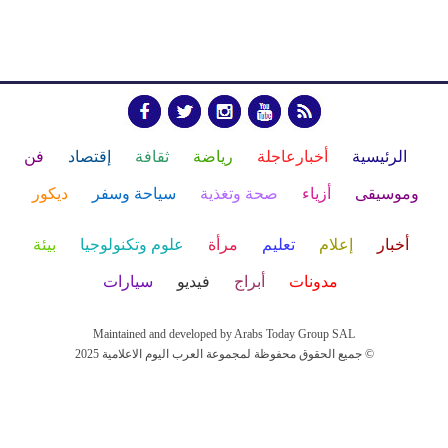
الرئيسية
أخبارعاجلة
رياضة
ثقافة
إقتصاد
فن
وموسيقى
أزياء
صحة وتغذية
سياحة وسفر
ديكور
أخبار
إعلام
تعليم
مرأة
علوم وتكنولوجيا
بيئة
مدونات
أبراج
فيديو
سيارات
Maintained and developed by Arabs Today Group SAL
جميع الحقوق محفوظة لمجموعة العرب اليوم الاعلامية 2025 ©