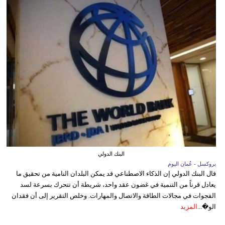
البنك الدولي
بروكسل - عُمان اليوم
قال البنك الدولي إن الذكاء الاصطناعي قد يمكن البلدان النامية من تحقيق ما
يعادل قرناً من التنمية في غضون عقد واحد، شريطة أن تتحرك بسرعة لسد
الفجوات في مجالات الطاقة والاتصال والمهارات. وخلص التقرير إلى أن فقدان
الو�...
المزيد