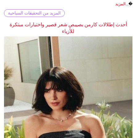
�...
المزيد
المزيد من التحقيقات السياحية
أحدث إطلالات كارمن بصيبص شعر قصير واختيارات مبتكرة
للأزياء