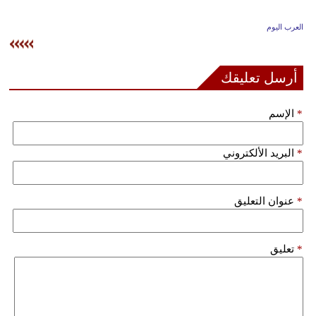
وسفر
العرب اليوم
ديكور
أخبار
أرسل تعليقك
إعلام
*
الإسم
تعليم
*
البريد الألكتروني
مرأة
علوم
*
عنوان التعليق
وتكنولوجيا
بيئة
*
تعليق
مدوَّنات
أبراج