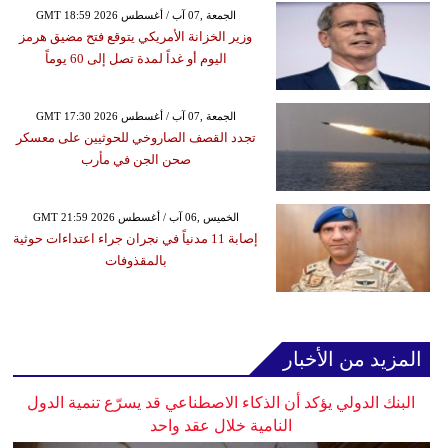
GMT 18:59 2026 الجمعة ,07 آب / أغسطس
وزير الخزانة الأمريكي يتوقع فتح مضيق هرمز
اليوم أو غداً لمدة تصل إلى 60 يوماً
GMT 17:30 2026 الجمعة ,07 آب / أغسطس
تجدد القصف الصاروخي للحوثيين على معسكر
صحن الجن في مأرب
GMT 21:59 2026 الخميس ,06 آب / أغسطس
إصابة 11 مدنياً في نجران جراء اعتداءات حوثية
بالمقذوفات
المزيد من الأخبار
البنك الدولي يؤكد أن الذكاء الاصطناعي قد يسرّع تنمية الدول
النامية خلال عقد واحد