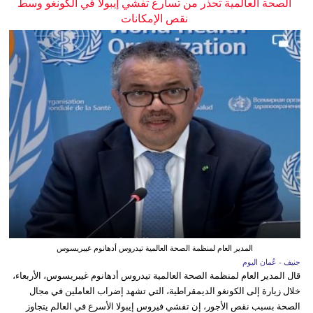
الصحة العالمية تحذر من تسارع تفشي إيبولا في الكونغو وسط
نقص الإمكانات
المدير العام لمنظمة الصحة العالمية تيدروس أدهانوم غيبريسوس
جنيف - عُمان اليوم
قال المدير العام لمنظمة الصحة العالمية تيدروس أدهانوم غيبريسوس، الأربعاء،
خلال زيارة إلى الكونغو الديمقراطية، التي تشهد إضراب العاملين في مجال
الصحة بسبب نقص الأجور، إن تفشي فيروس إيبولا الأسرع في العالم يتجاوز