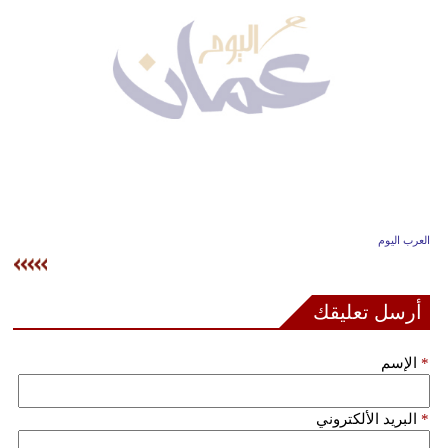
وسفر
ديكور
أخبار
إعلام
تعليم
مرأة
العرب اليوم
علوم
وتكنولوجيا
أرسل تعليقك
بيئة
*
الإسم
مدوَّنات
*
البريد الألكتروني
أبراج