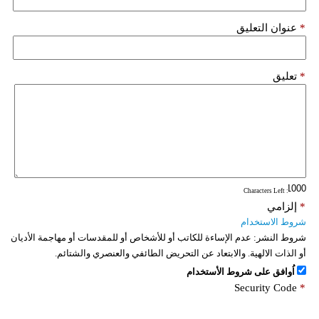
فيديو
*
عنوان التعليق
سيارات
*
تعليق
: Characters Left
*
إلزامي
شروط الاستخدام
شروط النشر:
عدم الإساءة للكاتب أو للأشخاص أو للمقدسات أو مهاجمة الأديان
أو الذات الالهية. والابتعاد عن التحريض الطائفي والعنصري والشتائم.
اُوافق على شروط الأستخدام
Security Code
*