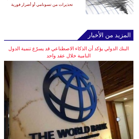
تحذيرات من تسونامي أو أضرار فورية
المزيد من الأخبار
البنك الدولي يؤكد أن الذكاء الاصطناعي قد يسرّع تنمية الدول
النامية خلال عقد واحد