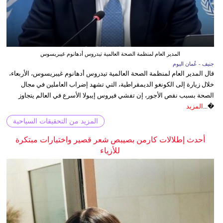
المدير العام لمنظمة الصحة العالمية تيدروس أدهانوم غيبريسوس
جنيف - عُمان اليوم
قال المدير العام لمنظمة الصحة العالمية تيدروس أدهانوم غيبريسوس، الأربعاء،
خلال زيارة إلى الكونغو الديمقراطية، التي تشهد إضراب العاملين في مجال
الصحة بسبب نقص الأجور، إن تفشي فيروس إيبولا الأسرع في العالم يتجاوز
�...
المزيد
المزيد من التحقيقات السياحية
أحدث إطلالات كارمن بصيبص شعر قصير واختيارات مبتكرة
للأزياء