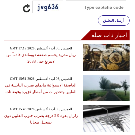
أرسل التعليق
أخبار ذات صلة
GMT 17:19 2026 الخميس ,06 آب / أغسطس
ريال مدريد يحسم صفقة ديوماندي قادماً من
لايبزيغ حتى 2033
GMT 15:51 2026 الخميس ,06 آب / أغسطس
العاصفة الاستوائية مايماي تضرب اليابسة في
الفلبين وتحذيرات من أمطار غزيرة وفيضانات
GMT 15:43 2026 الخميس ,06 آب / أغسطس
زلزال بقوة 5.9 درجة يضرب جنوب الفلبين دون
تسجيل ضحايا