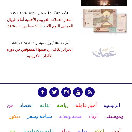
GMT 10:34 2026 الأحد ,02 آب / أغسطس
أسعار العملات العربية والأجنبية أمام الريال
العماني اليوم الأحد 02 أغسطس/ آب 2026
GMT 21:24 2019 الأربعاء ,04 أيلول / سبتمبر
الجزائر تكافئ رياضييها المتفوقين في دورة
الألعاب الأفريقية
الرئيسية
أخبارعاجلة
رياضة
ثقافة
إقتصاد
فن
وموسيقى
أزياء
صحة وتغذية
سياحة وسفر
ديكور
أخبار
إعلام
تعليم
مرأة
علوم وتكنولوجيا
بيئة