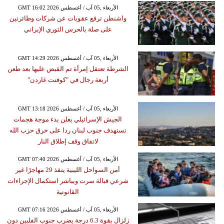
GMT 16:02 2026 الأربعاء ,05 آب / أغسطس
واشنطن ترفع عقوبات عن شركات وطائرتين
على صلة بالحرس الثوري الإيراني
GMT 14:29 2026 الأربعاء ,05 آب / أغسطس
الشرطة تعتقل إمرأة تم القبض عليها بعد طعن
أربعة رجال في "كوفنت غاردن"
GMT 13:18 2026 الأربعاء ,05 آب / أغسطس
الجيش الإسرائيلي يعلن بدء موجة هجمات
تستهدف جنوب لبنان ردا على خرق حزب الله
لاتفاق وقف إطلاق النار
GMT 07:40 2026 الأربعاء ,05 آب / أغسطس
أمن السواحل الليبية ينقذ 29 مهاجرًا غير
شرعي قبالة سرت ويباشر استكمال الإجراءات
القانونية
GMT 07:16 2026 الأربعاء ,05 آب / أغسطس
زلزال بقوة 6.3 درجة يضرب جنوب الفلبين دون