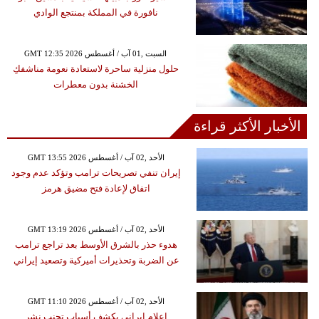
نافورة في المملكة بمنتجع الوادي
GMT 12:35 2026 السبت ,01 آب / أغسطس
حلول منزلية ساحرة لاستعادة نعومة مناشفكِ
الخشنة بدون معطرات
الأخبار الأكثر قراءة
GMT 13:55 2026 الأحد ,02 آب / أغسطس
إيران تنفي تصريحات ترامب وتؤكد عدم وجود
اتفاق لإعادة فتح مضيق هرمز
GMT 13:19 2026 الأحد ,02 آب / أغسطس
هدوء حذر بالشرق الأوسط بعد تراجع ترامب
عن الضربة وتحذيرات أميركية وتصعيد إيراني
GMT 11:10 2026 الأحد ,02 آب / أغسطس
إعلام إيراني يكشف أسباب تجنب نشر