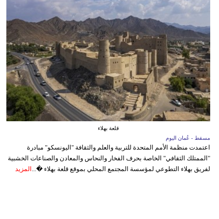
قلعة بهلاء
مسقط - عُمان اليوم
اعتمدت منظمة الأمم المتحدة للتربية والعلم والثقافة "اليونسكو" مبادرة
"الممتلك الثقافي" الخاصة بحرف الفخار والنحاس والمعادن والصناعات الخشبية
لفريق بهلاء التطوعي لمؤسسة المجتمع المحلي بموقع قلعة بهلاء �...
المزيد