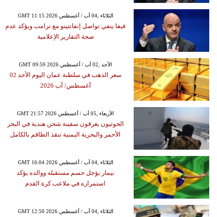
GMT 11:15 2026 الثلاثاء ,04 آب / أغسطس
فيفا ينفي تواصل إنفانتينو مع ترامب ويؤكد عدم
صحة التقارير الإعلامية
GMT 09:59 2026 الأحد ,02 آب / أغسطس
سعر الذهب في سلطنة عمان اليوم الأحد 02
أغسطس/ آب 2026
GMT 21:57 2026 الأربعاء ,05 آب / أغسطس
الحوثيون يغرقون سفينة شحن هندية في البحر
الأحمر والبحرية اليمنية تنقذ الطاقم بالكامل
GMT 16:04 2026 الثلاثاء ,04 آب / أغسطس
نيمار يؤجل حسم مستقبله ووالده يؤكد
استمراره في ملاعب كرة القدم
GMT 12:50 2026 الثلاثاء ,04 آب / أغسطس