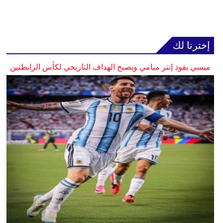
إخترنا لك
ميسي يقود إنتر ميامي ويصبح الهداف التاريخي لكأس الرابطتين