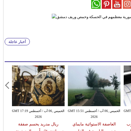
أخبار عاجلة
سطس GMT 15:43
الخميس ,06 آب / أغسطس GMT 15:51
الخميس ,06 آب / أغسطس GMT 17:19
2026
2026
يضرب
العاصفة الاستوائية مايماي
ريال مدريد يحسم صفقة