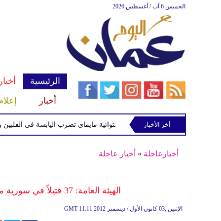
الخميس 6 آب / أغسطس 2026
الرئيسية
أخبار
أخبار
إعلام
أخر الأخبار
العاصفة الاستوائية مايماي تضرب اليابسة في الفلبين وتحذير
أخبارعاجلة
»
أخبار عاجلة
الهيئة العامة: 37 قتيلاً في سورية معظمهم في الحسكة وحمص وريف دمشق
11:11 2012 الإثنين ,03 كانون الأول / ديسمبر
GMT