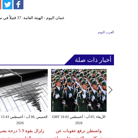
العرب اليوم
أخبار ذات صلة
الأربعاء ,05 آب / أغسطس GMT 14:29
الأربعاء ,05 آب / أغسطس GMT 16:02
الخميس ,06 آب / أغ
2026
2026
20
مرأة تم القبض
واشنطن ترفع عقوبات عن
زلزال بقوة 5.9 درجة 