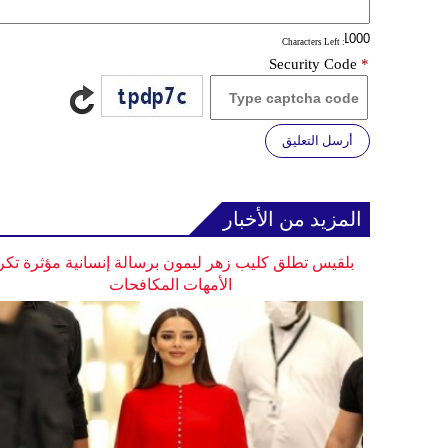
: Characters Left
Security Code
*
أرسل التعليق
المزيد من الأخبار
بلقيس تطلق كليب زهر ليمون برسالة إنسانية مؤثرة تكر
الأمهات المكافحات