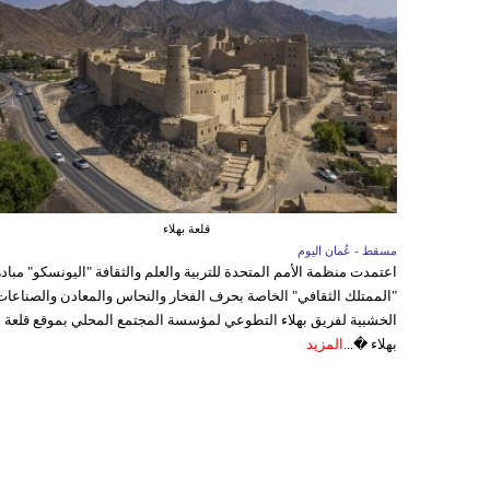
قلعة بهلاء
مسقط - عُمان اليوم
اعتمدت منظمة الأمم المتحدة للتربية والعلم والثقافة "اليونسكو" مباد
"الممتلك الثقافي" الخاصة بحرف الفخار والنحاس والمعادن والصناعات
الخشبية لفريق بهلاء التطوعي لمؤسسة المجتمع المحلي بموقع قلعة
بهلاء �...
المزيد