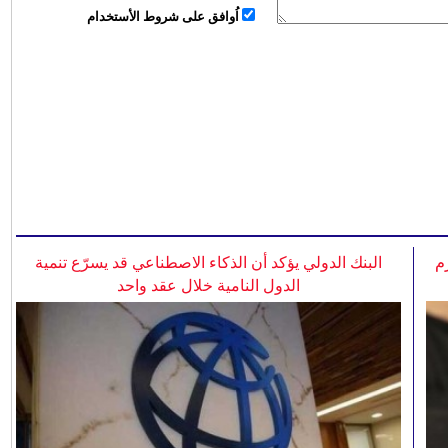
اُوافق على شروط الأستخدام
م
البنك الدولي يؤكد أن الذكاء الاصطناعي قد يسرّع تنمية
الدول النامية خلال عقد واحد