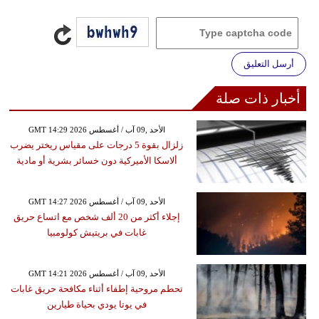
أرسل التعليق
أخبار ذات صلة
GMT 14:29 2026 الأحد ,09 آب / أغسطس
زلزال بقوة 5 درجات على مقياس ريختر يضرب
ألاسكا الأميركية دون خسائر بشرية أو مادية
GMT 14:27 2026 الأحد ,09 آب / أغسطس
إجلاء أكثر من 20 ألف شخص مع اتساع حريق
غابات في بريتيش كولومبيا
GMT 14:21 2026 الأحد ,09 آب / أغسطس
تحطم مروحية إطفاء أثناء مكافحة حريق غابات
في يوتا يودي بحياة طيارين