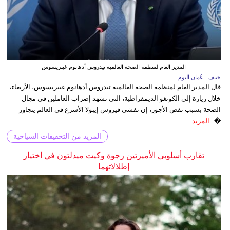
المدير العام لمنظمة الصحة العالمية تيدروس أدهانوم غيبريسوس
جنيف - عُمان اليوم
قال المدير العام لمنظمة الصحة العالمية تيدروس أدهانوم غيبريسوس، الأربعاء،
خلال زيارة إلى الكونغو الديمقراطية، التي تشهد إضراب العاملين في مجال
الصحة بسبب نقص الأجور، إن تفشي فيروس إيبولا الأسرع في العالم يتجاوز
�...
المزيد
المزيد من التحقيقات السياحية
تقارب أسلوبي الأميرتين رجوة وكيت ميدلتون في اختيار
إطلالاتهما