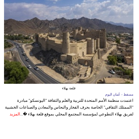
قلعة بهلاء
مسقط - عُمان اليوم
اعتمدت منظمة الأمم المتحدة للتربية والعلم والثقافة "اليونسكو" مبادرة
"الممتلك الثقافي" الخاصة بحرف الفخار والنحاس والمعادن والصناعات الخشبية
لفريق بهلاء التطوعي لمؤسسة المجتمع المحلي بموقع قلعة بهلاء �...
المزيد