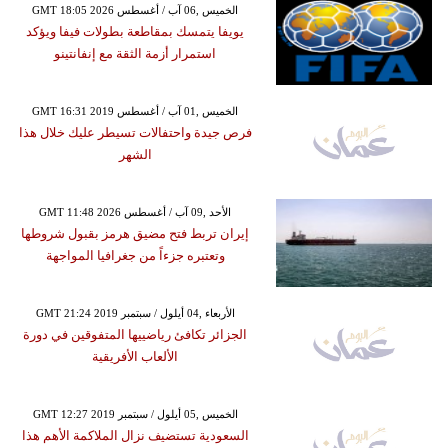
GMT 18:05 2026 الخميس ,06 آب / أغسطس
يويفا يتمسك بمقاطعة بطولات فيفا ويؤكد
استمرار أزمة الثقة مع إنفانتينو
GMT 16:31 2019 الخميس ,01 آب / أغسطس
فرص جيدة واحتفالات تسيطر عليك خلال هذا
الشهر
GMT 11:48 2026 الأحد ,09 آب / أغسطس
إيران تربط فتح مضيق هرمز بقبول شروطها
وتعتبره جزءاً من جغرافيا المواجهة
GMT 21:24 2019 الأربعاء ,04 أيلول / سبتمبر
الجزائر تكافئ رياضييها المتفوقين في دورة
الألعاب الأفريقية
GMT 12:27 2019 الخميس ,05 أيلول / سبتمبر
السعودية تستضيف نزال الملاكمة الأهم هذا