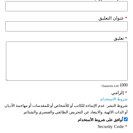
فيديو
*
عنوان التعليق
سيارات
*
تعليق
: Characters Left
*
إلزامي
شروط الاستخدام
شروط النشر:
عدم الإساءة للكاتب أو للأشخاص أو للمقدسات أو مهاجمة الأديان
أو الذات الالهية. والابتعاد عن التحريض الطائفي والعنصري والشتائم.
اُوافق على شروط الأستخدام
Security Code
*