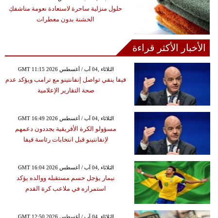
حلول منزلية ساحرة لاستعادة نعومة مناشفكِ
الخشنة بدون معطرات
الأخبار الأكثر قراءة
GMT 11:15 2026 الثلاثاء ,04 آب / أغسطس
فيفا ينفي تواصل إنفانتينو مع ترامب ويؤكد عدم
صحة التقارير الإعلامية
GMT 16:49 2026 الثلاثاء ,04 آب / أغسطس
مسؤولو الكرة الأفريقية يجددون دعمهم
لإنفانتينو قبل انتخابات رئاسة فيفا
GMT 16:04 2026 الثلاثاء ,04 آب / أغسطس
نيمار يؤجل حسم مستقبله ووالده يؤكد
استمراره في ملاعب كرة القدم
GMT 12:50 2026 الثلاثاء ,04 آب / أغسطس