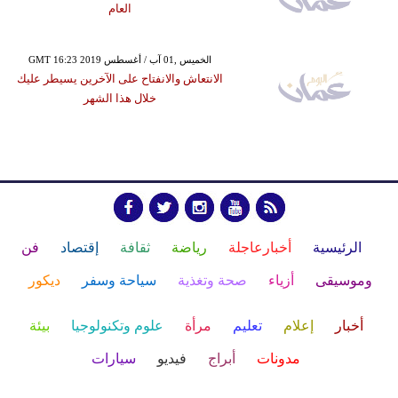
العام
GMT 16:23 2019 الخميس ,01 آب / أغسطس
الانتعاش والانفتاح على الآخرين يسيطر عليك
خلال هذا الشهر
الرئيسية
أخبارعاجلة
رياضة
ثقافة
إقتصاد
فن
وموسيقى
أزياء
صحة وتغذية
سياحة وسفر
ديكور
أخبار
إعلام
تعليم
مرأة
علوم وتكنولوجيا
بيئة
مدونات
أبراج
فيديو
سيارات