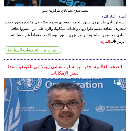
محمد صلاح نجم نادي طرابزون سبور
أنقرة - عُمان اليوم
استعان نادي طرابزون سبور بنجمه المصري محمد صلاح في مقطع مصور جديد،
للتعريف بثقافة مدينة طرابزون وعادات سكانها، والرد على من اعتبروا تعاقد
النادي معه مجرد حلم. ونشر طرابزون سبور، يوم الأحد، مقطعاً عبر حساباته
الرس�...
المزيد
المزيد من التحقيقات السياحية
الصحة العالمية تحذر من تسارع تفشي إيبولا في الكونغو وسط
نقص الإمكانات