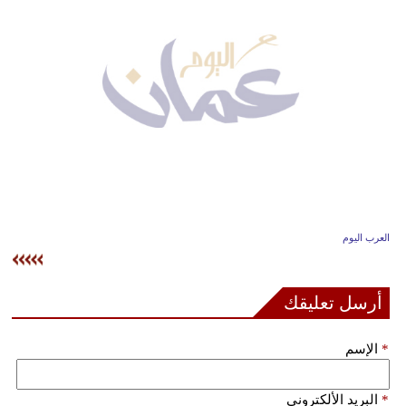
وسفر
ديكور
أخبار
إعلام
تعليم
مرأة
العرب اليوم
علوم
وتكنولوجيا
أرسل تعليقك
بيئة
*
الإسم
مدوَّنات
أبراج
*
البريد الألكتروني