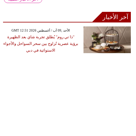
آخر الأخبار
GMT 12:51 2026 الأحد ,09 آب / أغسطس
"ذا تي روم" يُطلق تجربة شاي بعد الظهيرة
برؤية عصرية تُزاوج بين سحر السواحل والأجواء
الاستوائية في دبي