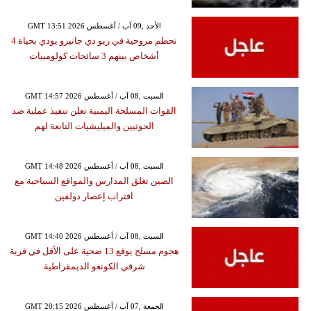
GMT 13:51 2026 الأحد ,09 آب / أغسطس
تحطم مروحية في ريو دي جانيرو يودي بحياة 4
أشخاص بينهم 3 سائحات كولومبيات
GMT 14:57 2026 السبت ,08 آب / أغسطس
القوات المسلحة اليمنية تعلن تنفيذ عملية ضد
الحوثيين والميليشيات التابعة لهم
GMT 14:48 2026 السبت ,08 آب / أغسطس
الصين تغلق المدارس والمواقع السياحية مع
اقتراب إعصار دولفين
GMT 14:40 2026 السبت ,08 آب / أغسطس
هجوم مسلح يوقع 13 ضحية على الأقل في قرية
شرقي الكونغو الديمقراطية
GMT 20:15 2026 الجمعة ,07 آب / أغسطس