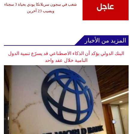
شغب في سجون سريلانكا يودي بحياة 3 سجناء
ويصيب 23 آخرين
المزيد من الأخبار
البنك الدولي يؤكد أن الذكاء الاصطناعي قد يسرّع تنمية الدول
النامية خلال عقد واحد