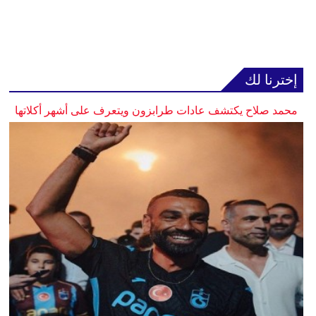
إخترنا لك
محمد صلاح يكتشف عادات طرابزون ويتعرف على أشهر أكلاتها