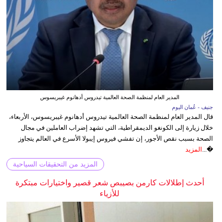
المدير العام لمنظمة الصحة العالمية تيدروس أدهانوم غيبريسوس
جنيف - عُمان اليوم
قال المدير العام لمنظمة الصحة العالمية تيدروس أدهانوم غيبريسوس، الأربعاء،
خلال زيارة إلى الكونغو الديمقراطية، التي تشهد إضراب العاملين في مجال
الصحة بسبب نقص الأجور، إن تفشي فيروس إيبولا الأسرع في العالم يتجاوز
�...
المزيد
المزيد من التحقيقات السياحية
أحدث إطلالات كارمن بصيبص شعر قصير واختيارات مبتكرة
للأزياء