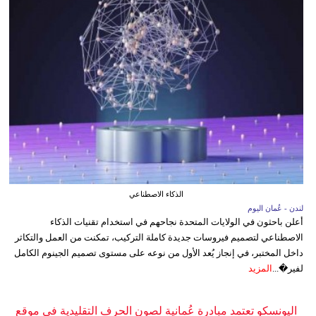
الذكاء الاصطناعي
لندن - عُمان اليوم
أعلن باحثون في الولايات المتحدة نجاحهم في استخدام تقنيات الذكاء
الاصطناعي لتصميم فيروسات جديدة كاملة التركيب، تمكنت من العمل والتكاثر
داخل المختبر، في إنجاز يُعد الأول من نوعه على مستوى تصميم الجينوم الكامل
لفير�...
المزيد
اليونسكو تعتمد مبادرة عُمانية لصون الحرف التقليدية في موقع