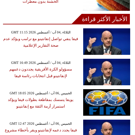
الخشنة بدون معطرات
الأخبار الأكثر قراءة
GMT 11:15 2026 الثلاثاء ,04 آب / أغسطس
فيفا ينفي تواصل إنفانتينو مع ترامب ويؤكد عدم
صحة التقارير الإعلامية
GMT 16:49 2026 الثلاثاء ,04 آب / أغسطس
مسؤولو الكرة الأفريقية يجددون دعمهم
لإنفانتينو قبل انتخابات رئاسة فيفا
GMT 18:05 2026 الخميس ,06 آب / أغسطس
يويفا يتمسك بمقاطعة بطولات فيفا ويؤكد
استمرار أزمة الثقة مع إنفانتينو
GMT 12:47 2026 الخميس ,06 آب / أغسطس
فيفا يجدد دعمه لإنفانتينو ويقر بأخطاء مشروع