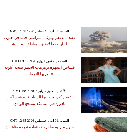
GMT 11:48 1970 السبت ,08 آب / أغسطس
قصف مدفعي وتوغل إسرائيلي جديد في جنوب
لبنان خرقاً لاتفاق المناطق التجريبية
GMT 09:39 2026 السبت ,25 تموز / يوليو
فساتين السهرة بزمزمات الخصر صيحة أنثوية
تتألق بها النجمات
GMT 16:13 2026 الأحد ,12 تموز / يوليو
عسير تُعزز جاذبيتها السياحية بتدشين أكبر
نافورة في المملكة بمنتجع الوادي
GMT 12:35 2026 السبت ,01 آب / أغسطس
حلول منزلية ساحرة لاستعادة نعومة مناشفكِ