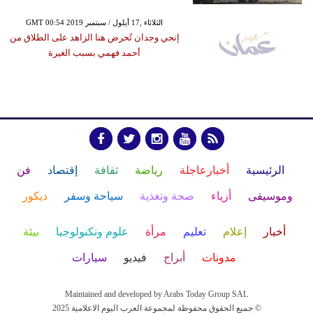
GMT 00:54 2019 الثلاثاء ,17 أيلول / سبتمبر
إنجي وجدان تُحرض هنا الزاهد على الطلاق من
أحمد فهمي بسبب الغيرة
الرئيسية
أخبارعاجلة
رياضة
ثقافة
إقتصاد
فن
وموسيقى
أزياء
صحة وتغذية
سياحة وسفر
ديكور
أخبار
إعلام
تعليم
مرأة
علوم وتكنولوجيا
بيئة
مدونات
أبراج
فيديو
سيارات
Maintained and developed by Arabs Today Group SAL
جميع الحقوق محفوظة لمجموعة العرب اليوم الاعلامية 2025 ©