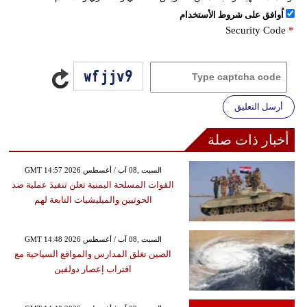
اُوافق على شروط الأستخدام
Security Code
*
أرسل التعليق
أخبار ذات صلة
GMT 14:57 2026 السبت ,08 آب / أغسطس
القوات المسلحة اليمنية تعلن تنفيذ عملية ضد
الحوثيين والميليشيات التابعة لهم
GMT 14:48 2026 السبت ,08 آب / أغسطس
الصين تغلق المدارس والمواقع السياحية مع
اقتراب إعصار دولفين