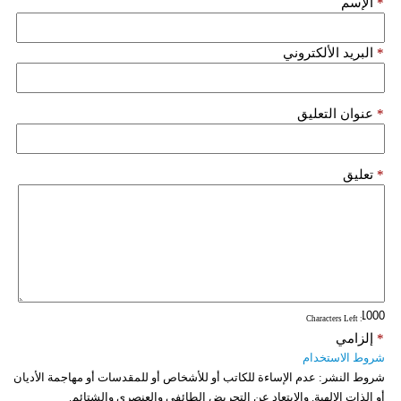
*
الإسم
فيديو
*
البريد الألكتروني
سيارات
*
عنوان التعليق
*
تعليق
: Characters Left
*
إلزامي
شروط الاستخدام
شروط النشر:
عدم الإساءة للكاتب أو للأشخاص أو للمقدسات أو مهاجمة الأديان
أو الذات الالهية. والابتعاد عن التحريض الطائفي والعنصري والشتائم.