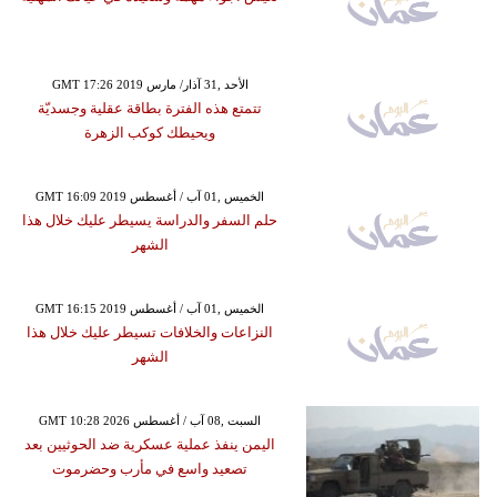
GMT 17:26 2019 الأحد ,31 آذار/ مارس
تتمتع هذه الفترة بطاقة عقلية وجسديّة
ويحيطك كوكب الزهرة
GMT 16:09 2019 الخميس ,01 آب / أغسطس
حلم السفر والدراسة يسيطر عليك خلال هذا
الشهر
GMT 16:15 2019 الخميس ,01 آب / أغسطس
النزاعات والخلافات تسيطر عليك خلال هذا
الشهر
GMT 10:28 2026 السبت ,08 آب / أغسطس
اليمن ينفذ عملية عسكرية ضد الحوثيين بعد
تصعيد واسع في مأرب وحضرموت