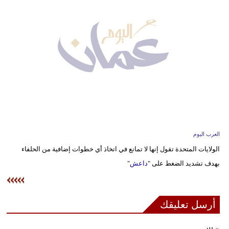
وسفر
ديكور
أخبار
إعلام
تعليم
مرأة
العرب اليوم
علوم
الولايات المتحدة تقول إنها لا تمانع في اتخاذ أي خطوات إضافية من الحلفاء
وتكنولوجيا
بهدف تشديد الضغط على "
داعش
"
بيئة
مدوَّنات
أرسل تعليقك
أبراج