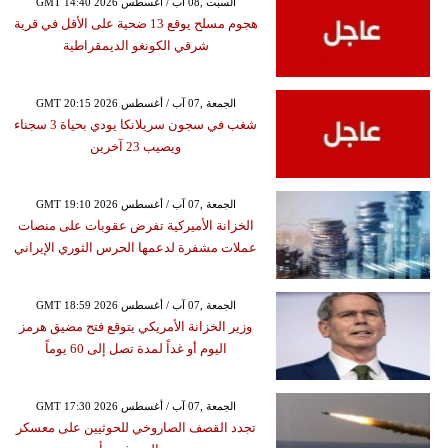
GMT 14:40 2026 السبت ,08 آب / أغسطس
هجوم مسلح يوقع 13 ضحية على الأقل في قرية
شرقي الكونغو الديمقراطية
GMT 20:15 2026 الجمعة ,07 آب / أغسطس
شغب في سجون سريلانكا يودي بحياة 3 سجناء
ويصيب 23 آخرين
GMT 19:10 2026 الجمعة ,07 آب / أغسطس
الخزانة الأميركية تفرض عقوبات على منصات
عملات مشفرة لدعمها الحرس الثوري الإيراني
GMT 18:59 2026 الجمعة ,07 آب / أغسطس
وزير الخزانة الأمريكي يتوقع فتح مضيق هرمز
اليوم أو غداً لمدة تصل إلى 60 يوماً
GMT 17:30 2026 الجمعة ,07 آب / أغسطس
تجدد القصف الصاروخي للحوثيين على معسكر