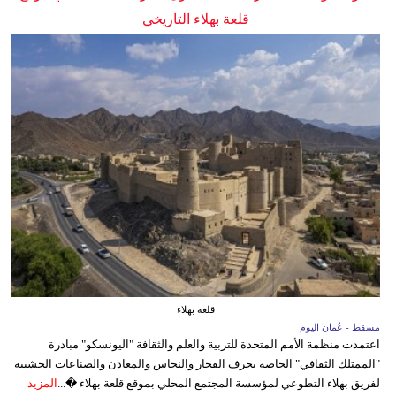
قلعة بهلاء التاريخي
قلعة بهلاء
مسقط - عُمان اليوم
اعتمدت منظمة الأمم المتحدة للتربية والعلم والثقافة "اليونسكو" مبادرة
"الممتلك الثقافي" الخاصة بحرف الفخار والنحاس والمعادن والصناعات الخشبية
لفريق بهلاء التطوعي لمؤسسة المجتمع المحلي بموقع قلعة بهلاء �...
المزيد