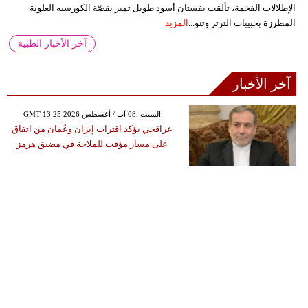
الإطلالات الفخمة، تألقت بفستان أسود طويل تميز بقصّة الكورسيه العلوية
المطرزة بحبيبات الترتر وتنو...
المزيد
آخر الأخبار الطبية
آخر الأخبار
GMT 13:25 2026 السبت ,08 آب / أغسطس
عراقجي يؤكد اقتراب إيران وعُمان من اتفاق
على مسار مؤقت للملاحة في مضيق هرمز