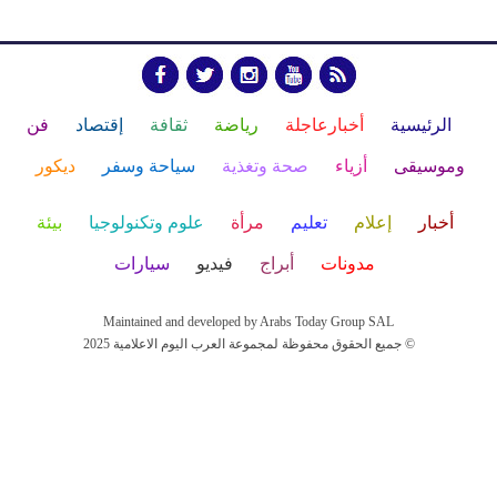
الرئيسية
أخبارعاجلة
رياضة
ثقافة
إقتصاد
فن
وموسيقى
أزياء
صحة وتغذية
سياحة وسفر
ديكور
أخبار
إعلام
تعليم
مرأة
علوم وتكنولوجيا
بيئة
مدونات
أبراج
فيديو
سيارات
Maintained and developed by Arabs Today Group SAL
جميع الحقوق محفوظة لمجموعة العرب اليوم الاعلامية 2025 ©