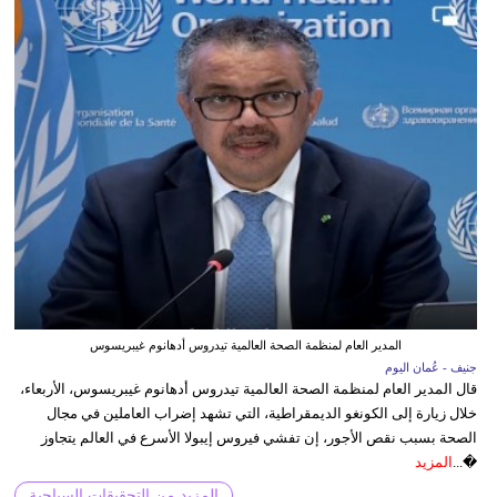
المدير العام لمنظمة الصحة العالمية تيدروس أدهانوم غيبريسوس
جنيف - عُمان اليوم
قال المدير العام لمنظمة الصحة العالمية تيدروس أدهانوم غيبريسوس، الأربعاء،
خلال زيارة إلى الكونغو الديمقراطية، التي تشهد إضراب العاملين في مجال
الصحة بسبب نقص الأجور، إن تفشي فيروس إيبولا الأسرع في العالم يتجاوز
�...
المزيد
المزيد من التحقيقات السياحية