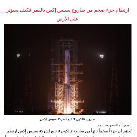
ارتطام جزء ضخم من صاروخ سبيس إكس بالقمر فكيف سيؤثر
على الأرض
صاروخ فالكون 9 تابع لشركة سبيس إكس
نيويورك - السعودية اليوم
يُعتقد أن جزءاً ضخماً تائهاً من صاروخ فالكون 9 تابع لشركة سبيس إكس ارتطم