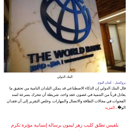
البنك الدولي
بروكسل - عُمان اليوم
قال البنك الدولي إن الذكاء الاصطناعي قد يمكن البلدان النامية من تحقيق ما
يعادل قرناً من التنمية في غضون عقد واحد، شريطة أن تتحرك بسرعة لسد
الفجوات في مجالات الطاقة والاتصال والمهارات. وخلص التقرير إلى أن فقدان
الو�...
المزيد
بلقيس تطلق كليب زهر ليمون برسالة إنسانية مؤثرة تكرم