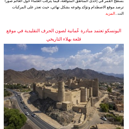
بسطح القمر في إحدى المناطق المتوقعة، فيما يترقب العلماء حول العالم صوراً
ترصد موقع الاصطدام وتؤكد وقوعه بشكل نهائي، حيث تعذر على المركبات
الت...
المزيد
اليونسكو تعتمد مبادرة عُمانية لصون الحرف التقليدية في موقع
قلعة بهلاء التاريخي