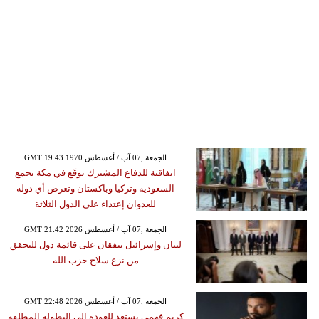
GMT 19:43 1970 الجمعة ,07 آب / أغسطس
اتفاقية للدفاع المشترك توقَع في مكة تجمع
السعودية وتركيا وباكستان وتعرض أي دولة
للعدوان إعتداء على الدول الثلاثة
GMT 21:42 2026 الجمعة ,07 آب / أغسطس
لبنان وإسرائيل تتفقان على قائمة دول للتحقق
من نزع سلاح حزب الله
GMT 22:48 2026 الجمعة ,07 آب / أغسطس
كريم فهمي يستعد للعودة إلى البطولة المطلقة