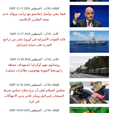
GMT 11:15 2026 الثلاثاء ,04 آب / أغسطس
فيفا ينفي تواصل إنفانتينو مع ترامب ويؤكد عدم
صحة التقارير الإعلامية
GMT 11:37 2026 الأحد ,02 آب / أغسطس
قائد القوات الأميركية في أوروبا يحذر من تراجع
القدرة على حماية إسرائيل
GMT 13:38 2026 الأحد ,02 آب / أغسطس
روساتوم تتهم أوكرانيا باستهداف محطة
زابوريجيا النووية بهجومين بطائرات مسيّرة
GMT 12:50 2026 الثلاثاء ,04 آب / أغسطس
مجلس السلام يُعلن أن نزع سلاح حماس شرط
لانسحاب إسرائيل وبيان ثلاثي يدين الانتهاكات
في غزة
GMT 16:04 2026 الثلاثاء ,04 آب / أغسطس