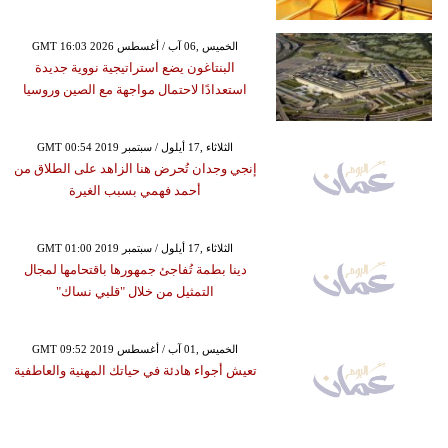
GMT 16:03 2026 الخميس ,06 آب / أغسطس
البنتاغون يضع استراتيجية نووية جديدة
استعدادًا لاحتمال مواجهة مع الصين وروسيا
GMT 00:54 2019 الثلاثاء ,17 أيلول / سبتمبر
إنجي وجدان تُحرض هنا الزاهد على الطلاق من
أحمد فهمي بسبب الغيرة
GMT 01:00 2019 الثلاثاء ,17 أيلول / سبتمبر
دينا بطمة تُفاجئ جمهورها باقتحامها لمجال
التمثيل من خلال "قلبي نساك"
GMT 09:52 2019 الخميس ,01 آب / أغسطس
تعيش أجواء هادئة في حياتك المهنية والعاطفية