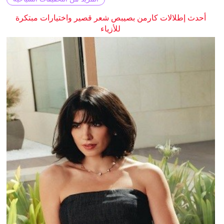
أحدث إطلالات كارمن بصيبص شعر قصير واختيارات مبتكرة
للأزياء