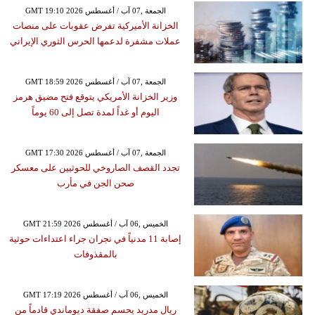
GMT 19:10 2026 الجمعة ,07 آب / أغسطس
الخزانة الأميركية تفرض عقوبات على منصات
عملات مشفرة لدعمها الحرس الثوري الإيراني
GMT 18:59 2026 الجمعة ,07 آب / أغسطس
وزير الخزانة الأمريكي يتوقع فتح مضيق هرمز
اليوم أو غداً لمدة تصل إلى 60 يوماً
GMT 17:30 2026 الجمعة ,07 آب / أغسطس
تجدد القصف الصاروخي للحوثيين على معسكر
صحن الجن في مأرب
GMT 21:59 2026 الخميس ,06 آب / أغسطس
إصابة 11 مدنياً في نجران جراء اعتداءات حوثية
بالمقذوفات
GMT 17:19 2026 الخميس ,06 آب / أغسطس
ريال مدريد يحسم صفقة ديوماندي قادماً من