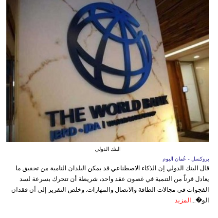
البنك الدولي
بروكسل - عُمان اليوم
قال البنك الدولي إن الذكاء الاصطناعي قد يمكن البلدان النامية من تحقيق ما
يعادل قرناً من التنمية في غضون عقد واحد، شريطة أن تتحرك بسرعة لسد
الفجوات في مجالات الطاقة والاتصال والمهارات. وخلص التقرير إلى أن فقدان
الو�...
المزيد