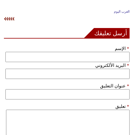
وسفر
العرب اليوم
ديكور
أخبار
أرسل تعليقك
إعلام
*
الإسم
تعليم
*
البريد الألكتروني
مرأة
علوم
*
عنوان التعليق
وتكنولوجيا
بيئة
*
تعليق
مدوَّنات
أبراج