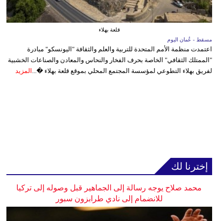
قلعة بهلاء
مسقط - عُمان اليوم
اعتمدت منظمة الأمم المتحدة للتربية والعلم والثقافة "اليونسكو" مبادرة
"الممتلك الثقافي" الخاصة بحرف الفخار والنحاس والمعادن والصناعات الخشبية
لفريق بهلاء التطوعي لمؤسسة المجتمع المحلي بموقع قلعة بهلاء �...
المزيد
إخترنا لك
محمد صلاح يوجه رسالة إلى الجماهير قبل وصوله إلى تركيا
للانضمام إلى نادي طرابزون سبور