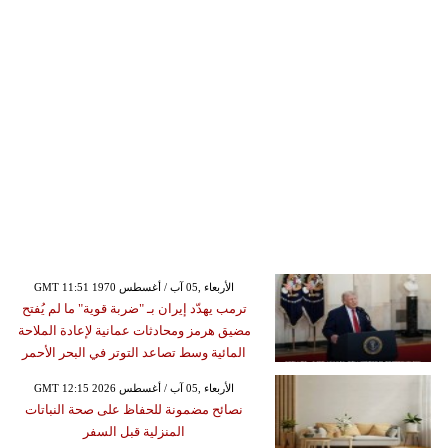
GMT 11:51 1970 الأربعاء ,05 آب / أغسطس
ترمب يهدّد إيران بـ "ضربة قوية" ما لم يُفتح
مضيق هرمز ومحادثات عمانية لإعادة الملاحة
المائية وسط تصاعد التوتر في البحر الأحمر
GMT 12:15 2026 الأربعاء ,05 آب / أغسطس
نصائح مضمونة للحفاظ على صحة النباتات
المنزلية قبل السفر