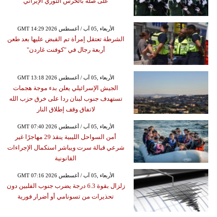
على صلة بالحرس الثوري الإيراني
GMT 14:29 2026 الأربعاء ,05 آب / أغسطس
الشرطة تعتقل إمرأة تم القبض عليها بعد طعن
أربعة رجال في "كوفنت غاردن"
GMT 13:18 2026 الأربعاء ,05 آب / أغسطس
الجيش الإسرائيلي يعلن بدء موجة هجمات
تستهدف جنوب لبنان ردا على خرق حزب الله
لاتفاق وقف إطلاق النار
GMT 07:40 2026 الأربعاء ,05 آب / أغسطس
أمن السواحل الليبية ينقذ 29 مهاجرًا غير
شرعي قبالة سرت ويباشر استكمال الإجراءات
القانونية
GMT 07:16 2026 الأربعاء ,05 آب / أغسطس
زلزال بقوة 6.3 درجة يضرب جنوب الفلبين دون
تحذيرات من تسونامي أو أضرار فورية