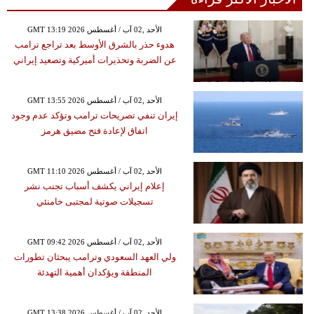
GMT 13:19 2026 الأحد ,02 آب / أغسطس
هدوء حذر بالشرق الأوسط بعد تراجع ترامب
عن الضربة وتحذيرات أميركية وتصعيد إيراني
GMT 13:55 2026 الأحد ,02 آب / أغسطس
إيران تنفي تصريحات ترامب وتؤكد عدم وجود
اتفاق لإعادة فتح مضيق هرمز
GMT 11:10 2026 الأحد ,02 آب / أغسطس
إعلام إيراني يكشف أسباب تجنب نشر
تسجيلات صوتية لمجتبى خامنئي
GMT 09:42 2026 الأحد ,02 آب / أغسطس
ولي العهد السعودي وترامب يبحثان تطورات
المنطقة ويؤكدان أهمية التهدئة
GMT 13:38 2026 الأحد ,02 آب / أغسطس