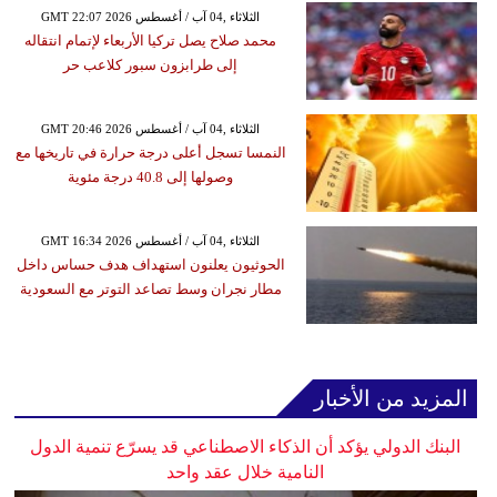
GMT 22:07 2026 الثلاثاء ,04 آب / أغسطس
محمد صلاح يصل تركيا الأربعاء لإتمام انتقاله
إلى طرابزون سبور كلاعب حر
GMT 20:46 2026 الثلاثاء ,04 آب / أغسطس
النمسا تسجل أعلى درجة حرارة في تاريخها مع
وصولها إلى 40.8 درجة مئوية
GMT 16:34 2026 الثلاثاء ,04 آب / أغسطس
الحوثيون يعلنون استهداف هدف حساس داخل
مطار نجران وسط تصاعد التوتر مع السعودية
المزيد من الأخبار
البنك الدولي يؤكد أن الذكاء الاصطناعي قد يسرّع تنمية الدول
النامية خلال عقد واحد