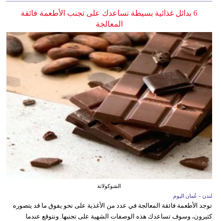
6 بدائل غذائية بسيطة تساعدك على تجنب الأطعمة فائقة
المعالجة
الشوكولاتة
لندن - عُمان اليوم
توجد الأطعمة فائقة المعالجة في عدد من الأغذية على نحو يفوق ما قد يتصوره
كثيرون، وسوف تساعدك هذه الوصفات الشهية على تجنبها. ونتوقع عندما