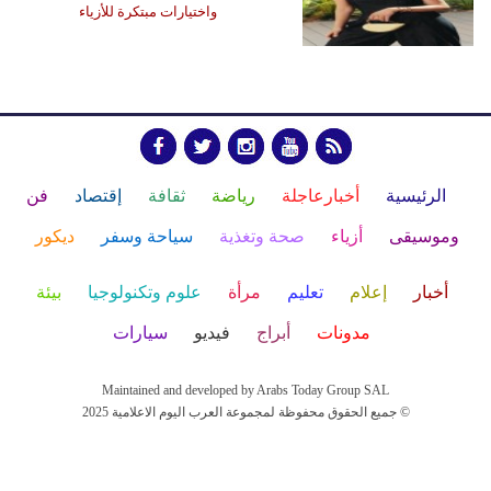
واختيارات مبتكرة للأزياء
الرئيسية
أخبارعاجلة
رياضة
ثقافة
إقتصاد
فن
وموسيقى
أزياء
صحة وتغذية
سياحة وسفر
ديكور
أخبار
إعلام
تعليم
مرأة
علوم وتكنولوجيا
بيئة
مدونات
أبراج
فيديو
سيارات
Maintained and developed by Arabs Today Group SAL
جميع الحقوق محفوظة لمجموعة العرب اليوم الاعلامية 2025 ©