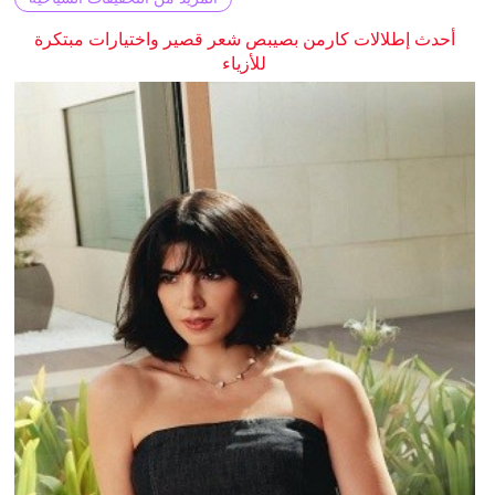
أحدث إطلالات كارمن بصيبص شعر قصير واختيارات مبتكرة
للأزياء