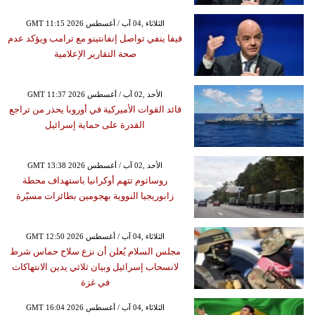
GMT 11:15 2026 الثلاثاء ,04 آب / أغسطس
فيفا ينفي تواصل إنفانتينو مع ترامب ويؤكد عدم
صحة التقارير الإعلامية
GMT 11:37 2026 الأحد ,02 آب / أغسطس
قائد القوات الأميركية في أوروبا يحذر من تراجع
القدرة على حماية إسرائيل
GMT 13:38 2026 الأحد ,02 آب / أغسطس
روساتوم تتهم أوكرانيا باستهداف محطة
زابوريجيا النووية بهجومين بطائرات مسيّرة
GMT 12:50 2026 الثلاثاء ,04 آب / أغسطس
مجلس السلام يُعلن أن نزع سلاح حماس شرط
لانسحاب إسرائيل وبيان ثلاثي يدين الانتهاكات
في غزة
GMT 16:04 2026 الثلاثاء ,04 آب / أغسطس