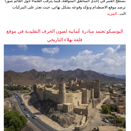
بسطح القمر في إحدى المناطق المتوقعة، فيما يترقب العلماء حول العالم صوراً
ترصد موقع الاصطدام وتؤكد وقوعه بشكل نهائي، حيث تعذر على المركبات
الت...
المزيد
اليونسكو تعتمد مبادرة عُمانية لصون الحرف التقليدية في موقع
قلعة بهلاء التاريخي