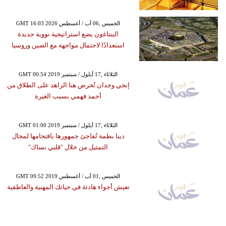
GMT 16:03 2026 الخميس ,06 آب / أغسطس
البنتاغون يضع استراتيجية نووية جديدة
استعدادًا لاحتمال مواجهة مع الصين وروسيا
GMT 00:54 2019 الثلاثاء ,17 أيلول / سبتمبر
إنجي وجدان تُحرض هنا الزاهد على الطلاق من
أحمد فهمي بسبب الغيرة
GMT 01:00 2019 الثلاثاء ,17 أيلول / سبتمبر
دينا بطمة تُفاجئ جمهورها باقتحامها لمجال
التمثيل من خلال "قلبي نساك"
GMT 09:52 2019 الخميس ,01 آب / أغسطس
تعيش أجواء هادئة في حياتك المهنية والعاطفية