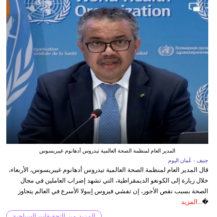
المدير العام لمنظمة الصحة العالمية تيدروس أدهانوم غيبريسوس
جنيف - عُمان اليوم
قال المدير العام لمنظمة الصحة العالمية تيدروس أدهانوم غيبريسوس، الأربعاء،
خلال زيارة إلى الكونغو الديمقراطية، التي تشهد إضراب العاملين في مجال
الصحة بسبب نقص الأجور، إن تفشي فيروس إيبولا الأسرع في العالم يتجاوز
�...
المزيد
المزيد من التحقيقات السياحية