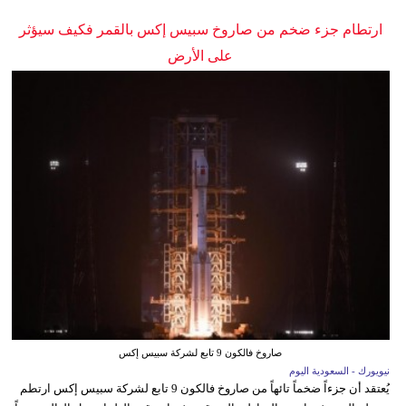
ارتطام جزء ضخم من صاروخ سبيس إكس بالقمر فكيف سيؤثر
على الأرض
صاروخ فالكون 9 تابع لشركة سبيس إكس
نيويورك - السعودية اليوم
يُعتقد أن جزءاً ضخماً تائهاً من صاروخ فالكون 9 تابع لشركة سبيس إكس ارتطم