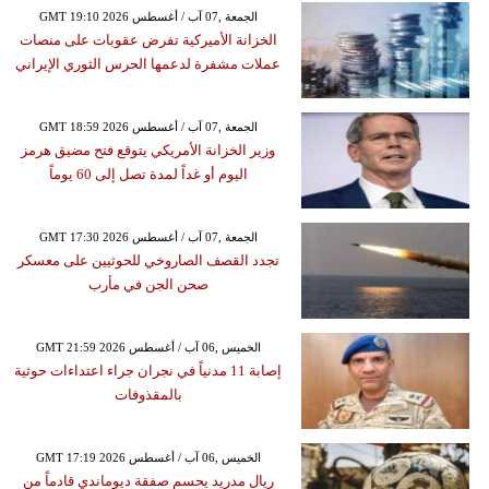
GMT 19:10 2026 الجمعة ,07 آب / أغسطس
الخزانة الأميركية تفرض عقوبات على منصات
عملات مشفرة لدعمها الحرس الثوري الإيراني
GMT 18:59 2026 الجمعة ,07 آب / أغسطس
وزير الخزانة الأمريكي يتوقع فتح مضيق هرمز
اليوم أو غداً لمدة تصل إلى 60 يوماً
GMT 17:30 2026 الجمعة ,07 آب / أغسطس
تجدد القصف الصاروخي للحوثيين على معسكر
صحن الجن في مأرب
GMT 21:59 2026 الخميس ,06 آب / أغسطس
إصابة 11 مدنياً في نجران جراء اعتداءات حوثية
بالمقذوفات
GMT 17:19 2026 الخميس ,06 آب / أغسطس
ريال مدريد يحسم صفقة ديوماندي قادماً من