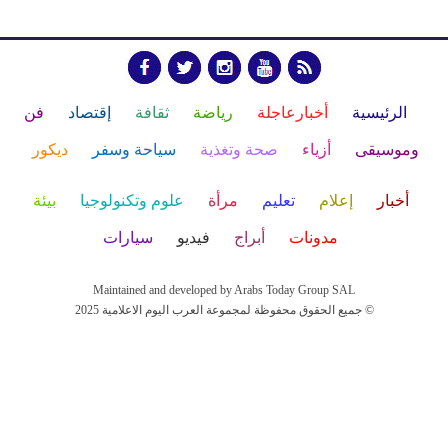
الرئيسية
أخبارعاجلة
رياضة
ثقافة
إقتصاد
فن
وموسيقى
أزياء
صحة وتغذية
سياحة وسفر
ديكور
أخبار
إعلام
تعليم
مرأة
علوم وتكنولوجيا
بيئة
مدونات
أبراج
فيديو
سيارات
Maintained and developed by Arabs Today Group SAL
جميع الحقوق محفوظة لمجموعة العرب اليوم الاعلامية 2025 ©