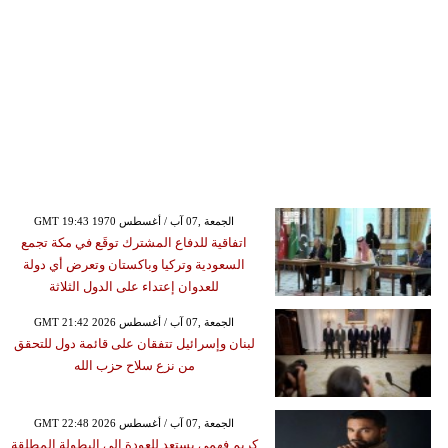
GMT 19:43 1970 الجمعة ,07 آب / أغسطس
اتفاقية للدفاع المشترك توقَع في مكة تجمع
السعودية وتركيا وباكستان وتعرض أي دولة
للعدوان إعتداء على الدول الثلاثة
GMT 21:42 2026 الجمعة ,07 آب / أغسطس
لبنان وإسرائيل تتفقان على قائمة دول للتحقق
من نزع سلاح حزب الله
GMT 22:48 2026 الجمعة ,07 آب / أغسطس
كريم فهمي يستعد للعودة إلى البطولة المطلقة