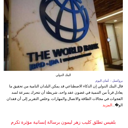
البنك الدولي
بروكسل - عُمان اليوم
قال البنك الدولي إن الذكاء الاصطناعي قد يمكن البلدان النامية من تحقيق ما
يعادل قرناً من التنمية في غضون عقد واحد، شريطة أن تتحرك بسرعة لسد
الفجوات في مجالات الطاقة والاتصال والمهارات. وخلص التقرير إلى أن فقدان
الو�...
المزيد
بلقيس تطلق كليب زهر ليمون برسالة إنسانية مؤثرة تكرم