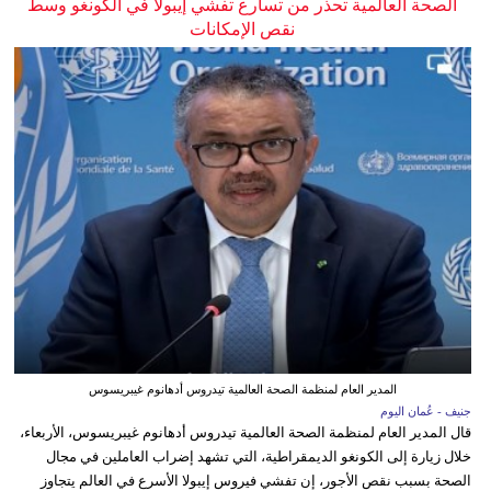
الصحة العالمية تحذر من تسارع تفشي إيبولا في الكونغو وسط
نقص الإمكانات
المدير العام لمنظمة الصحة العالمية تيدروس أدهانوم غيبريسوس
جنيف - عُمان اليوم
قال المدير العام لمنظمة الصحة العالمية تيدروس أدهانوم غيبريسوس، الأربعاء،
خلال زيارة إلى الكونغو الديمقراطية، التي تشهد إضراب العاملين في مجال
الصحة بسبب نقص الأجور، إن تفشي فيروس إيبولا الأسرع في العالم يتجاوز