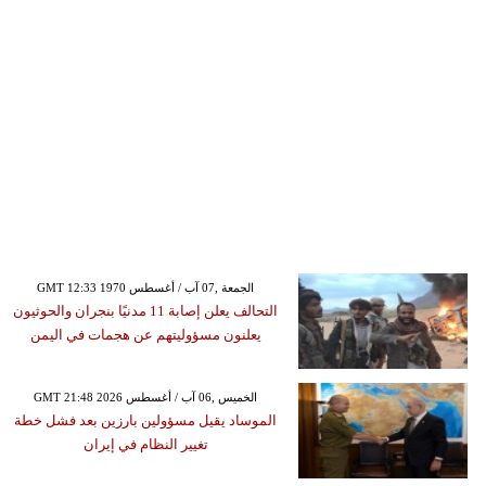
GMT 12:33 1970 الجمعة ,07 آب / أغسطس
التحالف يعلن إصابة 11 مدنيًا بنجران والحوثيون
يعلنون مسؤوليتهم عن هجمات في اليمن
GMT 21:48 2026 الخميس ,06 آب / أغسطس
الموساد يقيل مسؤولين بارزين بعد فشل خطة
تغيير النظام في إيران