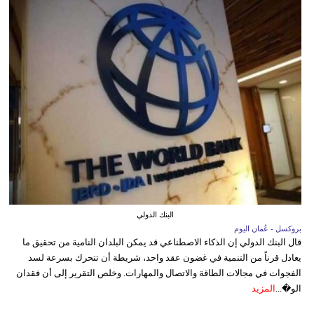
البنك الدولي
بروكسل - عُمان اليوم
قال البنك الدولي إن الذكاء الاصطناعي قد يمكن البلدان النامية من تحقيق ما
يعادل قرناً من التنمية في غضون عقد واحد، شريطة أن تتحرك بسرعة لسد
الفجوات في مجالات الطاقة والاتصال والمهارات. وخلص التقرير إلى أن فقدان
الو�...
المزيد