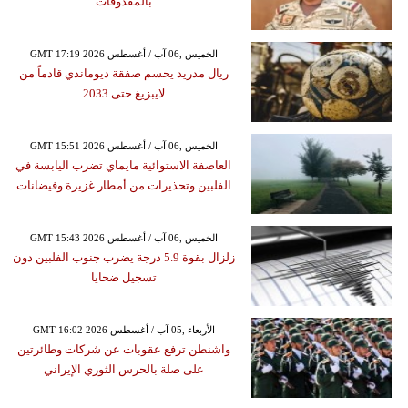
بالمقذوفات
GMT 17:19 2026 الخميس ,06 آب / أغسطس
ريال مدريد يحسم صفقة ديوماندي قادماً من
لايبزيغ حتى 2033
GMT 15:51 2026 الخميس ,06 آب / أغسطس
العاصفة الاستوائية مايماي تضرب اليابسة في
الفلبين وتحذيرات من أمطار غزيرة وفيضانات
GMT 15:43 2026 الخميس ,06 آب / أغسطس
زلزال بقوة 5.9 درجة يضرب جنوب الفلبين دون
تسجيل ضحايا
GMT 16:02 2026 الأربعاء ,05 آب / أغسطس
واشنطن ترفع عقوبات عن شركات وطائرتين
على صلة بالحرس الثوري الإيراني