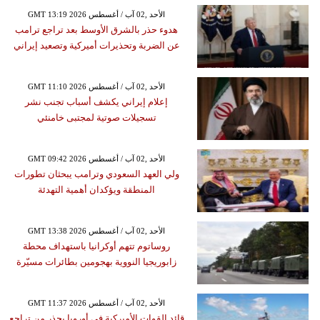
GMT 13:19 2026 الأحد ,02 آب / أغسطس
هدوء حذر بالشرق الأوسط بعد تراجع ترامب
عن الضربة وتحذيرات أميركية وتصعيد إيراني
GMT 11:10 2026 الأحد ,02 آب / أغسطس
إعلام إيراني يكشف أسباب تجنب نشر
تسجيلات صوتية لمجتبى خامنئي
GMT 09:42 2026 الأحد ,02 آب / أغسطس
ولي العهد السعودي وترامب يبحثان تطورات
المنطقة ويؤكدان أهمية التهدئة
GMT 13:38 2026 الأحد ,02 آب / أغسطس
روساتوم تتهم أوكرانيا باستهداف محطة
زابوريجيا النووية بهجومين بطائرات مسيّرة
GMT 11:37 2026 الأحد ,02 آب / أغسطس
قائد القوات الأميركية في أوروبا يحذر من تراجع