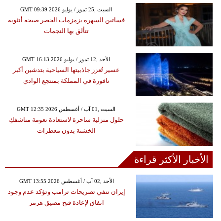
GMT 09:39 2026 السبت ,25 تموز / يوليو
فساتين السهرة بزمزمات الخصر صيحة أنثوية
تتألق بها النجمات
GMT 16:13 2026 الأحد ,12 تموز / يوليو
عسير تُعزز جاذبيتها السياحية بتدشين أكبر
نافورة في المملكة بمنتجع الوادي
GMT 12:35 2026 السبت ,01 آب / أغسطس
حلول منزلية ساحرة لاستعادة نعومة مناشفكِ
الخشنة بدون معطرات
الأخبار الأكثر قراءة
GMT 13:55 2026 الأحد ,02 آب / أغسطس
إيران تنفي تصريحات ترامب وتؤكد عدم وجود
اتفاق لإعادة فتح مضيق هرمز