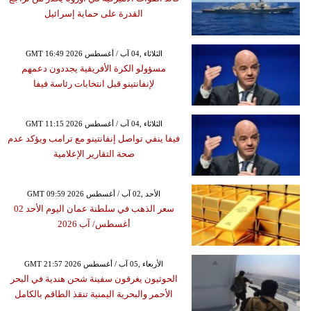
القدرة على حماية إسرائيل
GMT 16:49 2026 الثلاثاء ,04 آب / أغسطس
مسؤولو الكرة الأفريقية يجددون دعمهم
لإنفانتينو قبل انتخابات رئاسة فيفا
GMT 11:15 2026 الثلاثاء ,04 آب / أغسطس
فيفا ينفي تواصل إنفانتينو مع ترامب ويؤكد عدم
صحة التقارير الإعلامية
GMT 09:59 2026 الأحد ,02 آب / أغسطس
سعر الذهب في سلطنة عمان اليوم الأحد 02
أغسطس/ آب 2026
GMT 21:57 2026 الأربعاء ,05 آب / أغسطس
الحوثيون يغرقون سفينة شحن هندية في البحر
الأحمر والبحرية اليمنية تنقذ الطاقم بالكامل