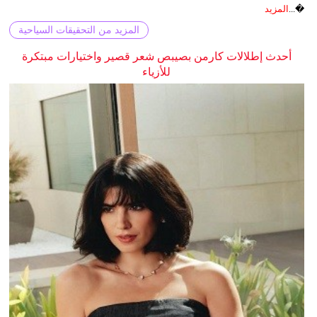
�...
المزيد
المزيد من التحقيقات السياحية
أحدث إطلالات كارمن بصيبص شعر قصير واختيارات مبتكرة
للأزياء