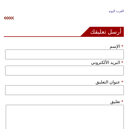
وسفر
العرب اليوم
ديكور
أخبار
أرسل تعليقك
إعلام
*
الإسم
تعليم
*
البريد الألكتروني
مرأة
علوم
*
عنوان التعليق
وتكنولوجيا
بيئة
*
تعليق
مدوَّنات
أبراج