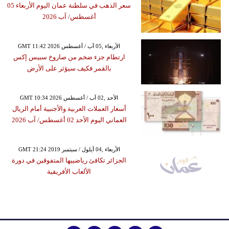
سعر الذهب في سلطنة عمان اليوم الأربعاء 05
أغسطس/ آب 2026
GMT 11:42 2026 الأربعاء ,05 آب / أغسطس
ارتطام جزء ضخم من صاروخ سبيس إكس
بالقمر فكيف سيؤثر على الأرض
GMT 10:34 2026 الأحد ,02 آب / أغسطس
أسعار العملات العربية والأجنبية أمام الريال
العماني اليوم الأحد 02 أغسطس/ آب 2026
GMT 21:24 2019 الأربعاء ,04 أيلول / سبتمبر
الجزائر تكافئ رياضييها المتفوقين في دورة
الألعاب الأفريقية