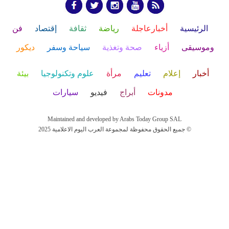
الرئيسية
أخبارعاجلة
رياضة
ثقافة
إقتصاد
فن
وموسيقى
أزياء
صحة وتغذية
سياحة وسفر
ديكور
أخبار
إعلام
تعليم
مرأة
علوم وتكنولوجيا
بيئة
مدونات
أبراج
فيديو
سيارات
Maintained and developed by Arabs Today Group SAL
جميع الحقوق محفوظة لمجموعة العرب اليوم الاعلامية 2025 ©