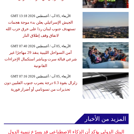
GMT 13:18 2026 الأربعاء ,05 آب / أغسطس
الجيش الإسرائيلي يعلن بدء موجة هجمات
تستهدف جنوب لبنان ردا على خرق حزب الله
لاتفاق وقف إطلاق النار
GMT 07:40 2026 الأربعاء ,05 آب / أغسطس
أمن السواحل الليبية ينقذ 29 مهاجرًا غير
شرعي قبالة سرت ويباشر استكمال الإجراءات
القانونية
GMT 07:16 2026 الأربعاء ,05 آب / أغسطس
زلزال بقوة 6.3 درجة يضرب جنوب الفلبين دون
تحذيرات من تسونامي أو أضرار فورية
المزيد من الأخبار
البنك الدولي يؤكد أن الذكاء الاصطناعي قد يسرّع تنمية الدول