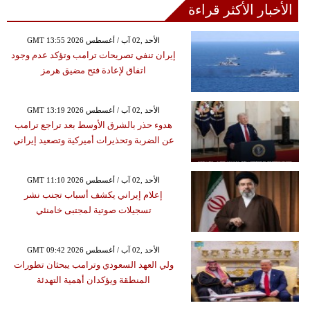
الأخبار الأكثر قراءة
GMT 13:55 2026 الأحد ,02 آب / أغسطس
إيران تنفي تصريحات ترامب وتؤكد عدم وجود
اتفاق لإعادة فتح مضيق هرمز
GMT 13:19 2026 الأحد ,02 آب / أغسطس
هدوء حذر بالشرق الأوسط بعد تراجع ترامب
عن الضربة وتحذيرات أميركية وتصعيد إيراني
GMT 11:10 2026 الأحد ,02 آب / أغسطس
إعلام إيراني يكشف أسباب تجنب نشر
تسجيلات صوتية لمجتبى خامنئي
GMT 09:42 2026 الأحد ,02 آب / أغسطس
ولي العهد السعودي وترامب يبحثان تطورات
المنطقة ويؤكدان أهمية التهدئة