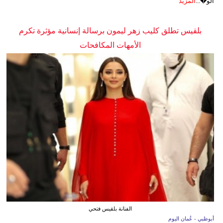
الو�...
المزيد
بلقيس تطلق كليب زهر ليمون برسالة إنسانية مؤثرة تكرم
الأمهات المكافحات
الفنانة بلقيس فتحي
أبوظبي - عُمان اليوم