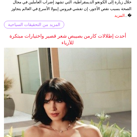
خلال زيارة إلى الكونغو الديمقراطية، التي تشهد إضراب العاملين في مجال
الصحة بسبب نقص الأجور، إن تفشي فيروس إيبولا الأسرع في العالم يتجاوز
�...
المزيد
المزيد من التحقيقات السياحية
أحدث إطلالات كارمن بصيبص شعر قصير واختيارات مبتكرة
للأزياء