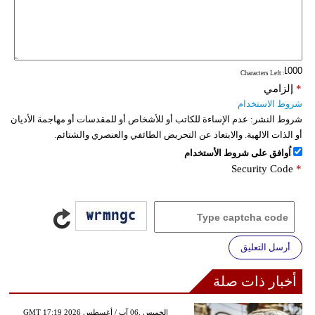
فيديو
سيارات
: Characters Left
*
إلزامي
شروط الاستخدام
شروط النشر:
عدم الإساءة للكاتب أو للأشخاص أو للمقدسات أو مهاجمة الأديان
أو الذات الالهية. والابتعاد عن التحريض الطائفي والعنصري والشتائم.
اُوافق على شروط الأستخدام
Security Code
*
أرسل التعليق
أخبار ذات صلة
GMT 17:19 2026 الخميس ,06 آب / أغسطس