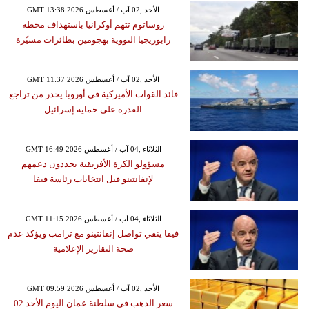
GMT 13:38 2026 الأحد ,02 آب / أغسطس
روساتوم تتهم أوكرانيا باستهداف محطة
زابوريجيا النووية بهجومين بطائرات مسيّرة
GMT 11:37 2026 الأحد ,02 آب / أغسطس
قائد القوات الأميركية في أوروبا يحذر من تراجع
القدرة على حماية إسرائيل
GMT 16:49 2026 الثلاثاء ,04 آب / أغسطس
مسؤولو الكرة الأفريقية يجددون دعمهم
لإنفانتينو قبل انتخابات رئاسة فيفا
GMT 11:15 2026 الثلاثاء ,04 آب / أغسطس
فيفا ينفي تواصل إنفانتينو مع ترامب ويؤكد عدم
صحة التقارير الإعلامية
GMT 09:59 2026 الأحد ,02 آب / أغسطس
سعر الذهب في سلطنة عمان اليوم الأحد 02