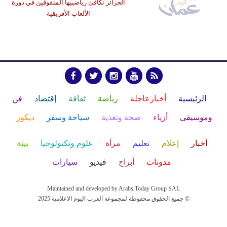
الجزائر تكافئ رياضييها المتفوقين في دورة
الألعاب الأفريقية
الرئيسية
أخبارعاجلة
رياضة
ثقافة
إقتصاد
فن
وموسيقى
أزياء
صحة وتغذية
سياحة وسفر
ديكور
أخبار
إعلام
تعليم
مرأة
علوم وتكنولوجيا
بيئة
مدونات
أبراج
فيديو
سيارات
Maintained and developed by Arabs Today Group SAL
جميع الحقوق محفوظة لمجموعة العرب اليوم الاعلامية 2025 ©