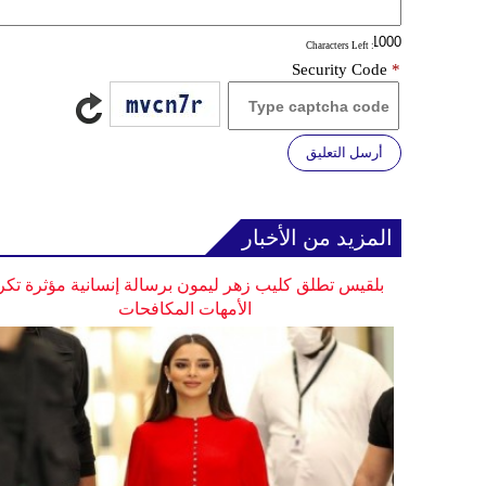
: Characters Left
Security Code
*
أرسل التعليق
المزيد من الأخبار
بلقيس تطلق كليب زهر ليمون برسالة إنسانية مؤثرة تكر
الأمهات المكافحات