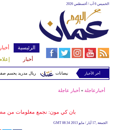
الخميس 6 آب / أغسطس 2026
الرئيسية
أخبار
أخبار
إعلام
أخر الأخبار
 وتحذيرات من أمطار غزيرة وفيضانات
ريال مدريد يحسم صفقة ديوماندي 
أخبارعاجلة
»
أخبار عاجلة
بان كي مون: نجمع معلومات من مصا
08:34 2013 الجمعة ,17 أيار / مايو
GMT