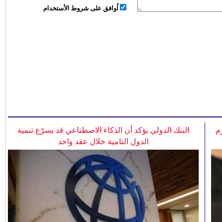
اُوافق على شروط الأستخدام
م
البنك الدولي يؤكد أن الذكاء الاصطناعي قد يسرّع تنمية
الدول النامية خلال عقد واحد