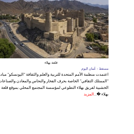
قلعة بهلاء
مسقط - عُمان اليوم
اعتمدت منظمة الأمم المتحدة للتربية والعلم والثقافة "اليونسكو" مباد
"الممتلك الثقافي" الخاصة بحرف الفخار والنحاس والمعادن والصناعات
الخشبية لفريق بهلاء التطوعي لمؤسسة المجتمع المحلي بموقع قلعة
بهلاء �...
المزيد