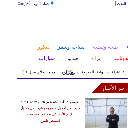
البحث
عمان اليوم
Google
صحة وتغذية
سياحة وسفر
ديكور
دونات
أبراج
فيديو
سيارات
محمد صلاح يصل تركيا الأربعاء لإتمام انتق
آخر الأخبار
GMT 12:56 2026 الخميس ,06 آب / أغسطس
طبيب من أصول مصرية يقترب من دخول
التاريخ الأميركي بعد فوزه بترشيح
الديمقراطيين