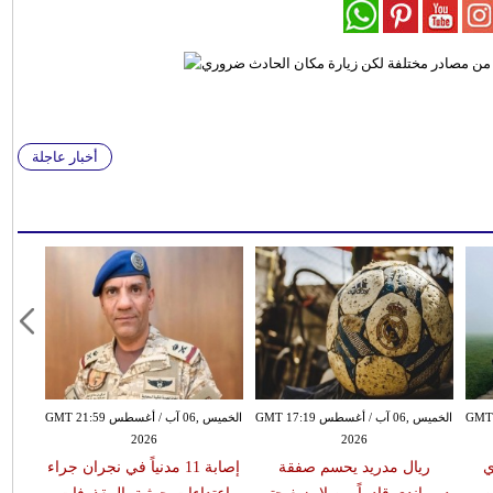
أخبار عاجلة
سطس GMT 15:51
الخميس ,06 آب / أغسطس GMT 17:19
الخميس ,06 آب / أغسطس GMT 21:59
2026
2026
ي
ريال مدريد يحسم صفقة
إصابة 11 مدنياً في نجران جراء