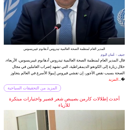
المدير العام لمنظمة الصحة العالمية تيدروس أدهانوم غيبريسوس
جنيف - عُمان اليوم
قال المدير العام لمنظمة الصحة العالمية تيدروس أدهانوم غيبريسوس، الأربعاء،
خلال زيارة إلى الكونغو الديمقراطية، التي تشهد إضراب العاملين في مجال
الصحة بسبب نقص الأجور، إن تفشي فيروس إيبولا الأسرع في العالم يتجاوز
�...
المزيد
المزيد من التحقيقات السياحية
أحدث إطلالات كارمن بصيبص شعر قصير واختيارات مبتكرة
للأزياء