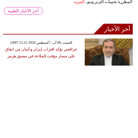
المطرزة بحبيبات الترتر وتنو...
المزيد
آخر الأخبار الطبية
آخر الأخبار
GMT 13:25 2026 السبت ,08 آب / أغسطس
عراقجي يؤكد اقتراب إيران وعُمان من اتفاق
على مسار مؤقت للملاحة في مضيق هرمز