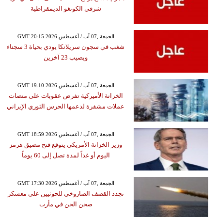
شرقي الكونغو الديمقراطية
GMT 20:15 2026 الجمعة ,07 آب / أغسطس
شغب في سجون سريلانكا يودي بحياة 3 سجناء
ويصيب 23 آخرين
GMT 19:10 2026 الجمعة ,07 آب / أغسطس
الخزانة الأميركية تفرض عقوبات على منصات
عملات مشفرة لدعمها الحرس الثوري الإيراني
GMT 18:59 2026 الجمعة ,07 آب / أغسطس
وزير الخزانة الأمريكي يتوقع فتح مضيق هرمز
اليوم أو غداً لمدة تصل إلى 60 يوماً
GMT 17:30 2026 الجمعة ,07 آب / أغسطس
تجدد القصف الصاروخي للحوثيين على معسكر
صحن الجن في مأرب