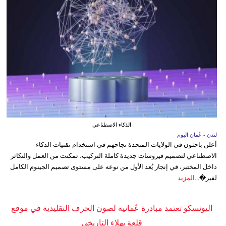
الذكاء الاصطناعي
لندن - عُمان اليوم
أعلن باحثون في الولايات المتحدة نجاحهم في استخدام تقنيات الذكاء
الاصطناعي لتصميم فيروسات جديدة كاملة التركيب، تمكنت من العمل والتكاثر
داخل المختبر، في إنجاز يُعد الأول من نوعه على مستوى تصميم الجينوم الكامل
لفير�...
المزيد
اليونسكو تعتمد مبادرة عُمانية لصون الحرف التقليدية في موقع
قلعة بهلاء التاريخي