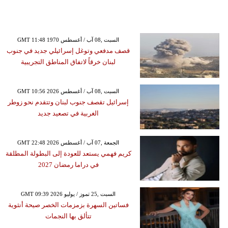
GMT 11:48 1970 السبت ,08 آب / أغسطس
قصف مدفعي وتوغل إسرائيلي جديد في جنوب
لبنان خرقاً لاتفاق المناطق التجريبية
GMT 10:56 2026 السبت ,08 آب / أغسطس
إسرائيل تقصف جنوب لبنان وتتقدم نحو زوطر
الغربية في تصعيد جديد
GMT 22:48 2026 الجمعة ,07 آب / أغسطس
كريم فهمي يستعد للعودة إلى البطولة المطلقة
في دراما رمضان 2027
GMT 09:39 2026 السبت ,25 تموز / يوليو
فساتين السهرة بزمزمات الخصر صيحة أنثوية
تتألق بها النجمات