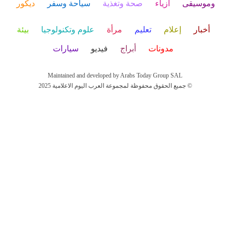
وموسيقى
أزياء
صحة وتغذية
سياحة وسفر
ديكور
أخبار
إعلام
تعليم
مرأة
علوم وتكنولوجيا
بيئة
مدونات
أبراج
فيديو
سيارات
Maintained and developed by Arabs Today Group SAL
جميع الحقوق محفوظة لمجموعة العرب اليوم الاعلامية 2025 ©