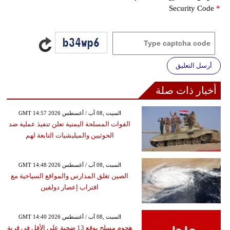
Security Code
*
أرسل التعليق
أخبار ذات صلة
GMT 14:57 2026 السبت ,08 آب / أغسطس
القوات المسلحة اليمنية تعلن تنفيذ عملية ضد
الحوثيين والميليشيات التابعة لهم
GMT 14:48 2026 السبت ,08 آب / أغسطس
الصين تغلق المدارس والمواقع السياحية مع
اقتراب إعصار دولفين
GMT 14:40 2026 السبت ,08 آب / أغسطس
هجوم مسلح يوقع 13 ضحية على الأقل في قرية