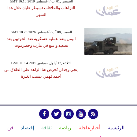
GMT 16:15 2019 الخميس ,01 آب / أغسطس
النزاعات والخلافات تسيطر عليك خلال هذا
الشهر
GMT 10:28 2026 السبت ,08 آب / أغسطس
اليمن ينفذ عملية عسكرية ضد الحوثيين بعد
تصعيد واسع في مأرب وحضرموت
GMT 00:54 2019 الثلاثاء ,17 أيلول / سبتمبر
إنجي وجدان تُحرض هنا الزاهد على الطلاق من
أحمد فهمي بسبب الغيرة
الرئيسية
أخبارعاجلة
رياضة
ثقافة
إقتصاد
فن