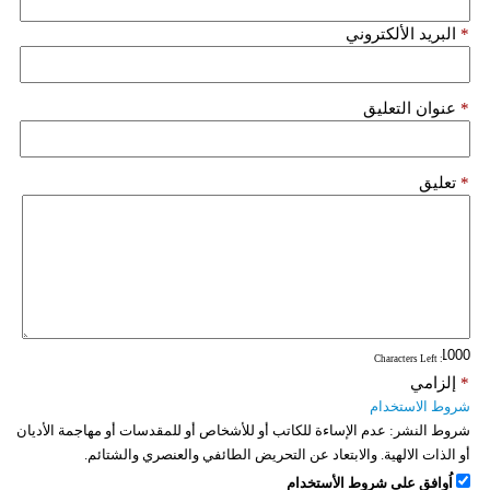
فيديو
*
البريد الألكتروني
سيارات
*
عنوان التعليق
*
تعليق
: Characters Left
*
إلزامي
شروط الاستخدام
شروط النشر:
عدم الإساءة للكاتب أو للأشخاص أو للمقدسات أو مهاجمة الأديان
أو الذات الالهية. والابتعاد عن التحريض الطائفي والعنصري والشتائم.
اُوافق على شروط الأستخدام