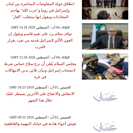
انطلاق جولة المفاوضات المباشرة بين لبنان
وإسرائيل في روما و"حزب الله" يهاجم
المحادثات ويقول إنها ستجلب "العار"
GMT 14:18 2026 الثلاثاء ,04 آب / أغسطس
نواف سلام يرد على نعيم قاسم ويقول إن
العون الأكبر لإسرائيل قدمه من تفرد بقرار
الحرب
GMT 12:50 2026 الثلاثاء ,04 آب / أغسطس
مجلس السلام يُعلن أن نزع سلاح حماس شرط
لانسحاب إسرائيل وبيان ثلاثي يدين الانتهاكات
في غزة
GMT 16:23 2019 الخميس ,01 آب / أغسطس
الانتعاش والانفتاح على الآخرين يسيطر عليك
خلال هذا الشهر
GMT 09:52 2019 الخميس ,01 آب / أغسطس
تعيش أجواء هادئة في حياتك المهنية والعاطفية