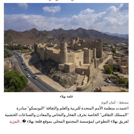
قلعة بهلاء
مسقط - عُمان اليوم
اعتمدت منظمة الأمم المتحدة للتربية والعلم والثقافة "اليونسكو" مبادرة
"الممتلك الثقافي" الخاصة بحرف الفخار والنحاس والمعادن والصناعات الخشبية
لفريق بهلاء التطوعي لمؤسسة المجتمع المحلي بموقع قلعة بهلاء �...
المزيد