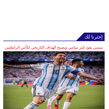
إخترنا لك
ميسي يقود إنتر ميامي ويصبح الهداف التاريخي لكأس الرابطتين