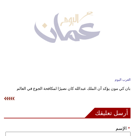
وسفر
ديكور
أخبار
إعلام
تعليم
مرأة
العرب اليوم
علوم
بان كي مون يؤكد أن الملك عبدالله كان نصيرًا لمكافحة الجوع في العالم
وتكنولوجيا
بيئة
أرسل تعليقك
مدوَّنات
*
الإسم
أبراج