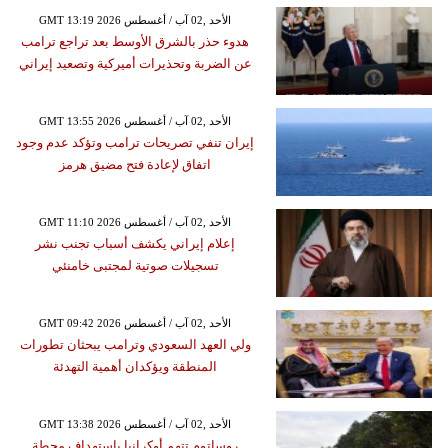
GMT 13:19 2026 الأحد ,02 آب / أغسطس
هدوء حذر بالشرق الأوسط بعد تراجع ترامب
عن الضربة وتحذيرات أميركية وتصعيد إيراني
GMT 13:55 2026 الأحد ,02 آب / أغسطس
إيران تنفي تصريحات ترامب وتؤكد عدم وجود
اتفاق لإعادة فتح مضيق هرمز
GMT 11:10 2026 الأحد ,02 آب / أغسطس
إعلام إيراني يكشف أسباب تجنب نشر
تسجيلات صوتية لمجتبى خامنئي
GMT 09:42 2026 الأحد ,02 آب / أغسطس
ولي العهد السعودي وترامب يبحثان تطورات
المنطقة ويؤكدان أهمية التهدئة
GMT 13:38 2026 الأحد ,02 آب / أغسطس
روساتوم تتهم أوكرانيا باستهداف محطة