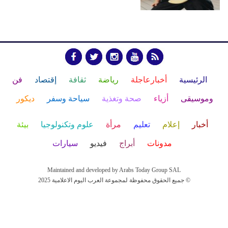
الرئيسية
أخبارعاجلة
رياضة
ثقافة
إقتصاد
فن
وموسيقى
أزياء
صحة وتغذية
سياحة وسفر
ديكور
أخبار
إعلام
تعليم
مرأة
علوم وتكنولوجيا
بيئة
مدونات
أبراج
فيديو
سيارات
Maintained and developed by Arabs Today Group SAL
جميع الحقوق محفوظة لمجموعة العرب اليوم الاعلامية 2025 ©