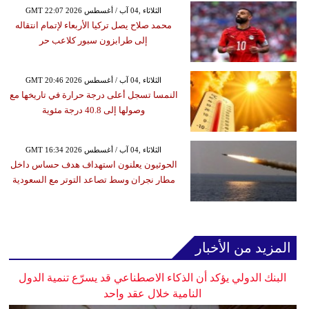
GMT 22:07 2026 الثلاثاء ,04 آب / أغسطس
محمد صلاح يصل تركيا الأربعاء لإتمام انتقاله
إلى طرابزون سبور كلاعب حر
GMT 20:46 2026 الثلاثاء ,04 آب / أغسطس
النمسا تسجل أعلى درجة حرارة في تاريخها مع
وصولها إلى 40.8 درجة مئوية
GMT 16:34 2026 الثلاثاء ,04 آب / أغسطس
الحوثيون يعلنون استهداف هدف حساس داخل
مطار نجران وسط تصاعد التوتر مع السعودية
المزيد من الأخبار
البنك الدولي يؤكد أن الذكاء الاصطناعي قد يسرّع تنمية الدول
النامية خلال عقد واحد