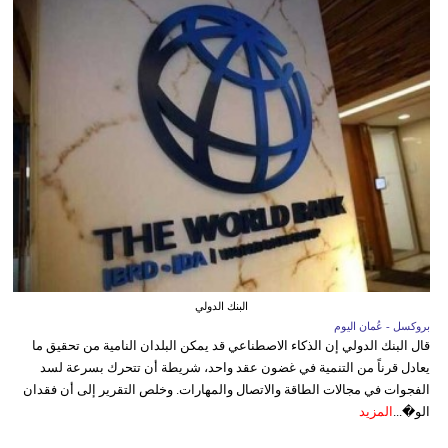
البنك الدولي
بروكسل - عُمان اليوم
قال البنك الدولي إن الذكاء الاصطناعي قد يمكن البلدان النامية من تحقيق ما
يعادل قرناً من التنمية في غضون عقد واحد، شريطة أن تتحرك بسرعة لسد
الفجوات في مجالات الطاقة والاتصال والمهارات. وخلص التقرير إلى أن فقدان
الو�...
المزيد