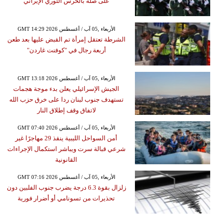
على صلة بالحرس الثوري الإيراني
GMT 14:29 2026 الأربعاء ,05 آب / أغسطس
الشرطة تعتقل إمرأة تم القبض عليها بعد طعن
أربعة رجال في "كوفنت غاردن"
GMT 13:18 2026 الأربعاء ,05 آب / أغسطس
الجيش الإسرائيلي يعلن بدء موجة هجمات
تستهدف جنوب لبنان ردا على خرق حزب الله
لاتفاق وقف إطلاق النار
GMT 07:40 2026 الأربعاء ,05 آب / أغسطس
أمن السواحل الليبية ينقذ 29 مهاجرًا غير
شرعي قبالة سرت ويباشر استكمال الإجراءات
القانونية
GMT 07:16 2026 الأربعاء ,05 آب / أغسطس
زلزال بقوة 6.3 درجة يضرب جنوب الفلبين دون
تحذيرات من تسونامي أو أضرار فورية