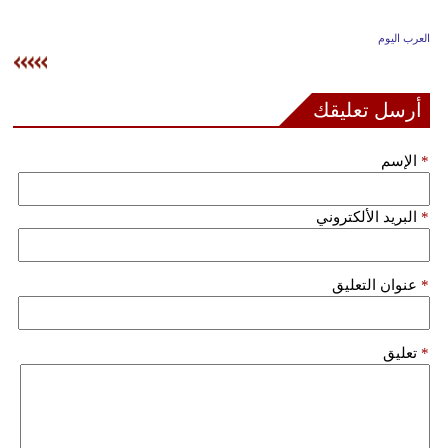
وسفر
العرب اليوم
ديكور
أخبار
أرسل تعليقك
إعلام
*
الإسم
تعليم
*
البريد الألكتروني
مرأة
علوم
*
عنوان التعليق
وتكنولوجيا
بيئة
*
تعليق
مدوَّنات
أبراج