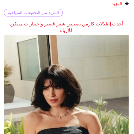
�...
المزيد
المزيد من التحقيقات السياحية
أحدث إطلالات كارمن بصيبص شعر قصير واختيارات مبتكرة
للأزياء