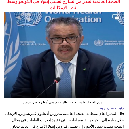
الصحة العالمية تحذر من تسارع تفشي إيبولا في الكونغو وسط
نقص الإمكانات
المدير العام لمنظمة الصحة العالمية تيدروس أدهانوم غيبريسوس
جنيف - عُمان اليوم
قال المدير العام لمنظمة الصحة العالمية تيدروس أدهانوم غيبريسوس، الأربعاء،
خلال زيارة إلى الكونغو الديمقراطية، التي تشهد إضراب العاملين في مجال
الصحة بسبب نقص الأجور، إن تفشي فيروس إيبولا الأسرع في العالم يتجاوز