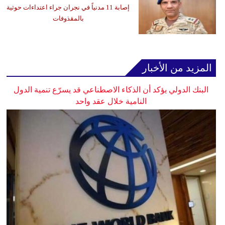
إصابة 11 مدنياً في نجران جراء اعتداءات حوثية
بالمقذوفات
المزيد من الأخبار
البنك الدولي يؤكد أن الذكاء الاصطناعي قد يسرّع تنمية الدول
النامية خلال عقد واحد