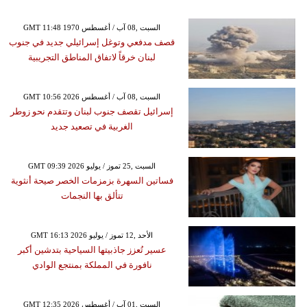
GMT 11:48 1970 السبت ,08 آب / أغسطس
قصف مدفعي وتوغل إسرائيلي جديد في جنوب
لبنان خرقاً لاتفاق المناطق التجريبية
GMT 10:56 2026 السبت ,08 آب / أغسطس
إسرائيل تقصف جنوب لبنان وتتقدم نحو زوطر
الغربية في تصعيد جديد
GMT 09:39 2026 السبت ,25 تموز / يوليو
فساتين السهرة بزمزمات الخصر صيحة أنثوية
تتألق بها النجمات
GMT 16:13 2026 الأحد ,12 تموز / يوليو
عسير تُعزز جاذبيتها السياحية بتدشين أكبر
نافورة في المملكة بمنتجع الوادي
GMT 12:35 2026 السبت ,01 آب / أغسطس