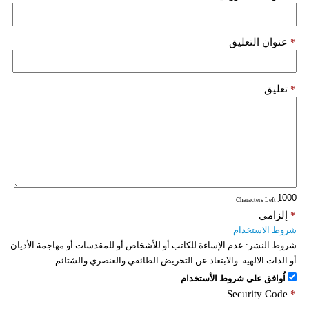
فيديو
*
عنوان التعليق
سيارات
*
تعليق
: Characters Left
*
إلزامي
شروط الاستخدام
شروط النشر:
عدم الإساءة للكاتب أو للأشخاص أو للمقدسات أو مهاجمة الأديان
أو الذات الالهية. والابتعاد عن التحريض الطائفي والعنصري والشتائم.
اُوافق على شروط الأستخدام
Security Code
*