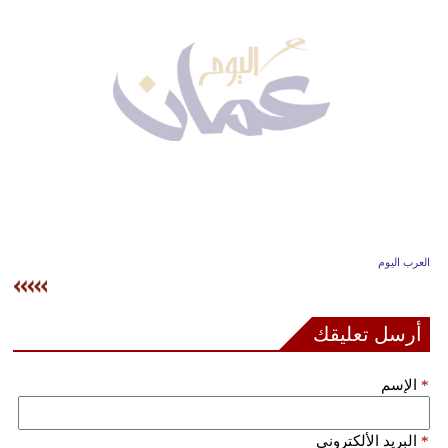
وسفر
ديكور
أخبار
إعلام
تعليم
مرأة
العرب اليوم
علوم
وتكنولوجيا
أرسل تعليقك
بيئة
*
الإسم
مدوَّنات
أبراج
*
البريد الألكتروني