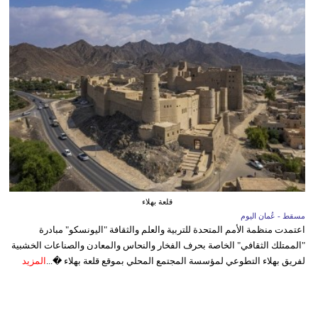
قلعة بهلاء
مسقط - عُمان اليوم
اعتمدت منظمة الأمم المتحدة للتربية والعلم والثقافة "اليونسكو" مبادرة
"الممتلك الثقافي" الخاصة بحرف الفخار والنحاس والمعادن والصناعات الخشبية
لفريق بهلاء التطوعي لمؤسسة المجتمع المحلي بموقع قلعة بهلاء �...
المزيد