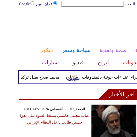
البحث
عمان اليوم
Google
صحة وتغذية
سياحة وسفر
ديكور
دونات
أبراج
فيديو
سيارات
محمد صلاح يصل تركيا الأربعاء لإتمام انت
آخر الأخبار
GMT 13:59 2026 الجمعة ,07 آب / أغسطس
غياب مجتبى خامنئي يسلط الضوء على نفوذ
حسين طائب داخل النظام الإيراني