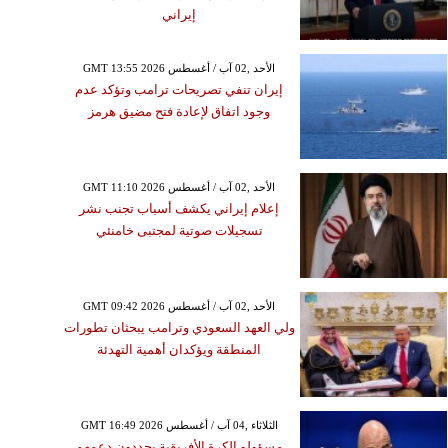
إيراني
GMT 13:55 2026 الأحد ,02 آب / أغسطس
إيران تنفي تصريحات ترامب وتؤكد عدم
وجود اتفاق لإعادة فتح مضيق هرمز
GMT 11:10 2026 الأحد ,02 آب / أغسطس
إعلام إيراني يكشف أسباب تجنب نشر
تسجيلات صوتية لمجتبى خامنئي
GMT 09:42 2026 الأحد ,02 آب / أغسطس
ولي العهد السعودي وترامب يبحثان تطورات
المنطقة ويؤكدان أهمية التهدئة
GMT 16:49 2026 الثلاثاء ,04 آب / أغسطس
مسؤولو الكرة الأفريقية يجددون دعمهم