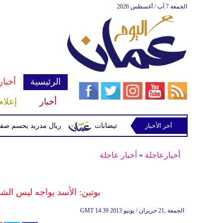
الجمعة 7 آب / أغسطس 2026
الرئيسية
أخبار
أخبار
إعلام
أخر الأخبار
 وتحذيرات من أمطار غزيرة وفيضانات
ريال مدريد يحسم صفقة ديوماندي 
أخبارعاجلة
»
أخبار عاجلة
بوتين: الأسد يواجه ليس ا
14:39 2013 الجمعة ,21 حزيران / يونيو
GMT