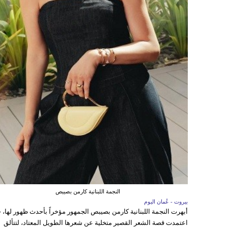
النجمة اللبنانية كارمن بصيبص
بيروت - عُمان اليوم
أبهرت النجمة اللبنانية كارمن بصيبص الجمهور مؤخراً بأحدث ظهور لها، 
اعتمدت قصة الشعر القصير متخلية عن شعرها الطويل المعتاد، لتتألق