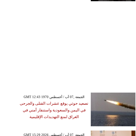
GMT 12:43 1970 الجمعة ,07 آب / أغسطس
تصعيد حوثي يوقع عشرات القتلى والجرحى
في اليمن والسعودية واستنفار أمني في
العراق لمنع التهديدات الإقليمية
GMT 15:29 2026 الجمعة ,07 آب / أغسطس