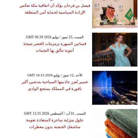
فيصل بن فرحان يؤكد أن اتفاقية مكة تعكس
الإرادة السياسية لحماية أمن المنطقة
GMT 09:39 2026 السبت ,25 تموز / يوليو
فساتين السهرة بزمزمات الخصر صيحة
أنثوية تتألق بها النجمات
GMT 16:13 2026 الأحد ,12 تموز / يوليو
عسير تُعزز جاذبيتها السياحية بتدشين أكبر
نافورة في المملكة بمنتجع الوادي
GMT 12:35 2026 السبت ,01 آب / أغسطس
حلول منزلية ساحرة لاستعادة نعومة
مناشفكِ الخشنة بدون معطرات