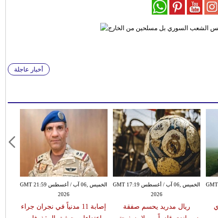
أخبار عاجلة
سطس GMT 15:51
الخميس ,06 آب / أغسطس GMT 17:19
الخميس ,06 آب / أغسطس GMT 21:59
2026
2026
ي
ريال مدريد يحسم صفقة
إصابة 11 مدنياً في نجران جراء