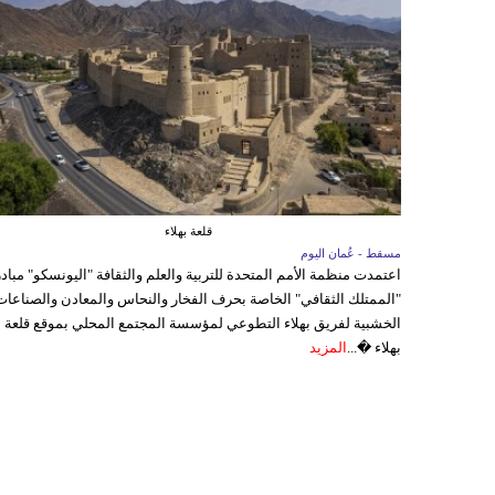
قلعة بهلاء
مسقط - عُمان اليوم
اعتمدت منظمة الأمم المتحدة للتربية والعلم والثقافة "اليونسكو" مباد
"الممتلك الثقافي" الخاصة بحرف الفخار والنحاس والمعادن والصناعات
الخشبية لفريق بهلاء التطوعي لمؤسسة المجتمع المحلي بموقع قلعة
بهلاء �...
المزيد