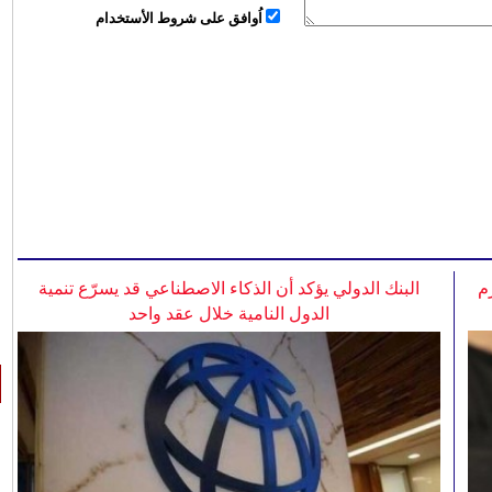
اُوافق على شروط الأستخدام
م
البنك الدولي يؤكد أن الذكاء الاصطناعي قد يسرّع تنمية
الدول النامية خلال عقد واحد