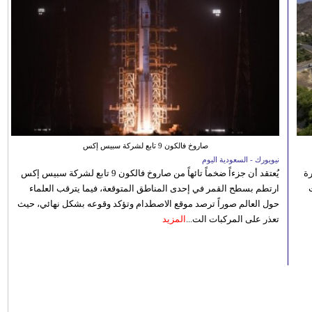
صاروخ فالكون 9 تابع لشركة سبيس إكس
نيويورك - السعودية اليوم
رة
يُعتقد أن جزءاً ضخماً تائهاً من صاروخ فالكون 9 تابع لشركة سبيس إكس
ارتطم بسطح القمر في إحدى المناطق المتوقعة، فيما يترقب العلماء
حول العالم صوراً ترصد موقع الاصطدام وتؤكد وقوعه بشكل نهائي، حيث
تعذر على المركبات الت...
المزيد