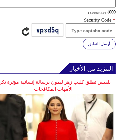
: Characters Left
Security Code
*
أرسل التعليق
المزيد من الأخبار
بلقيس تطلق كليب زهر ليمون برسالة إنسانية مؤثرة تكر
الأمهات المكافحات