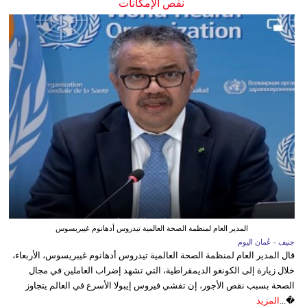
نقص الإمكانات
المدير العام لمنظمة الصحة العالمية تيدروس أدهانوم غيبريسوس
جنيف - عُمان اليوم
قال المدير العام لمنظمة الصحة العالمية تيدروس أدهانوم غيبريسوس، الأربعاء،
خلال زيارة إلى الكونغو الديمقراطية، التي تشهد إضراب العاملين في مجال
الصحة بسبب نقص الأجور، إن تفشي فيروس إيبولا الأسرع في العالم يتجاوز
�...
المزيد