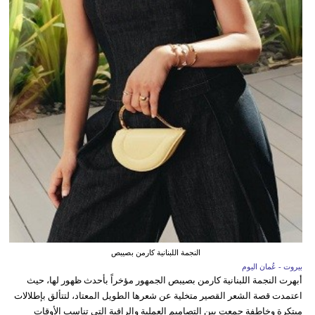
النجمة اللبنانية كارمن بصيبص
بيروت - عُمان اليوم
أبهرت النجمة اللبنانية كارمن بصيبص الجمهور مؤخراً بأحدث ظهور لها، حيث
اعتمدت قصة الشعر القصير متخلية عن شعرها الطويل المعتاد، لتتألق بإطلالات
مبتكرة وخاطفة جمعت بين التصاميم العملية والراقية التي تناسب الأوقات