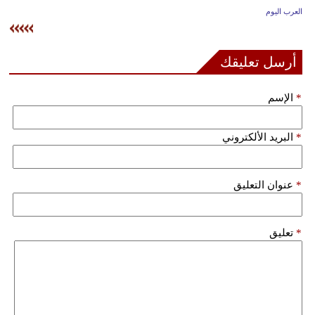
وسفر
العرب اليوم
ديكور
أرسل تعليقك
أخبار
*
الإسم
إعلام
تعليم
*
البريد الألكتروني
مرأة
*
عنوان التعليق
علوم
وتكنولوجيا
*
تعليق
بيئة
مدوَّنات
أبراج