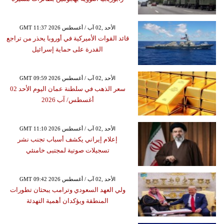
GMT 11:37 2026 الأحد ,02 آب / أغسطس
قائد القوات الأميركية في أوروبا يحذر من تراجع
القدرة على حماية إسرائيل
GMT 09:59 2026 الأحد ,02 آب / أغسطس
سعر الذهب في سلطنة عمان اليوم الأحد 02
أغسطس/ آب 2026
GMT 11:10 2026 الأحد ,02 آب / أغسطس
إعلام إيراني يكشف أسباب تجنب نشر
تسجيلات صوتية لمجتبى خامنئي
GMT 09:42 2026 الأحد ,02 آب / أغسطس
ولي العهد السعودي وترامب يبحثان تطورات
المنطقة ويؤكدان أهمية التهدئة