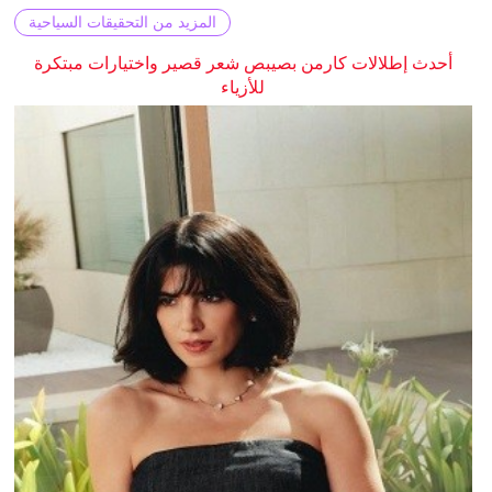
المزيد من التحقيقات السياحية
أحدث إطلالات كارمن بصيبص شعر قصير واختيارات مبتكرة
للأزياء