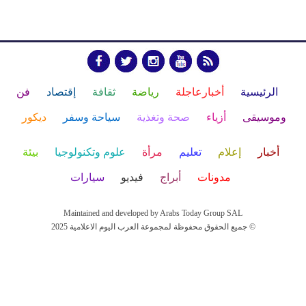
الرئيسية
أخبارعاجلة
رياضة
ثقافة
إقتصاد
فن
وموسيقى
أزياء
صحة وتغذية
سياحة وسفر
ديكور
أخبار
إعلام
تعليم
مرأة
علوم وتكنولوجيا
بيئة
مدونات
أبراج
فيديو
سيارات
Maintained and developed by Arabs Today Group SAL
جميع الحقوق محفوظة لمجموعة العرب اليوم الاعلامية 2025 ©