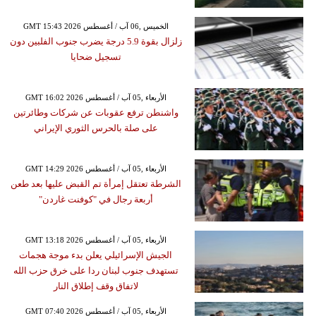
GMT 15:43 2026 الخميس ,06 آب / أغسطس
زلزال بقوة 5.9 درجة يضرب جنوب الفلبين دون
تسجيل ضحايا
GMT 16:02 2026 الأربعاء ,05 آب / أغسطس
واشنطن ترفع عقوبات عن شركات وطائرتين
على صلة بالحرس الثوري الإيراني
GMT 14:29 2026 الأربعاء ,05 آب / أغسطس
الشرطة تعتقل إمرأة تم القبض عليها بعد طعن
أربعة رجال في "كوفنت غاردن"
GMT 13:18 2026 الأربعاء ,05 آب / أغسطس
الجيش الإسرائيلي يعلن بدء موجة هجمات
تستهدف جنوب لبنان ردا على خرق حزب الله
لاتفاق وقف إطلاق النار
GMT 07:40 2026 الأربعاء ,05 آب / أغسطس