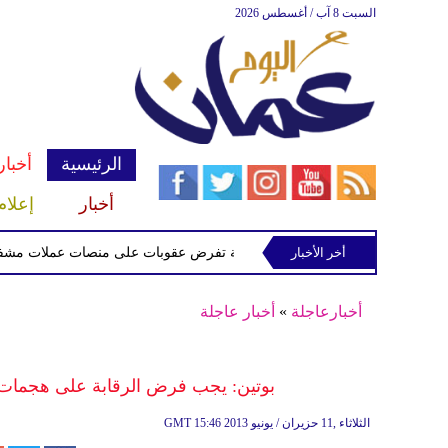
السبت 8 آب / أغسطس 2026
الرئيسية
أخبار
أخبار
إعلام
أخر الأخبار
الخزانة الأميركية تفرض عقوبات على منصات عملات مشفرة لدعمه
أخبارعاجلة
»
أخبار عاجلة
بوتين: يجب فرض الرقابة على هجمات 
15:46 2013 الثلاثاء ,11 حزيران / يونيو
GMT