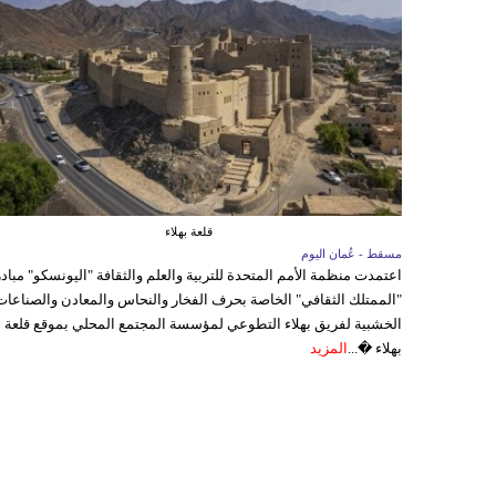
قلعة بهلاء
مسقط - عُمان اليوم
اعتمدت منظمة الأمم المتحدة للتربية والعلم والثقافة "اليونسكو" مباد
"الممتلك الثقافي" الخاصة بحرف الفخار والنحاس والمعادن والصناعات
الخشبية لفريق بهلاء التطوعي لمؤسسة المجتمع المحلي بموقع قلعة
بهلاء �...
المزيد