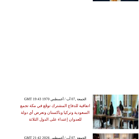
GMT 19:43 1970 الجمعة ,07 آب / أغسطس
اتفاقية للدفاع المشترك توقَع في مكة تجمع
السعودية وتركيا وباكستان وتعرض أي دولة
للعدوان إعتداء على الدول الثلاثة
GMT 21:42 2026 الجمعة ,07 آب / أغسطس