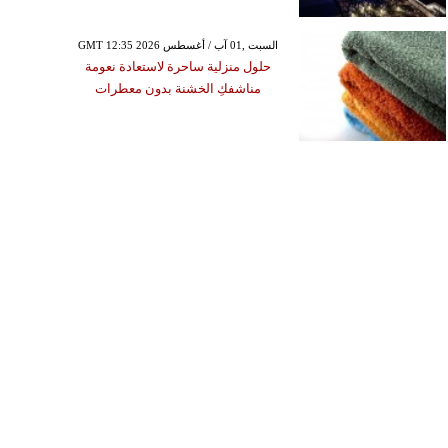
GMT 12:35 2026 السبت ,01 آب / أغسطس
حلول منزلية ساحرة لاستعادة نعومة
مناشفكِ الخشنة بدون معطرات