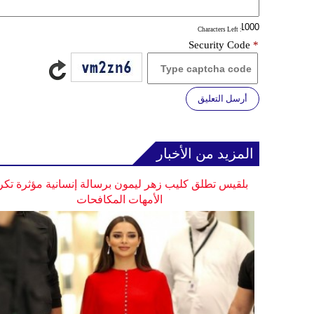
: Characters Left
Security Code
*
أرسل التعليق
المزيد من الأخبار
بلقيس تطلق كليب زهر ليمون برسالة إنسانية مؤثرة تكر
الأمهات المكافحات