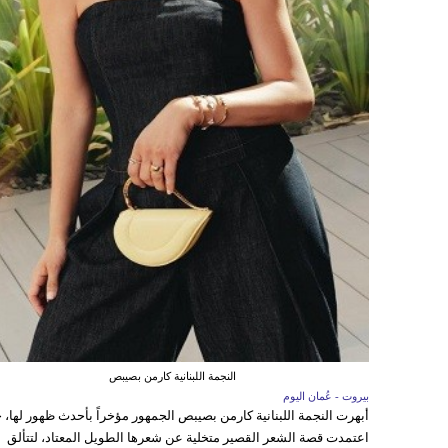
النجمة اللبنانية كارمن بصيبص
بيروت - عُمان اليوم
أبهرت النجمة اللبنانية كارمن بصيبص الجمهور مؤخراً بأحدث ظهور لها، 
اعتمدت قصة الشعر القصير متخلية عن شعرها الطويل المعتاد، لتتألق