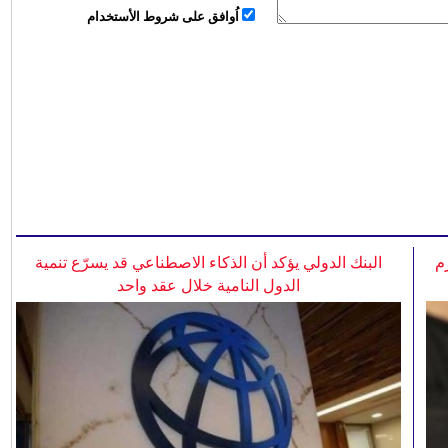
اُوافق على شروط الأستخدام
م
البنك الدولي يؤكد أن الذكاء الاصطناعي قد يسرّع تنمية
الدول النامية خلال عقد واحد