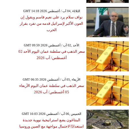
GMT 14:18 2026 الثلاثاء ,04 آب / أغسطس
نواف سلام يرد على نعيم قاسم ويقول إن
العون الأكبر لإسرائيل قدمه من تفرد بقرار
الحرب
GMT 09:59 2026 الأحد ,02 آب / أغسطس
سعر الذهب في سلطنة عمان اليوم الأحد 02
أغسطس/ آب 2026
GMT 06:35 2026 الأربعاء ,05 آب / أغسطس
سعر الذهب في سلطنة عمان اليوم الأربعاء
05 أغسطس/ آب 2026
GMT 16:03 2026 الخميس ,06 آب / أغسطس
البنتاغون يضع استراتيجية نووية جديدة
استعدادًا لاحتمال مواجهة مع الصين وروسيا