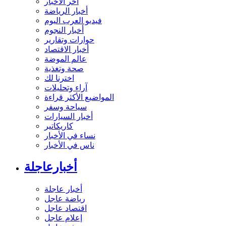
آخر الأخبار
أخبار الرياضة
فيديو العرب اليوم
أخبار النجوم
حوارات وتقارير
أخبار الاقتصاد
عالم الموضة
صحة وتغذية
اخترنا لك
آراء وتحليلات
المواضيع الأكثر قراءة
سياحة وسفر
أخبار السيارات
كاريكاتير
نساء في الأخبار
ناس في الأخبار
أخبارعاجلة
أخبار عاجلة
رياضة عاجل
اقتصاد عاجل
إعلام عاجل