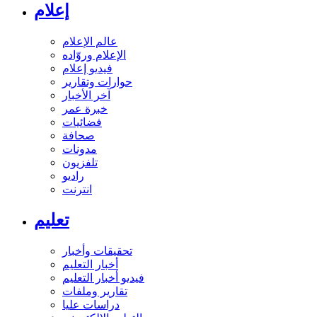
إعلام
عالم الإعلام
الإعلام وروّاده
فيديو إعلام
حوارات وتقارير
آخر الأخبار
خبرة عمر
فضائيات
صحافة
مدونات
تلفزيون
راديو
انترنت
تعليم
تحقيقات وأخبار
أخبار التعليم
فيديو أخبار التعليم
تقارير وملفات
دراسات عليا