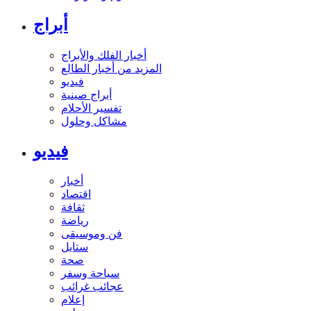
أبراج
أخبار الفلك والأبراج
المزيد من أخبار الطالع
فيديو
أبراج صينية
تفسير الأحلام
مشاكل وحلول
فيديو
أخبار
اقتصاد
ثقافة
رياضة
فن وموسيقى
ستايل
صحة
سياحة وسفر
عجائب غرائب
إعلام