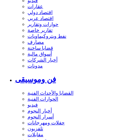
فيديو
عقارات
اقتصاد دولي
اقتصاد عربي
حوارات وتقارير
تقارير خاصة
نفط وبتروكيماويات
مصارف
قضايا ساخنة
أسواق مالية
أخبار الشركات
مدونات
فن وموسيقى
القضايا والأحداث الفنية
الحوارات الفنية
فيديو
أخبار النجوم
أسرار النجوم
حفلات ومهرجانات
تلفزيون
مقابلات