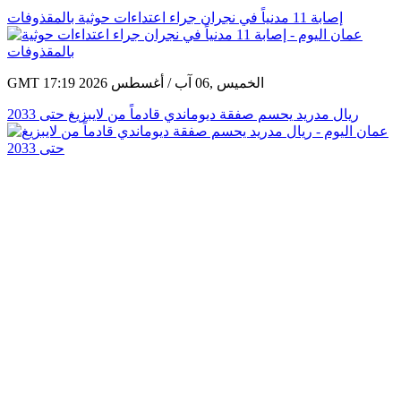
إصابة 11 مدنياً في نجران جراء اعتداءات حوثية بالمقذوفات
GMT 17:19 2026 الخميس ,06 آب / أغسطس
ريال مدريد يحسم صفقة ديوماندي قادماً من لايبزيغ حتى 2033