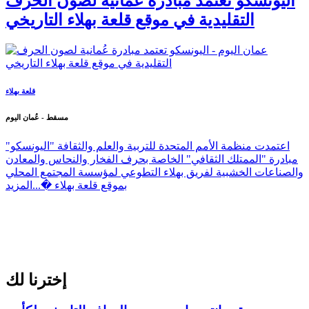
اليونسكو تعتمد مبادرة عُمانية لصون الحرف
التقليدية في موقع قلعة بهلاء التاريخي
قلعة بهلاء
مسقط - عُمان اليوم
اعتمدت منظمة الأمم المتحدة للتربية والعلم والثقافة "اليونسكو"
مبادرة "الممتلك الثقافي" الخاصة بحرف الفخار والنحاس والمعادن
والصناعات الخشبية لفريق بهلاء التطوعي لمؤسسة المجتمع المحلي
بموقع قلعة بهلاء �...
المزيد
إخترنا لك