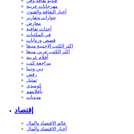
فيديو ثقافة وفن
مهرجانات عربية
أخبار الثقافة والفنون
حوارات وتقارير
معارض
أحداث ثقافية
في المكتبات
قصص وروايات
اكثر الكتب الاجنبية مبيعا
اكثر الكتب عربي مبيعا
أفلام عربية
مراجعة كتب
دين ودنيا
رقص
تمثيل
كوميدي
بأقلامهم
مدونات
إقتصاد
عالم الاقتصاد والمال
أخبار الاقتصاد والمال