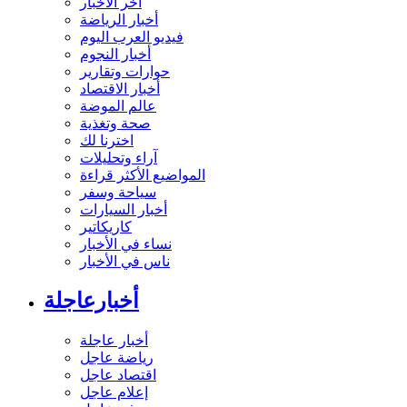
آخر الأخبار
أخبار الرياضة
فيديو العرب اليوم
أخبار النجوم
حوارات وتقارير
أخبار الاقتصاد
عالم الموضة
صحة وتغذية
اخترنا لك
آراء وتحليلات
المواضيع الأكثر قراءة
سياحة وسفر
أخبار السيارات
كاريكاتير
نساء في الأخبار
ناس في الأخبار
أخبارعاجلة
أخبار عاجلة
رياضة عاجل
اقتصاد عاجل
إعلام عاجل