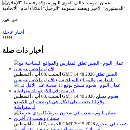
العرب اليوم
أخبار عاجلة
أخبار ذات صلة
الصين تغلق
السبت ,08 آب / أغسطس GMT 14:48 2026
المدارس والمواقع السياحية مع اقتراب إعصار دولفين
هجوم مسلح
السبت ,08 آب / أغسطس GMT 14:40 2026
يوقع 13 ضحية على الأقل في قرية شرقي الكونغو
الديمقراطية
شغب في سجون
الجمعة ,07 آب / أغسطس GMT 20:15 2026
سريلانكا يودي بحياة 3 سجناء ويصيب 23 آخرين