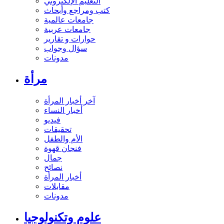
التعليم الإلكتروني
كتب ومراجع وأبحاث
جامعات عالمية
جامعات عربية
حوارات و تقارير
سؤال وجواب
مدونات
مرأة
آخر أخبار المرأة
أخبار النساء
فيديو
تحقيقات
الأم والطفل
فنجان قهوة
جمال
نصائح
أخبار المرأة
مقابلات
مدونات
علوم وتكنولوجيا