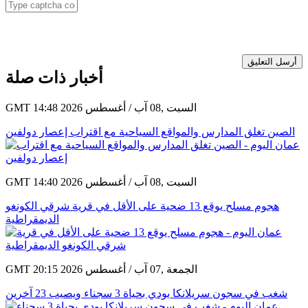
أرسل التعليق
أخبار ذات صلة
GMT 14:48 2026 السبت ,08 آب / أغسطس
الصين تغلق المدارس والمواقع السياحية مع اقتراب إعصار دولفين
GMT 14:40 2026 السبت ,08 آب / أغسطس
هجوم مسلح يوقع 13 ضحية على الأقل في قرية شرقي الكونغو
الديمقراطية
GMT 20:15 2026 الجمعة ,07 آب / أغسطس
شغب في سجون سريلانكا يودي بحياة 3 سجناء ويصيب 23 آخرين