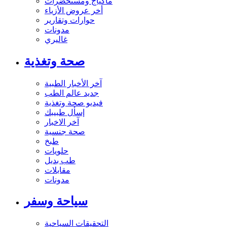
ماكياج ومستحضرات
أخر عروض الأزياء
حوارات وتقارير
مدونات
غاليري
صحة وتغذية
آخر الأخبار الطبية
جديد عالم الطب
فيديو صحة وتغذية
إسأل طبيبك
آخر الاخبار
صحة جنسية
طبخ
حلويات
طب بديل
مقابلات
مدونات
سياحة وسفر
التحقيقات السياحية