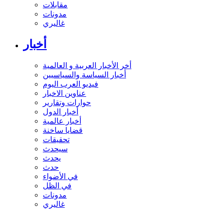
مقابلات
مدونات
غاليري
أخبار
أخر الأخبار العربية و العالمية
أخبار السياسة والسياسيين
فيديو العرب اليوم
عناوين الاخبار
حوارات وتقارير
أخبار الدول
أخبار عالمية
قضايا ساخنة
تحقيقات
سيحدث
يحدث
حدث
في الأضواء
في الظل
مدونات
غاليري