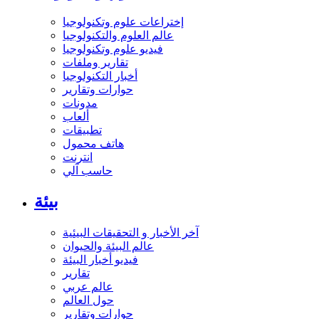
إختراعات علوم وتكنولوجيا
عالم العلوم والتكنولوجيا
فيديو علوم وتكنولوجيا
تقارير وملفات
أخبار التكنولوجيا
حوارات وتقارير
مدونات
ألعاب
تطبيقات
هاتف محمول
انترنت
حاسب آلي
بيئة
آخر الأخبار و التحقيقات البيئية
عالم البيئة والحيوان
فيديو أخبار البيئة
تقارير
عالم عربي
حول العالم
حوارات وتقارير