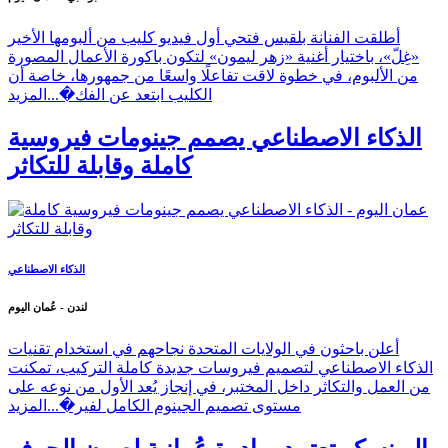
أطلقت الفنانة بلقيس فتحي أول فيديو كليب من ألبومها الأخير
«غِلّ»، باختيار أغنية «زهر ليمون» لتكون باكورة الأعمال المصورة
من الألبوم، في خطوة لاقت تفاعلًا واسعًا من جمهورها، خاصة أن
الكليب ابتعد عن الفك�...
المزيد
الذكاء الاصطناعي يصمم جينومات فيروسية
كاملة وقابلة للتكاثر
الذكاء الاصطناعي
لندن - عُمان اليوم
أعلن باحثون في الولايات المتحدة نجاحهم في استخدام تقنيات
الذكاء الاصطناعي لتصميم فيروسات جديدة كاملة التركيب، تمكنت
من العمل والتكاثر داخل المختبر، في إنجاز يُعد الأول من نوعه على
مستوى تصميم الجينوم الكامل لفير�...
المزيد