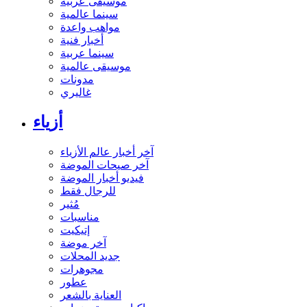
موسيقى عربية
سينما عالمية
مواهب واعدة
أخبار فنية
سينما عربية
موسيقى عالمية
مدونات
غاليري
أزياء
آخر أخبار عالم الأزياء
آخر صيحات الموضة
فيديو أخبار الموضة
للرجال فقط
مُثير
مناسبات
إتيكيت
آخر موضة
جديد المحلات
مجوهرات
عطور
العناية بالشعر