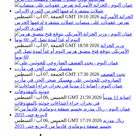
الخزانة الأميركية
الجمعة ,07 آب / أغسطس GMT 19:10 2026
تفرض عقوبات على منصات عملات مشفرة لدعمها الحرس
الثوري الإيراني
وزير الخزانة
الجمعة ,07 آب / أغسطس GMT 18:59 2026
الأمريكي يتوقع فتح مضيق هرمز اليوم أو غداً لمدة تصل إلى
60 يوماً
تجدد القصف
الجمعة ,07 آب / أغسطس GMT 17:30 2026
الصاروخي للحوثيين على معسكر صحن الجن في مأرب
إصابة 11 مدنياً
الخميس ,06 آب / أغسطس GMT 21:59 2026
في نجران جراء اعتداءات حوثية بالمقذوفات
ريال مدريد
الخميس ,06 آب / أغسطس GMT 17:19 2026
يحسم صفقة ديوماندي قادماً من لايبزيغ حتى 2033