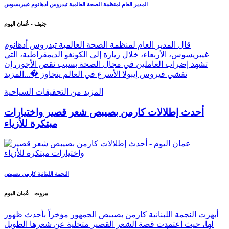
المدير العام لمنظمة الصحة العالمية تيدروس أدهانوم غيبريسوس
جنيف - عُمان اليوم
قال المدير العام لمنظمة الصحة العالمية تيدروس أدهانوم
غيبريسوس، الأربعاء، خلال زيارة إلى الكونغو الديمقراطية، التي
تشهد إضراب العاملين في مجال الصحة بسبب نقص الأجور، إن
تفشي فيروس إيبولا الأسرع في العالم يتجاوز �...
المزيد
المزيد من التحقيقات السياحية
أحدث إطلالات كارمن بصيبص شعر قصير واختيارات
مبتكرة للأزياء
النجمة اللبنانية كارمن بصيبص
بيروت - عُمان اليوم
أبهرت النجمة اللبنانية كارمن بصيبص الجمهور مؤخراً بأحدث ظهور
لها، حيث اعتمدت قصة الشعر القصير متخلية عن شعرها الطويل