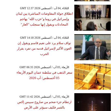
GMT 12:37 2026 الثلاثاء ,04 آب / أغسطس
انطلاق جولة المفاوضات المباشرة بين لبنان
وإسرائيل في روما و"حزب الله" يهاجم
المحادثات ويقول إنها ستجلب "العار"
GMT 14:18 2026 الثلاثاء ,04 آب / أغسطس
نواف سلام يرد على نعيم قاسم ويقول إن
العون الأكبر لإسرائيل قدمه من تفرد بقرار
الحرب
GMT 06:35 2026 الأربعاء ,05 آب / أغسطس
سعر الذهب في سلطنة عمان اليوم الأربعاء
05 أغسطس/ آب 2026
GMT 11:42 2026 الأربعاء ,05 آب / أغسطس
ارتطام جزء ضخم من صاروخ سبيس إكس
بالقمر فكيف سيؤثر على الأرض