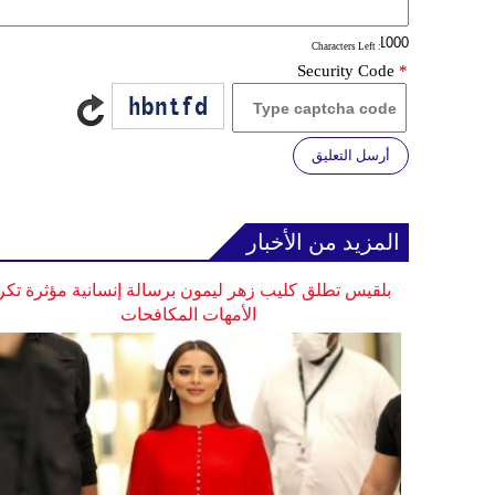
: Characters Left
Security Code
*
أرسل التعليق
المزيد من الأخبار
بلقيس تطلق كليب زهر ليمون برسالة إنسانية مؤثرة تكر
الأمهات المكافحات