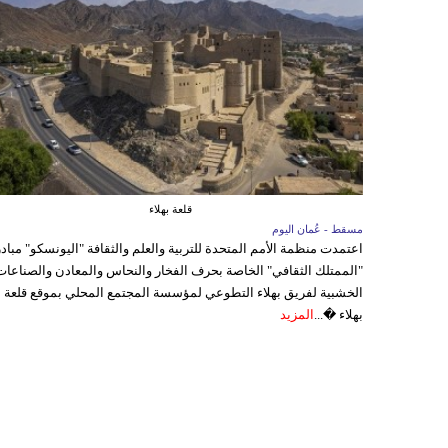
قلعة بهلاء
مسقط - عُمان اليوم
اعتمدت منظمة الأمم المتحدة للتربية والعلم والثقافة "اليونسكو" مباد
"الممتلك الثقافي" الخاصة بحرف الفخار والنحاس والمعادن والصناعات
الخشبية لفريق بهلاء التطوعي لمؤسسة المجتمع المحلي بموقع قلعة
بهلاء �...
المزيد