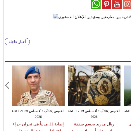
أخبار عاجلة
سطس GMT 15:51
الخميس ,06 آب / أغسطس GMT 17:19
الخميس ,06 آب / أغسطس GMT 21:59
2026
2026
ي
ريال مدريد يحسم صفقة
إصابة 11 مدنياً في نجران جراء