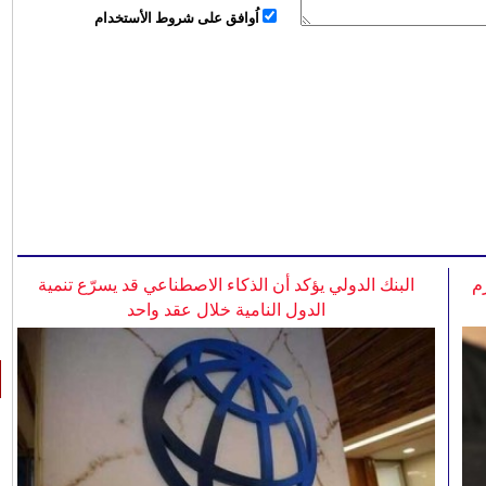
اُوافق على شروط الأستخدام
م
البنك الدولي يؤكد أن الذكاء الاصطناعي قد يسرّع تنمية
الدول النامية خلال عقد واحد