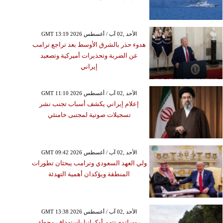
GMT 13:19 2026 الأحد ,02 آب / أغسطس
هدوء حذر بالشرق الأوسط بعد تراجع ترامب
عن الضربة وتحذيرات أميركية وتصعيد
إيراني
GMT 11:10 2026 الأحد ,02 آب / أغسطس
إعلام إيراني يكشف أسباب تجنب نشر
تسجيلات صوتية لمجتبى خامنئي
GMT 09:42 2026 الأحد ,02 آب / أغسطس
ولي العهد السعودي وترامب يبحثان تطورات
المنطقة ويؤكدان أهمية التهدئة
GMT 13:38 2026 الأحد ,02 آب / أغسطس
روساتوم تتهم أوكرانيا باستهداف محطة