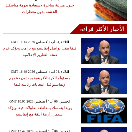
حلول منزلية ساحرة لاستعادة نعومة مناشفكِ
الخشنة بدون معطرات
الأخبار الأكثر قراءة
GMT 11:15 2026 الثلاثاء ,04 آب / أغسطس
فيفا ينفي تواصل إنفانتينو مع ترامب ويؤكد عدم
صحة التقارير الإعلامية
GMT 16:49 2026 الثلاثاء ,04 آب / أغسطس
مسؤولو الكرة الأفريقية يجددون دعمهم
لإنفانتينو قبل انتخابات رئاسة فيفا
GMT 18:05 2026 الخميس ,06 آب / أغسطس
يويفا يتمسك بمقاطعة بطولات فيفا ويؤكد
استمرار أزمة الثقة مع إنفانتينو
GMT 12:47 2026 الخميس ,06 آب / أغسطس