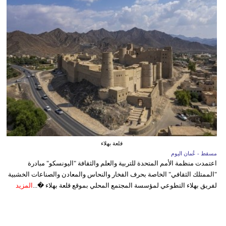
قلعة بهلاء
مسقط - عُمان اليوم
اعتمدت منظمة الأمم المتحدة للتربية والعلم والثقافة "اليونسكو" مبادرة
"الممتلك الثقافي" الخاصة بحرف الفخار والنحاس والمعادن والصناعات الخشبية
لفريق بهلاء التطوعي لمؤسسة المجتمع المحلي بموقع قلعة بهلاء �...
المزيد