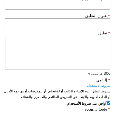
فيديو
*
عنوان التعليق
سيارات
*
تعليق
: Characters Left
*
إلزامي
شروط الاستخدام
شروط النشر:
عدم الإساءة للكاتب أو للأشخاص أو للمقدسات أو مهاجمة الأديان
أو الذات الالهية. والابتعاد عن التحريض الطائفي والعنصري والشتائم.
اُوافق على شروط الأستخدام
Security Code
*