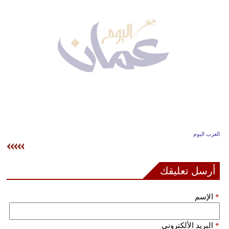
وسفر
ديكور
أخبار
إعلام
تعليم
مرأة
العرب اليوم
علوم
وتكنولوجيا
أرسل تعليقك
بيئة
*
الإسم
مدوَّنات
أبراج
*
البريد الألكتروني