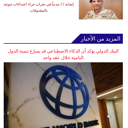
إصابة 11 مدنياً في نجران جراء اعتداءات حوثية
بالمقذوفات
المزيد من الأخبار
البنك الدولي يؤكد أن الذكاء الاصطناعي قد يسرّع تنمية الدول
النامية خلال عقد واحد