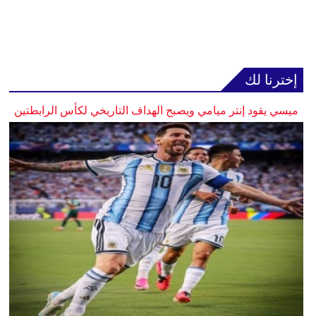
إخترنا لك
ميسي يقود إنتر ميامي ويصبح الهداف التاريخي لكأس الرابطتين