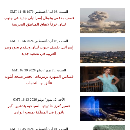
GMT 11:48 1970 السبت ,08 آب / أغسطس
قصف مدفعي وتوغل إسرائيلي جديد في جنوب
لبنان خرقاً لاتفاق المناطق التجريبية
GMT 10:56 2026 السبت ,08 آب / أغسطس
إسرائيل تقصف جنوب لبنان وتتقدم نحو زوطر
الغربية في تصعيد جديد
GMT 09:39 2026 السبت ,25 تموز / يوليو
فساتين السهرة بزمزمات الخصر صيحة أنثوية
تتألق بها النجمات
GMT 16:13 2026 الأحد ,12 تموز / يوليو
عسير تُعزز جاذبيتها السياحية بتدشين أكبر
نافورة في المملكة بمنتجع الوادي
GMT 12:35 2026 السبت ,01 آب / أغسطس