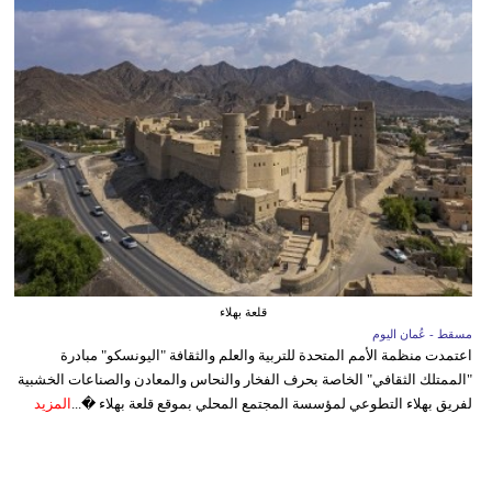
قلعة بهلاء
مسقط - عُمان اليوم
اعتمدت منظمة الأمم المتحدة للتربية والعلم والثقافة "اليونسكو" مبادرة
"الممتلك الثقافي" الخاصة بحرف الفخار والنحاس والمعادن والصناعات الخشبية
لفريق بهلاء التطوعي لمؤسسة المجتمع المحلي بموقع قلعة بهلاء �...
المزيد