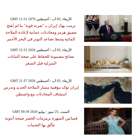
GMT 11:51 1970 الأربعاء ,05 آب / أغسطس
ترمب يهدّد إيران بـ "ضربة قوية" ما لم يُفتح
مضيق هرمز ومحادثات عمانية لإعادة الملاحة
المائية وسط تصاعد التوتر في البحر الأحمر
GMT 12:15 2026 الأربعاء ,05 آب / أغسطس
نصائح مضمونة للحفاظ على صحة النباتات
المنزلية قبل السفر
GMT 21:37 2026 الأربعاء ,05 آب / أغسطس
إيران تؤكد مؤقتية مسار الملاحة الجديد وتدرس
استئناف المحادثات مع واشنطن
GMT 09:39 2026 السبت ,25 تموز / يوليو
فساتين السهرة بزمزمات الخصر صيحة أنثوية
تتألق بها النجمات