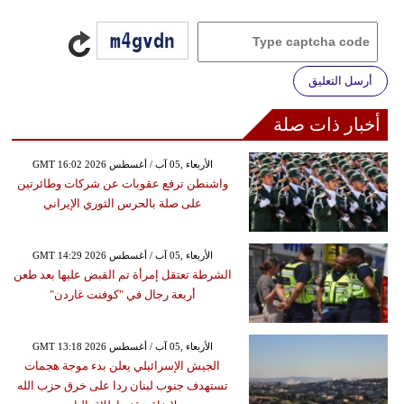
أرسل التعليق
أخبار ذات صلة
GMT 16:02 2026 الأربعاء ,05 آب / أغسطس
واشنطن ترفع عقوبات عن شركات وطائرتين
على صلة بالحرس الثوري الإيراني
GMT 14:29 2026 الأربعاء ,05 آب / أغسطس
الشرطة تعتقل إمرأة تم القبض عليها بعد طعن
أربعة رجال في "كوفنت غاردن"
GMT 13:18 2026 الأربعاء ,05 آب / أغسطس
الجيش الإسرائيلي يعلن بدء موجة هجمات
تستهدف جنوب لبنان ردا على خرق حزب الله