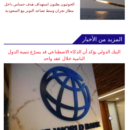
الحوثيون يعلنون استهداف هدف حساس داخل
مطار نجران وسط تصاعد التوتر مع السعودية
المزيد من الأخبار
البنك الدولي يؤكد أن الذكاء الاصطناعي قد يسرّع تنمية الدول
النامية خلال عقد واحد