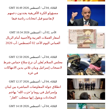
GMT 16:49 2026 الثلاثاء ,04 آب / أغسطس
مسؤولو الكرة الأفريقية يجددون دعمهم
لإنفانتينو قبل انتخابات رئاسة فيفا
GMT 10:34 2026 الأحد ,02 آب / أغسطس
أسعار العملات العربية والأجنبية أمام الريال
العماني اليوم الأحد 02 أغسطس/ آب 2026
GMT 12:50 2026 الثلاثاء ,04 آب / أغسطس
مجلس السلام يُعلن أن نزع سلاح حماس شرط
لانسحاب إسرائيل وبيان ثلاثي يدين الانتهاكات
في غزة
GMT 12:37 2026 الثلاثاء ,04 آب / أغسطس
انطلاق جولة المفاوضات المباشرة بين لبنان
وإسرائيل في روما و"حزب الله" يهاجم
المحادثات ويقول إنها ستجلب "العار"
GMT 14:18 2026 الثلاثاء ,04 آب / أغسطس