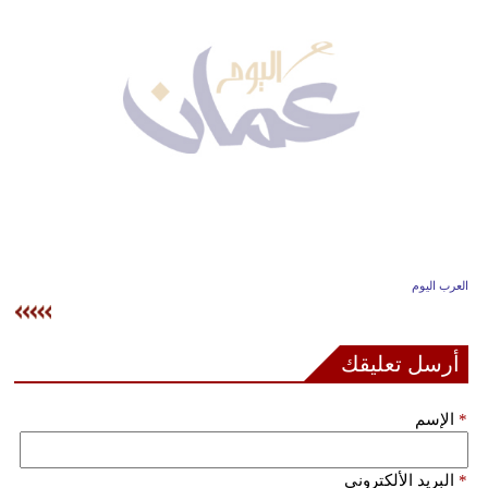
وسفر
ديكور
أخبار
إعلام
تعليم
مرأة
العرب اليوم
علوم
وتكنولوجيا
أرسل تعليقك
بيئة
*
الإسم
مدوَّنات
أبراج
*
البريد الألكتروني