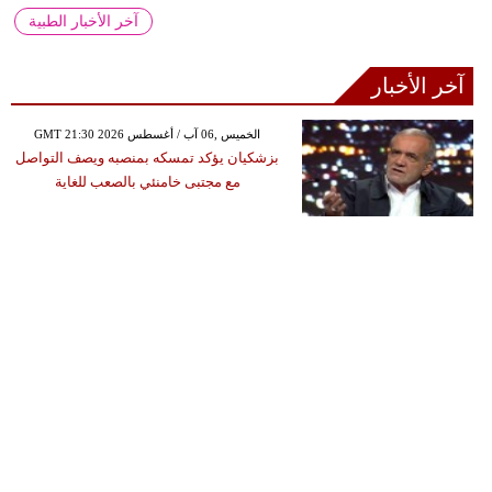
آخر الأخبار الطبية
آخر الأخبار
GMT 21:30 2026 الخميس ,06 آب / أغسطس
بزشكيان يؤكد تمسكه بمنصبه ويصف التواصل
مع مجتبى خامنئي بالصعب للغاية