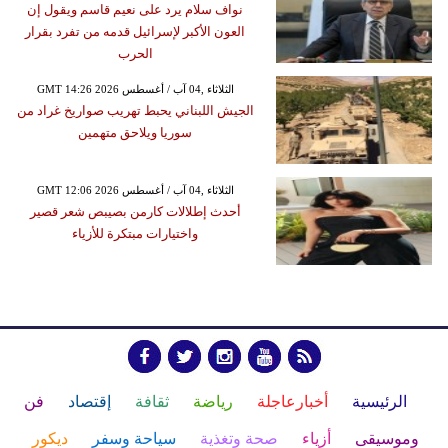
نواف سلام يرد على نعيم قاسم ويقول إن
العون الأكبر لإسرائيل قدمه من تفرد بقرار
الحرب
GMT 14:26 2026 الثلاثاء ,04 آب / أغسطس
الجيش اللبناني يحبط تهريب صواريخ غراد من
سوريا ويلاحق متهمين
GMT 12:06 2026 الثلاثاء ,04 آب / أغسطس
أحدث إطلالات كارمن بصيبص شعر قصير
واختيارات مبتكرة للأزياء
الرئيسية
أخبارعاجلة
رياضة
ثقافة
إقتصاد
فن
وموسيقى
أزياء
صحة وتغذية
سياحة وسفر
ديكور