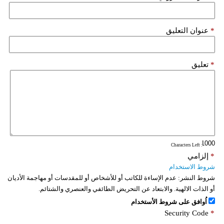
فيديو
*
عنوان التعليق
سيارات
*
تعليق
: Characters Left
*
إلزامي
شروط الاستخدام
شروط النشر:
عدم الإساءة للكاتب أو للأشخاص أو للمقدسات أو مهاجمة الأديان
أو الذات الالهية. والابتعاد عن التحريض الطائفي والعنصري والشتائم.
اُوافق على شروط الأستخدام
Security Code
*