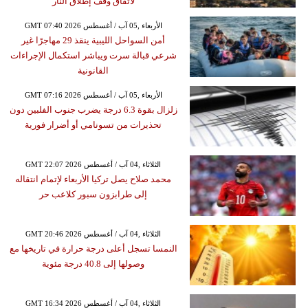
لاتفاق وقف إطلاق النار
GMT 07:40 2026 الأربعاء ,05 آب / أغسطس
أمن السواحل الليبية ينقذ 29 مهاجرًا غير
شرعي قبالة سرت ويباشر استكمال الإجراءات
القانونية
GMT 07:16 2026 الأربعاء ,05 آب / أغسطس
زلزال بقوة 6.3 درجة يضرب جنوب الفلبين دون
تحذيرات من تسونامي أو أضرار فورية
GMT 22:07 2026 الثلاثاء ,04 آب / أغسطس
محمد صلاح يصل تركيا الأربعاء لإتمام انتقاله
إلى طرابزون سبور كلاعب حر
GMT 20:46 2026 الثلاثاء ,04 آب / أغسطس
النمسا تسجل أعلى درجة حرارة في تاريخها مع
وصولها إلى 40.8 درجة مئوية
GMT 16:34 2026 الثلاثاء ,04 آب / أغسطس