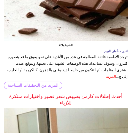
الشوكولاتة
لندن - عُمان اليوم
توجد الأطعمة فائقة المعالجة في عدد من الأغذية على نحو يفوق ما قد يتصوره
كثيرون، وسوف تساعدك هذه الوصفات الشهية على تجنبها. ونتوقع عندما
نشتري المثلجات أنها تتكون من خليط لذيذ وغني بالدهون، كالكريمة أو الحليب،
إلى ج...
المزيد
المزيد من التحقيقات السياحية
أحدث إطلالات كارمن بصيبص شعر قصير واختيارات مبتكرة
للأزياء