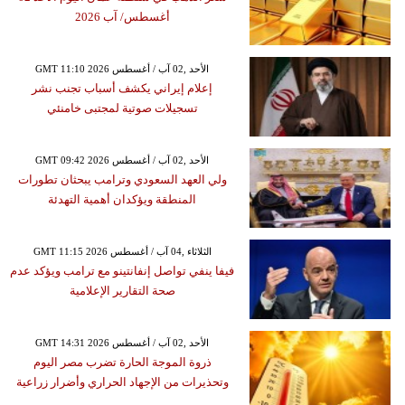
أغسطس/ آب 2026
GMT 11:10 2026 الأحد ,02 آب / أغسطس
إعلام إيراني يكشف أسباب تجنب نشر
تسجيلات صوتية لمجتبى خامنئي
GMT 09:42 2026 الأحد ,02 آب / أغسطس
ولي العهد السعودي وترامب يبحثان تطورات
المنطقة ويؤكدان أهمية التهدئة
GMT 11:15 2026 الثلاثاء ,04 آب / أغسطس
فيفا ينفي تواصل إنفانتينو مع ترامب ويؤكد عدم
صحة التقارير الإعلامية
GMT 14:31 2026 الأحد ,02 آب / أغسطس
ذروة الموجة الحارة تضرب مصر اليوم
وتحذيرات من الإجهاد الحراري وأضرار زراعية