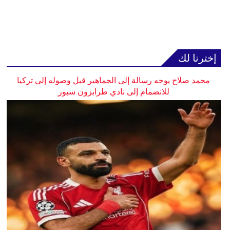
إخترنا لك
محمد صلاح يوجه رسالة إلى الجماهير قبل وصوله إلى تركيا
للانضمام إلى نادي طرابزون سبور