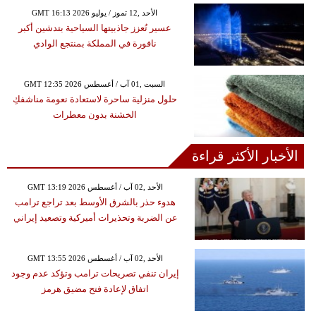
GMT 16:13 2026 الأحد ,12 تموز / يوليو
عسير تُعزز جاذبيتها السياحية بتدشين أكبر
نافورة في المملكة بمنتجع الوادي
GMT 12:35 2026 السبت ,01 آب / أغسطس
حلول منزلية ساحرة لاستعادة نعومة مناشفكِ
الخشنة بدون معطرات
الأخبار الأكثر قراءة
GMT 13:19 2026 الأحد ,02 آب / أغسطس
هدوء حذر بالشرق الأوسط بعد تراجع ترامب
عن الضربة وتحذيرات أميركية وتصعيد إيراني
GMT 13:55 2026 الأحد ,02 آب / أغسطس
إيران تنفي تصريحات ترامب وتؤكد عدم وجود
اتفاق لإعادة فتح مضيق هرمز